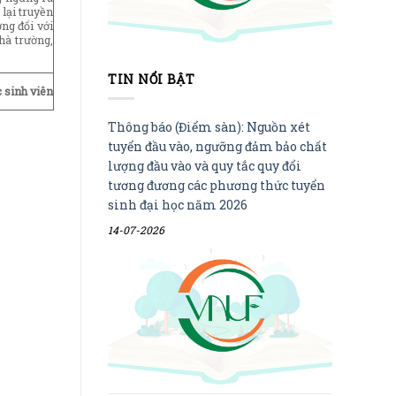
 lại truyền
ng đối với
hà trường,
TIN NỔI BẬT
 sinh viên
Thông báo (Điểm sàn): Nguồn xét
tuyển đầu vào, ngưỡng đảm bảo chất
lượng đầu vào và quy tắc quy đổi
tương đương các phương thức tuyển
sinh đại học năm 2026
14-07-2026