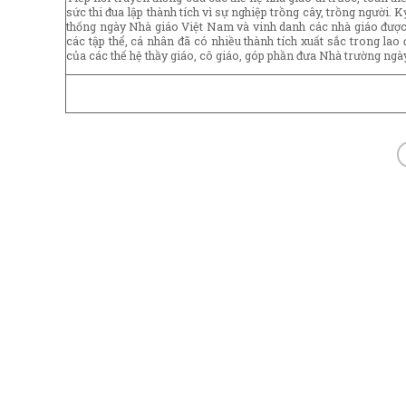
sức thi đua lập thành tích vì sự nghiệp trồng cây, trồng người
thống ngày Nhà giáo Việt Nam và vinh danh các nhà giáo được
các tập thể, cá nhân đã có nhiều thành tích xuất sắc trong la
của các thế hệ thầy giáo, cô giáo, góp phần đưa Nhà trường ngày