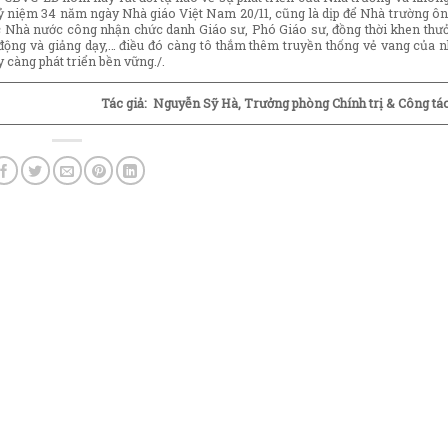
. Kỷ niệm 34 năm ngày Nhà giáo Việt Nam 20/11, cũng là dịp để Nhà trường ôn
 Nhà nước công nhận chức danh Giáo sư, Phó Giáo sư, đồng thời khen thưở
o động và giảng dạy,… điều đó càng tô thắm thêm truyền thống vẻ vang của n
 càng phát triển bền vững./.
Tác giả: Nguyễn Sỹ Hà, Trưởng phòng Chính trị & Công tác