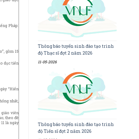
iếng Pháp:
Thông báo tuyển sinh đào tạo trình
o”, gồm 15
độ Thạc sĩ đợt 2 năm 2026
11-05-2026
o dục tiến
ngày “Hiến
hống nhất,
 giáo viên
o; theo đề
11 là ngày
Thông báo tuyển sinh đào tạo trình
độ Tiến sĩ đợt 2 năm 2026