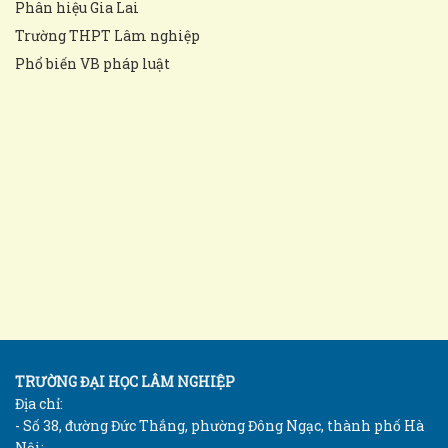
Phân hiệu Gia Lai
Trường THPT Lâm nghiệp
Phổ biến VB pháp luật
TRƯỜNG ĐẠI HỌC LÂM NGHIỆP
Địa chỉ:
- Số 38, đường Đức Thắng, phường Đông Ngạc, thành phố Hà
Nội;