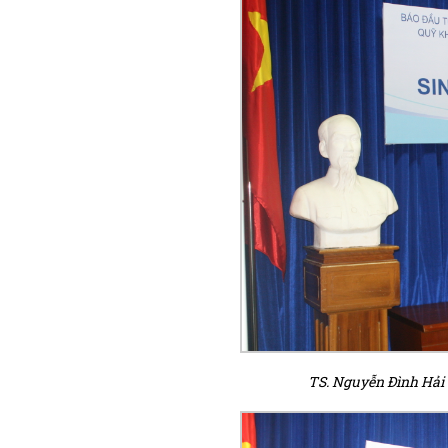
TS. Nguyễn Đình Hải