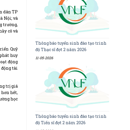
ân dân TP
à Nội; và
g trường,
hầy cô và
Thông báo tuyển sinh đào tạo trình
riển Quỹ
độ Thạc sĩ đợt 2 năm 2026
 phát huy
11-05-2026
Hoạt động
 động tài
g trị giá
 hơn hết,
đường học
Thông báo tuyển sinh đào tạo trình
độ Tiến sĩ đợt 2 năm 2026