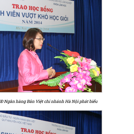
 Ngân hàng Bản Việt chi nhánh Hà Nội phát biểu