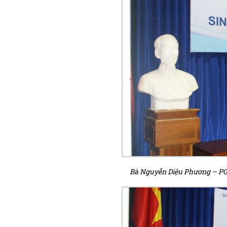
Bà Nguyễn Diệu Phương – PGĐ