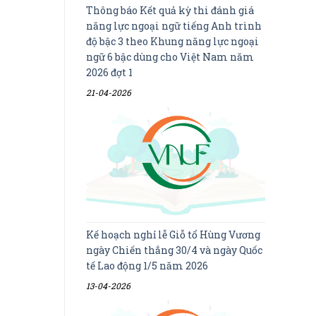
Thông báo Kết quả kỳ thi đánh giá
năng lực ngoại ngữ tiếng Anh trình
độ bậc 3 theo Khung năng lực ngoại
ngữ 6 bậc dùng cho Việt Nam năm
2026 đợt 1
21-04-2026
Kế hoạch nghỉ lễ Giỗ tổ Hùng Vương
ngày Chiến thắng 30/4 và ngày Quốc
tế Lao động 1/5 năm 2026
13-04-2026