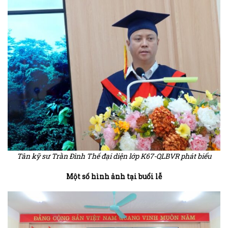
Tân kỹ sư Trần Đình Thế đại diện lớp K67-QLBVR phát biểu
Một số hình ảnh tại buổi lễ