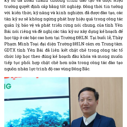
kỹ sư đã hoàn thành chương trình đào tạo và được Hiệu
trưởng quyết định cấp bằng tốt nghiệp. Đồng thời tin tưởng
với kiến thức, kỹ năng và kinh nghiệm đã được đào tạo, các
tân kỹ sư sẽ không ngừng phát huy hiệu quả trong công tác
quản lý, bảo vệ và phát triển rừng nói chung, của tỉnh Yên
Bái nói riêng và đề nghị các tân kỹ sư xây dựng kế hoạch để
học tập ở các bậc cao hơn tại Trường ĐHLN. Tại buổi lễ, Thầy
Phạm Minh Toại đại diện Trường ĐHLN cảm ơn Trung tâm
GDTX tỉnh Yên Bái đã liên kết chặt chẽ trong công tác tổ
chức lớp học theo đúng kế hoạch đầu khóa và mong muốn
tiếp tục phối hợp chặt chẽ hơn nữa trong công tác đào tạo
nguồn nhân lực trình độ cao vùng Đông Bắc.