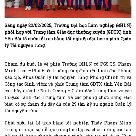
Sáng ngày 22/02/2025, Trường Đại học Lâm nghiệp (ĐHLN)
phối hợp với Trung tâm Giáo dục thường xuyên (GDTX) tỉnh
Yên Bái tổ chức lễ trao bằng tốt nghiệp đại học ngành Quản
lý Tài nguyên rừng.
Tham dự buổi lễ về phía Trường ĐHLN có PGS.TS. Phạm
Minh Toại – Phó Hiệu trưởng cùng đại diện lãnh đạo Phòng
Đào tạo, Khoa Quản lý tài nguyên rừng, Phòng Chính trị và
Công tác Sinh viên; về phía Trung tâm GDTX tỉnh Yên Bái
có Thầy giáo Lê Đình Cương – Giám đốc Trung tâm và các
thầy,cô lãnh đạo Trung tâm và các phòng chức năng. Đặc
biệt, có sự tham dự đầy đủ của 29 tân kỹ sư ngành Quản lý
tài nguyên rừng.
Phát biểu tại Lễ trao bằng tốt nghiệp, Thầy Phạm Minh
Toại ghi nhận sự nỗ lực trong học tập và chúc mừng các tân