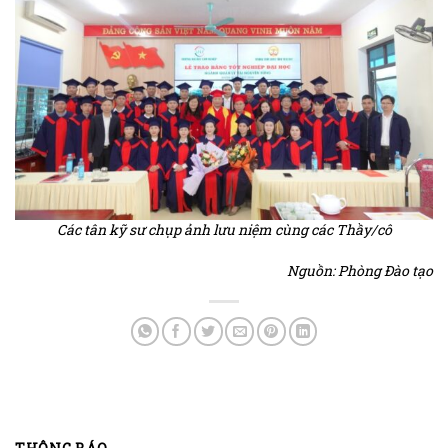
Các tân kỹ sư chụp ảnh lưu niệm cùng các Thầy/cô
Nguồn: Phòng Đào tạo