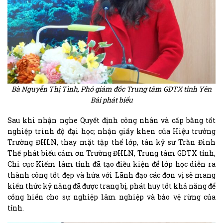
Bà Nguyễn Thị Tình, Phó giám đốc Trung tâm GDTX tỉnh Yên
Bái phát biểu
Sau khi nhận nghe Quyết định công nhân và cấp bằng tốt
nghiệp trình độ đại học; nhận giấy khen của Hiệu trưởng
Trường ĐHLN, thay mặt tập thể lớp, tân kỹ sư Trần Đình
Thế phát biểu cảm ơn Trường ĐHLN, Trung tâm GDTX tỉnh,
Chi cục Kiểm lâm tỉnh đã tạo điều kiện để lớp học diễn ra
thành công tốt đẹp và hứa với Lãnh đạo các đơn vị sẽ mang
kiến thức kỹ năng đã được trang bị, phát huy tốt khả năng để
cống hiến cho sự nghiệp lâm nghiệp và bảo vệ rừng của
tỉnh.