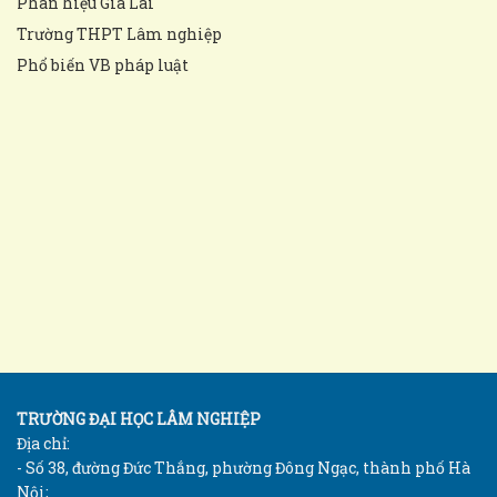
Phân hiệu Gia Lai
Trường THPT Lâm nghiệp
Phổ biến VB pháp luật
TRƯỜNG ĐẠI HỌC LÂM NGHIỆP
Địa chỉ:
- Số 38, đường Đức Thắng, phường Đông Ngạc, thành phố Hà
Nội;