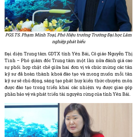
PGS.TS. Phạm Minh Toại, Phó Hiệu trưởng Trường Đại học Lâm
nghiệp phát biểu
Đại diện Trung tâm GDTX tỉnh Yên Bái, Cô giáo Nguyễn Thị
Tình – Phó giám đốc Trung tâm một lần nữa đánh giá cao
sự phối hợp chặt chẽ giữa hai đơn vị và chúc mừng các tân
kỹ sư đã hoàn thành khoá đào tạo và mong muốn mỗi tân
kỹ sư sẽ chủ động, sáng tạo phát huy kiến thức chuyên môn
được đào tạo trong triển khai các nhiệm vụ được giao góp
phần bảo vệ và phát triển tài nguyên rừng của tỉnh Yên Bái.