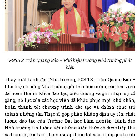
PGS.TS. Trần Quang Bảo – Phó hiệu trưởng Nhà trường phát
biểu
Thay mặt lãnh đạo Nhà trường, PGS.TS. Trần Quang Bảo –
Phó hiệu trưởng Nhà trường gửi lời chúc mừng các học viên
đã hoàn thành khóa đào tạo, biểu dương và ghi nhận sự cố
gắng, nỗ lực của các học viên đã khắc phục mọi khó khăn,
hoàn thành tốt chương trình đào tạo và chính thức trở
thành những tân Thạc sĩ, góp phần khẳng định uy tín, chất
lượng đào tạo của Trường Đại học Lâm nghiệp. Lãnh đạo
Nhà trường tin tưởng với những kiến thức đã được tiếp thu
và trang bị, các tân Thạc sĩ sẽ áp dụng tốt vào trong quá trình