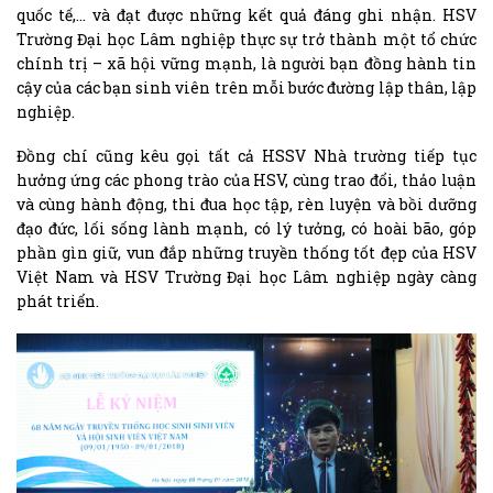
quốc tế,… và đạt được những kết quả đáng ghi nhận. HSV
Trường Đại học Lâm nghiệp thực sự trở thành một tổ chức
chính trị – xã hội vững mạnh, là người bạn đồng hành tin
cậy của các bạn sinh viên trên mỗi bước đường lập thân, lập
nghiệp.
Đồng chí cũng kêu gọi tất cả HSSV Nhà trường tiếp tục
hưởng ứng các phong trào của HSV, cùng trao đổi, thảo luận
và cùng hành động, thi đua học tập, rèn luyện và bồi dưỡng
đạo đức, lối sống lành mạnh, có lý tưởng, có hoài bão, góp
phần gìn giữ, vun đắp những truyền thống tốt đẹp của HSV
Việt Nam và HSV Trường Đại học Lâm nghiệp ngày càng
phát triển.