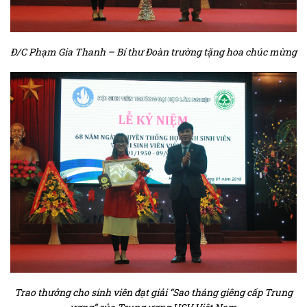
Đ/C Phạm Gia Thanh – Bí thư Đoàn trường tặng hoa chúc mừng
Trao thưởng cho sinh viên đạt giải “Sao tháng giêng cấp Trung