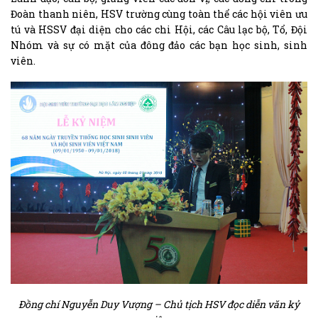
Đoàn thanh niên, HSV trường cùng toàn thể các hội viên ưu
tú và HSSV đại diện cho các chi Hội, các Câu lạc bộ, Tổ, Đội
Nhóm và sự có mặt của đông đảo các bạn học sinh, sinh
viên.
Đồng chí Nguyễn Duy Vượng – Chủ tịch HSV đọc diễn văn kỷ