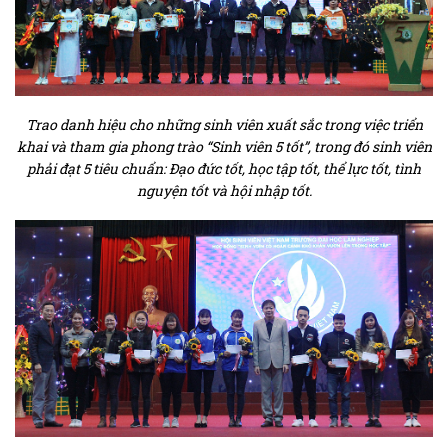
Trao danh hiệu cho những sinh viên xuất sắc trong việc triển
khai và tham gia phong trào “Sinh viên 5 tốt”, trong đó sinh viên
phải đạt 5 tiêu chuẩn: Đạo đức tốt, học tập tốt, thể lực tốt, tình
nguyện tốt và hội nhập tốt.