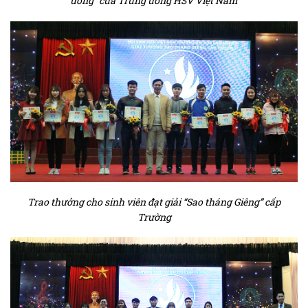
ương” của Trung ương HSV Việt Nam
Trao thưởng cho sinh viên đạt giải “Sao tháng Giêng” cấp
Trường