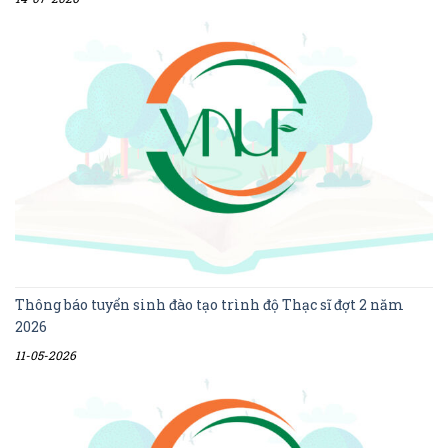
Thông báo tuyển sinh đào tạo trình độ Thạc sĩ đợt 2 năm
2026
11-05-2026