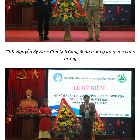
ThS. Nguyễn Sỹ Hà – Chủ tịch Công đoàn trường tặng hoa chúc
mừng