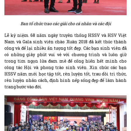
Ban tổ chức trao các giải cho cá nhân và các đội
Lễ kỷ niệm 68 năm ngày truyền thống HSSV và HSV Việt
Nam và Gala sinh viên chào Xuân 2018 đã kết thúc thành
công và để lại nhiều ấn tượng tốt đẹp. Các bạn sinh viên đã
có những giây phút vui vẻ với chương trình và luôn giữ
trong tim ngọn lửa đam mê để cống hiến hết mình cho
công tác Hội và phong trào sinh viên. Xin chúc các bạn
HSSV năm mới học tập tốt, rèn luyện tốt, trau dồi tri thức,
rèn luyện nhân cách, định hình nếp sống đẹp để làm hành
trang bước vào đời.