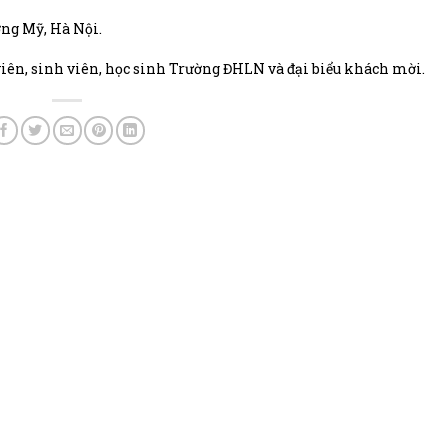
ng Mỹ, Hà Nội.
viên, sinh viên, học sinh Trường ĐHLN và đại biểu khách mời.