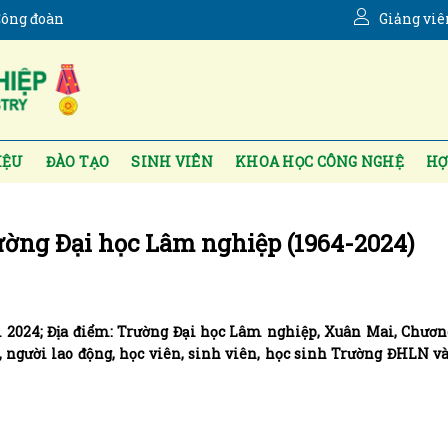
ông đoàn
Giảng viê
IỆU
ĐÀO TẠO
SINH VIÊN
KHOA HỌC CÔNG NGHỆ
HỢ
ường Đại học Lâm nghiệp (1964-2024)
m 2024; Địa điểm: Trường Đại học Lâm nghiệp, Xuân Mai, Chươ
 người lao động, học viên, sinh viên, học sinh Trường ĐHLN và