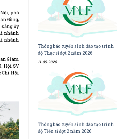
 Nội, phó
Văn Đồng,
, Đảng ủy
chi nhánh
hi nhánh
Thông báo tuyển sinh đào tạo trình
độ Thạc sĩ đợt 2 năm 2026
 Ban Giám
11-05-2026
N, Hội SV
c Chi Hội
Thông báo tuyển sinh đào tạo trình
độ Tiến sĩ đợt 2 năm 2026