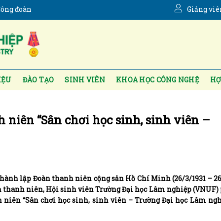
ông đoàn
Giảng viê
IỆU
ĐÀO TẠO
SINH VIÊN
KHOA HỌC CÔNG NGHỆ
HỢ
 niên “Sân chơi học sinh, sinh viên –
ành lập Đoàn thanh niên cộng sản Hồ Chí Minh (26/3/1931 – 26
n thanh niên, Hội sinh viên Trường Đại học Lâm nghiệp (VNUF)
 niên “Sân chơi học sinh, sinh viên – Trường Đại học Lâm ngh