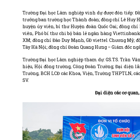
Trường Đại học Lâm nghiệp vinh dự được đón tiếp: Đ
trưởng ban trường học Thành đoàn; đồng chí Lê Huy 
huyện ủy viên, bí thư Huyện đoàn Quốc Oai; đồng chí
viên, Phó bí thư chi bộ bán lẻ ngân hàng Viettinba
XM; đồng chí Đào Duy Mạnh, GĐ viettel Chương Mỹ; 
Tây Hà Nội; đồng chí Đoàn Quang Hưng – Giám đốc n
Trường Đại học Lâm nghiệp tham dự: GS.TS. Trần Văn 
hiệu, Hội đồng trường, Công Đoàn Trường; Đại diện l
Trường, BCH LCĐ các Khoa, Viện, Trường THPTLN, các
SV.
Đại diện các cơ quan