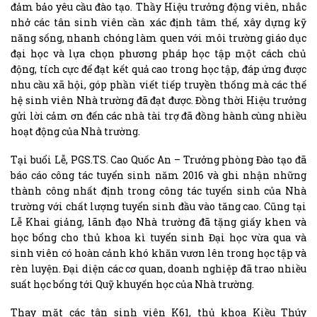
đảm bảo yêu cầu đào tạo. Thầy Hiệu trưởng động viên, nhắc
nhở các tân sinh viên cần xác định tâm thế, xây dựng kỹ
năng sống, nhanh chóng làm quen với môi trường giáo dục
đại học và lựa chọn phương pháp học tập một cách chủ
động, tích cực để đạt kết quả cao trong học tập, đáp ứng được
nhu cầu xã hội, góp phần viết tiếp truyền thống mà các thế
hệ sinh viên Nhà trường đã đạt được. Đồng thời Hiệu trưởng
gửi lời cảm ơn đến các nhà tài trợ đã đồng hành cùng nhiều
hoạt động của Nhà trường.
Tại buổi Lễ, PGS.TS. Cao Quốc An – Trưởng phòng Đào tạo đã
báo cáo công tác tuyển sinh năm 2016 và ghi nhận những
thành công nhất định trong công tác tuyển sinh của Nhà
trường với chất lượng tuyển sinh đầu vào tăng cao. Cũng tại
Lễ Khai giảng, lãnh đạo Nhà trường đã tặng giấy khen và
học bổng cho thủ khoa kì tuyển sinh Đại học vừa qua và
sinh viên có hoàn cảnh khó khăn vươn lên trong học tập và
rèn luyện. Đại diện các cơ quan, doanh nghiệp đã trao nhiều
suất học bổng tới Quỹ khuyến học của Nhà trường.
Thay mặt các tân sinh viên K61, thủ khoa Kiều Thúy