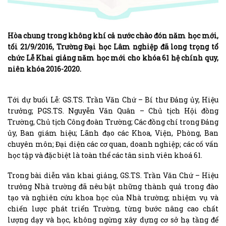
Hòa chung trong không khí cả nước chào đón năm học mới,
tối 21/9/2016, Trường Đại học Lâm nghiệp đã long trọng tổ
chức Lễ Khai giảng năm học mới cho khóa 61 hệ chính quy,
niên khóa 2016-2020.
Tới dự buổi Lễ: GS.TS. Trần Văn Chứ – Bí thư Đảng ủy, Hiệu
trưởng; PGS.TS. Nguyễn Văn Quân – Chủ tịch Hội đồng
Trường, Chủ tịch Công đoàn Trường; Các đồng chí trong Đảng
ủy, Ban giám hiệu; Lãnh đạo các Khoa, Viện, Phòng, Ban
chuyên môn; Đại diện các cơ quan, doanh nghiệp; các cố vấn
học tập và đặc biệt là toàn thể các tân sinh viên khoá 61.
Trong bài diễn văn khai giảng, GS.TS. Trần Văn Chứ – Hiệu
trưởng Nhà trường đã nêu bật những thành quả trong đào
tạo và nghiên cứu khoa học của Nhà trường; nhiệm vụ và
chiến lược phát triển Trường, từng bước nâng cao chất
lượng dạy và học, không ngừng xây dựng cơ sở hạ tầng để