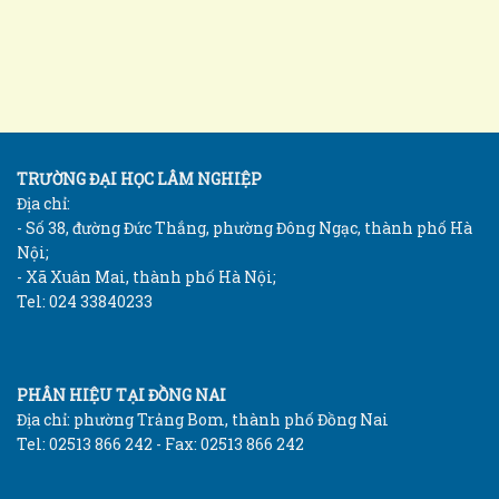
TRƯỜNG ĐẠI HỌC LÂM NGHIỆP
Địa chỉ:
- Số 38, đường Đức Thắng, phường Đông Ngạc, thành phố Hà
Nội;
- Xã Xuân Mai, thành phố Hà Nội;
Tel: 024 33840233
PHÂN HIỆU TẠI ĐỒNG NAI
Địa chỉ: phường Trảng Bom, thành phố Đồng Nai
Tel: 02513 866 242 - Fax: 02513 866 242