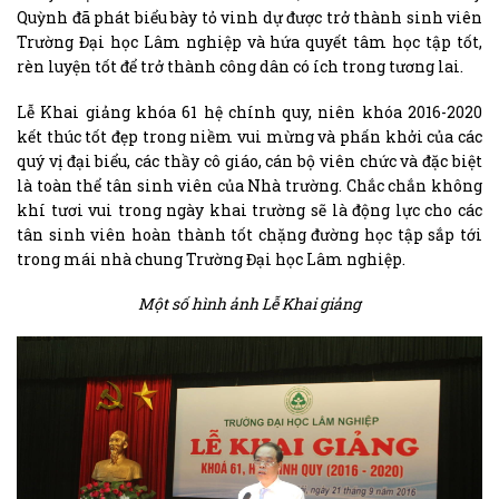
Quỳnh đã phát biểu bày tỏ vinh dự được trở thành sinh viên
Trường Đại học Lâm nghiệp và hứa quyết tâm học tập tốt,
rèn luyện tốt để trở thành công dân có ích trong tương lai.
Lễ Khai giảng khóa 61 hệ chính quy, niên khóa 2016-2020
kết thúc tốt đẹp trong niềm vui mừng và phấn khởi của các
quý vị đại biểu, các thầy cô giáo, cán bộ viên chức và đặc biệt
là toàn thể tân sinh viên của Nhà trường. Chắc chắn không
khí tươi vui trong ngày khai trường sẽ là động lực cho các
tân sinh viên hoàn thành tốt chặng đường học tập sắp tới
trong mái nhà chung Trường Đại học Lâm nghiệp.
Một số hình ảnh Lễ Khai giảng