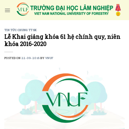
Skip
to
content
TIN TỨC CHUNG TTSK
Lễ Khai giảng khóa 61 hệ chính quy, niên
khóa 2016-2020
POSTED ON
22-09-2016
BY
VNUF