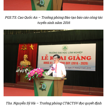
PGS.TS. Cao Quốc An – Trưởng phòng Đào tạo báo cáo công tác
tuyển sinh năm 2016
Ths. Nguyễn Sỹ Hà – Trưởng phòng CT&CTSV đọc quyết định