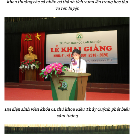
khen thưởng các cá nhân có thành tích vươn lên trong học tập
và rèn luyện
Đại diện sinh viên khóa 61, thủ khoa Kiều Thúy Quỳnh phát biểu
cảm tưởng