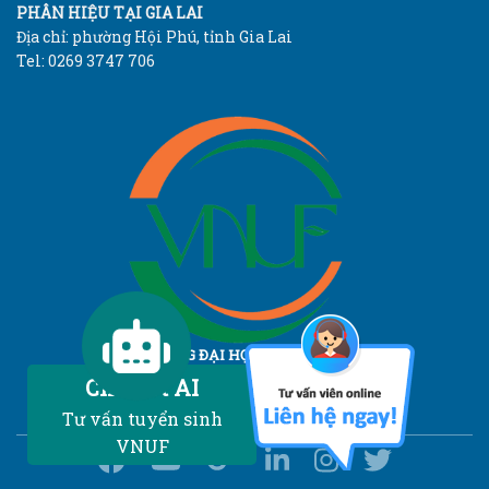
PHÂN HIỆU TẠI GIA LAI
Địa chỉ: phường Hội Phú, tỉnh Gia Lai
Tel: 0269 3747 706
TRƯỜNG ĐẠI HỌC LÂM NGHIỆP
Vietnam National University of Forestry
Chatbot AI
Tư vấn tuyển sinh
VNUF