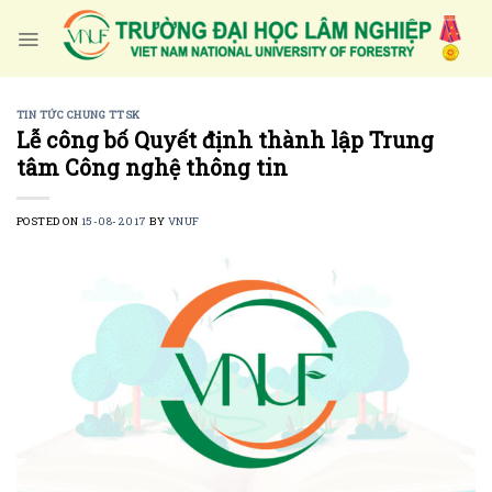
Skip
to
content
TIN TỨC CHUNG TTSK
Lễ công bố Quyết định thành lập Trung
tâm Công nghệ thông tin
POSTED ON
15-08-2017
BY
VNUF