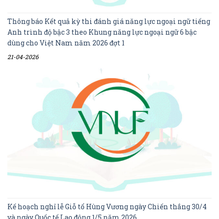
Thông báo Kết quả kỳ thi đánh giá năng lực ngoại ngữ tiếng
Anh trình độ bậc 3 theo Khung năng lực ngoại ngữ 6 bậc
dùng cho Việt Nam năm 2026 đợt 1
21-04-2026
Kế hoạch nghỉ lễ Giỗ tổ Hùng Vương ngày Chiến thắng 30/4
và ngày Quốc tế Lao động 1/5 năm 2026