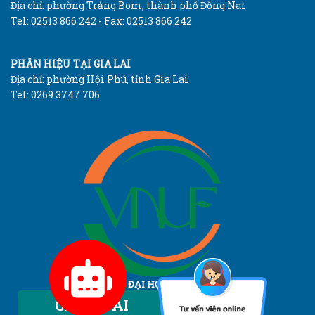
Địa chỉ: phường Trảng Bom, thành phố Đồng Nai
Tel: 02513 866 242 - Fax: 02513 866 242
PHÂN HIỆU TẠI GIA LAI
Địa chỉ: phường Hội Phú, tỉnh Gia Lai
Tel: 0269 3747 706
TRƯỜNG ĐẠI HỌC LÂM NGHIỆP
Vietnam National University of Forestry
Chatbot AI