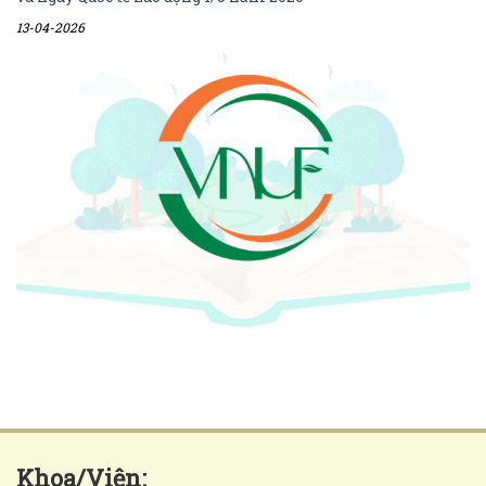
13-04-2026
Khoa/Viện: