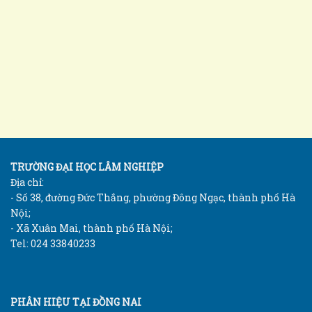
TRƯỜNG ĐẠI HỌC LÂM NGHIỆP
Địa chỉ:
- Số 38, đường Đức Thắng, phường Đông Ngạc, thành phố Hà
Nội;
- Xã Xuân Mai, thành phố Hà Nội;
Tel: 024 33840233
PHÂN HIỆU TẠI ĐỒNG NAI