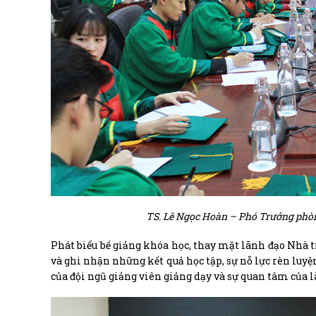
TS. Lê Ngọc Hoàn – Phó Trưởng phòng
Phát biểu bế giảng khóa học, thay mặt lãnh đạo Nhà 
và ghi nhận những kết quả học tập, sự nỗ lực rèn luyệ
của đội ngũ giảng viên giảng dạy và sự quan tâm của l