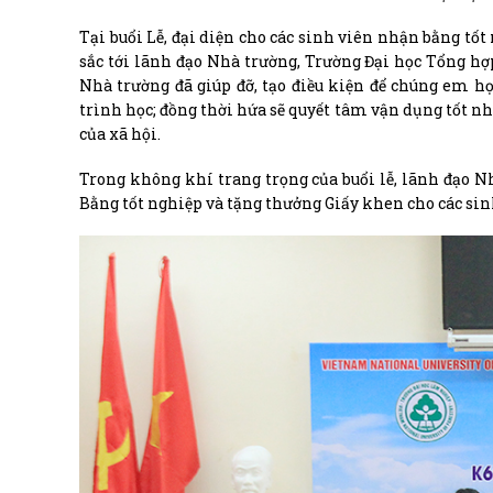
Tại buổi Lễ, đại diện cho các sinh viên nhận bằng tốt
sắc tới lãnh đạo Nhà trường, Trường Đại học Tổng hợ
Nhà trường đã giúp đỡ, tạo điều kiện để chúng em h
trình học; đồng thời hứa sẽ quyết tâm vận dụng tốt nh
của xã hội.
Trong không khí trang trọng của buổi lễ, lãnh đạo N
Bằng tốt nghiệp và tặng thưởng Giấy khen cho các sinh