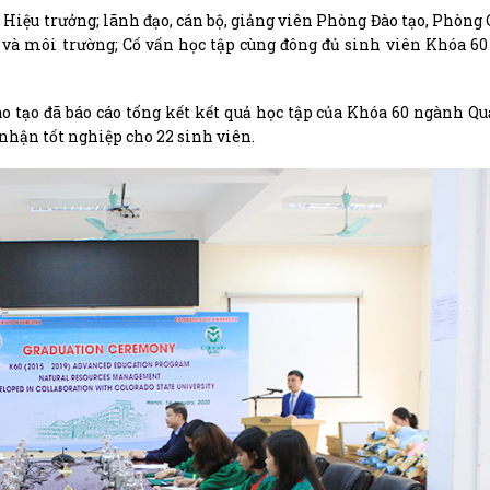
Hiệu trưởng; lãnh đạo, cán bộ, giảng viên Phòng Đào tạo, Phòng 
g và môi trường; Cố vấn học tập cùng đông đủ sinh viên Khóa 6
o tạo đã báo cáo tổng kết kết quả học tập của Khóa 60 ngành Qu
nhận tốt nghiệp cho 22 sinh viên.