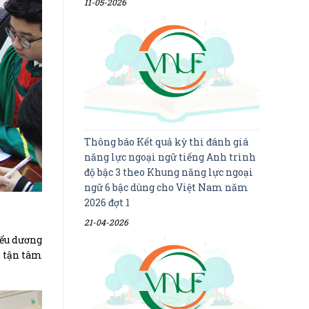
11-05-2026
Thông báo Kết quả kỳ thi đánh giá
năng lực ngoại ngữ tiếng Anh trình
độ bậc 3 theo Khung năng lực ngoại
ngữ 6 bậc dùng cho Việt Nam năm
2026 đợt 1
21-04-2026
iểu dương
, tận tâm