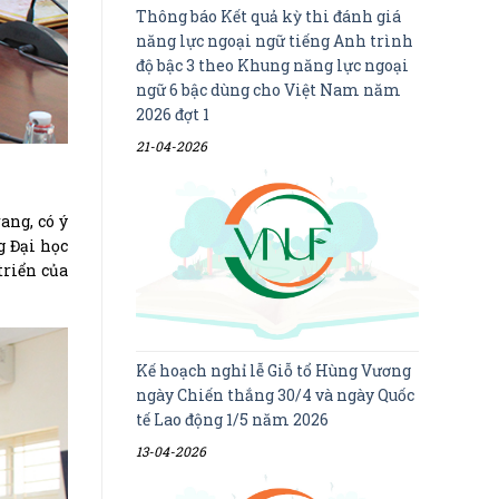
Thông báo Kết quả kỳ thi đánh giá
năng lực ngoại ngữ tiếng Anh trình
độ bậc 3 theo Khung năng lực ngoại
ngữ 6 bậc dùng cho Việt Nam năm
2026 đợt 1
21-04-2026
ang, có ý
g Đại học
triển của
Kế hoạch nghỉ lễ Giỗ tổ Hùng Vương
ngày Chiến thắng 30/4 và ngày Quốc
tế Lao động 1/5 năm 2026
13-04-2026