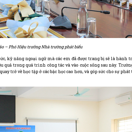
ảo – Phó Hiệu trưởng Nhà trường phát biểu
 kỹ năng ngoại ngữ mà các em đã được trang bị sẽ là hành tr
u quả trong quá trình công tác và vào cuộc sống sau này. Trườn
y trở về học tập ở các bậc học cao hơn, và góp sức cho sự phát 