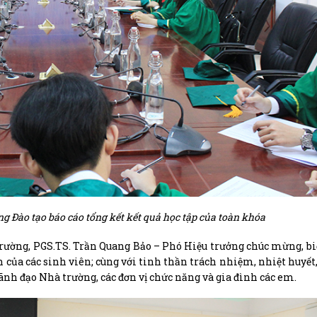
 Đào tạo báo cáo tổng kết kết quả học tập của toàn khóa
trường, PGS.TS. Trần Quang Bảo – Phó Hiệu trưởng chúc mừng, b
n của các sinh viên; cùng với tinh thần trách nhiệm, nhiệt huyết
ãnh đạo Nhà trường, các đơn vị chức năng và gia đình các em.