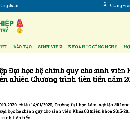
ông đoàn
Giảng viê
IỆU
ĐÀO TẠO
SINH VIÊN
KHOA HỌC CÔNG NGHỆ
HỢ
iệp Đại học hệ chính quy cho sinh viên
ên nhiên Chương trình tiên tiến năm 2
19-2020, chiều 14/01/2020, Trường Đại học Lâm nghiệp đã long
p Đại học hệ chính quy cho sinh viên Khóa 60 (niên khóa 2015-20
rình tiên tiến.