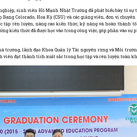
 nghiệp, sinh viên Hồ Mạnh Nhật Trường đã phát biểu bày tỏ sự t
p Bang Colorado, Hoa Kỳ (CSU) và các giảng viên, đơn vị chuyê
ọc tập rèn luyện, nâng cao kiến thức, kỹ năng và hoàn thành t
ững kiến thức đã được học vào trong công việc, góp phần vào sự p
hà trường, lãnh đạo Khoa Quản lý Tài nguyên rừng và Môi trườn
 viên đạt thành tích xuất sắc trong học tập và rèn luyện toàn kh