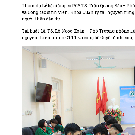
Tham dự Lễ bế giảng có PGS.TS. Trần Quang Bảo – Phó 
và Công tác sinh viên, Khoa Quản lý tài nguyên rừn
người thân đến dự.
Tại buổi Lễ, TS. Lê Ngọc Hoàn – Phó Trưởng phòng Đà
nguyên thiên nhiên CTTT và công bố Quyết định công 