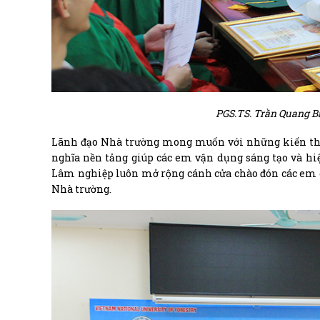
PGS.TS. Trần Quang B
Lãnh đạo Nhà trường mong muốn với những kiến thức,
nghĩa nền tảng giúp các em vận dụng sáng tạo và hiệ
Lâm nghiệp luôn mở rộng cánh cửa chào đón các em qua
Nhà trường.