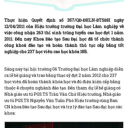
Thực hiện Quyết định số 357/QĐ-ĐHLN-ĐTSĐH ngày
12/04/2011 của Hiệu trưởng trường Đại học Lâm nghiệp về
việc công nhận 263 thí sinh trúng tuyển cao học đợt 1 năm
2011. Đến nay Khoa Đào tạo Sau Đại học đã tổ chức thành
công khoá đào tạo và hoàn thành thủ tục cấp bằng tổt
nghiệp cho 237 học viên cao học khóa 18B.
Sáng nay tại hội trường G6 Trường Đại học Lâm nghiệp diễn
ra lễ bế giảng và trao bằng thạc sỹ đợt 2 năm 2012 cho 237
học viên đã hoàn thành khóa học và đủ điện kiện cấp bằng
thuộc 4 chuyên nghành đào tạo. Đến tham dự lễ bế giảng có
Nhà giáo ưu tú PGS.TS Trần Văn Chứ Hiệu trưởng, Nhà giáo
ưu tú PGS.TS Nguyễn Văn Tuấn Phó Hiệu trưởng cùng Ban
CN khoa Đào tạo Sau đại học và trợ lý đào tạo Sau đại học các
khoa: