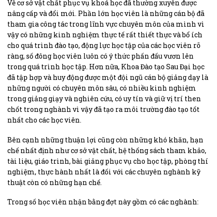
Về cơ sở vật chất phục vụ khoá học đã thường xuyên được
nâng cấp và đổi mới. Phần lớn học viên là những cán bộ đã
tham gia công tác trong lĩnh vực chuyên môn của mình vì
vậy có những kinh nghiệm thực tế rất thiết thực và bổ ích
cho quá trình đào tạo, động lực học tập của các học viên rõ
ràng, số đông học viên luôn có ý thức phấn đấu vươn lên
trong quá trình học tập. Hơn nữa, Khoa Đào tạo Sau Đại học
đã tập hợp và huy động được một đội ngũ cán bộ giảng dạy là
những người có chuyên môn sâu, có nhiều kinh nghiệm
trong giảng giạy và nghiên cứu, có uy tín và giữ vị trí then
chốt trong nghành vì vậy đã tạo ra môi trường đào tạo tốt
nhất cho các học viên.
Bên cạnh những thuận lợi cũng còn những khó khăn, hạn
chế nhất định như cơ sở vật chất, hệ thống sách tham khảo,
tài liệu, giáo trình, bài giảng phục vụ cho học tập, phòng thí
nghiệm, thực hành nhất là đối với các chuyên nghành kỹ
thuật còn có những hạn chế.
Trong số học viên nhận bằng đợt này gồm có các nghành: