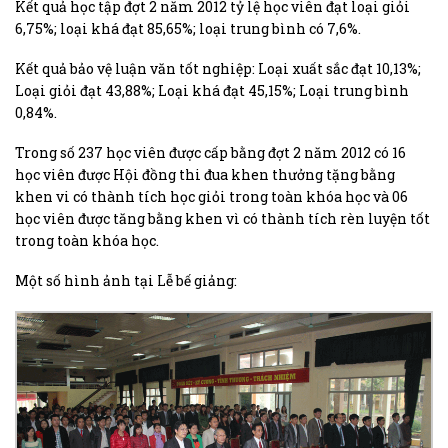
Kết quả học tập đợt 2 năm 2012 tỷ lệ học viên đạt loại giỏi
6,75%; loại khá đạt 85,65%; loại trung bình có 7,6%.
Kết quả bảo vệ luận văn tốt nghiệp: Loại xuất sắc đạt 10,13%;
Loại giỏi đạt 43,88%; Loại khá đạt 45,15%; Loại trung bình
0,84%.
Trong số 237 học viên được cấp bằng đợt 2 năm 2012 có 16
học viên được Hội đồng thi đua khen thưởng tặng bằng
khen vi có thành tích học giỏi trong toàn khóa học và 06
học viên được tăng bằng khen vì có thành tích rèn luyện tốt
trong toàn khóa học.
Một số hình ảnh tại Lễ bế giảng: