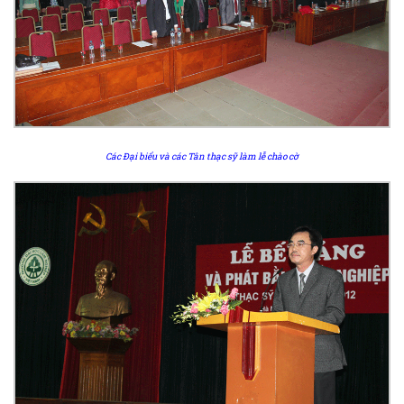
Các Đại biểu và các Tân thạc sỹ làm lễ chào cờ