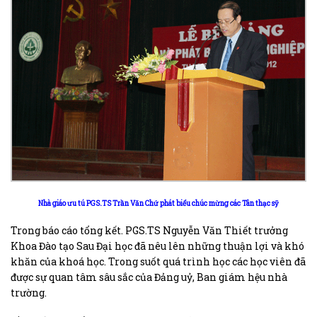
Nhà giáo ưu tú PGS.TS Trần Văn Chứ phát biểu chúc mừng các Tân thạc sỹ
Trong báo cáo tổng kết. PGS.TS Nguyễn Văn Thiết trưởng
Khoa Đào tạo Sau Đại học đã nêu lên những thuận lợi và khó
khăn của khoá học. Trong suốt quá trình học các học viên đã
được sự quan tâm sâu sắc của Đảng uỷ, Ban giám hệu nhà
trường.