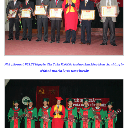
Nhà giáo ưu tú PGS.TS Nguyễn Văn Tuấn Phó Hiệu trưởng tặng Bằng khen cho những hv
có thành tích rèn luyện trong học tập