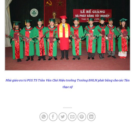
Nhà giáo ưu tú PGS.TS Trần Văn Chứ Hiệu trưởng Trường ĐHLN phát bằng cho các Tân
thạc sỹ