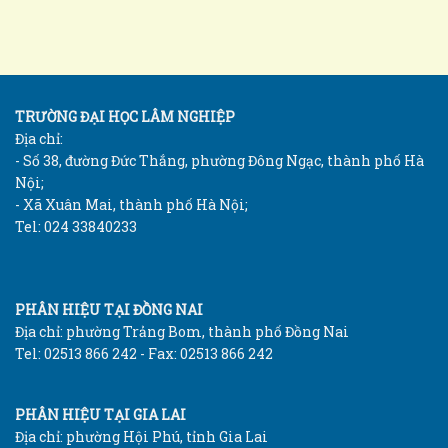
TRƯỜNG ĐẠI HỌC LÂM NGHIỆP
Địa chỉ:
- Số 38, đường Đức Thắng, phường Đông Ngạc, thành phố Hà
Nội;
- Xã Xuân Mai, thành phố Hà Nội;
Tel: 024 33840233
PHÂN HIỆU TẠI ĐỒNG NAI
Địa chỉ: phường Trảng Bom, thành phố Đồng Nai
Tel: 02513 866 242 - Fax: 02513 866 242
PHÂN HIỆU TẠI GIA LAI
Địa chỉ: phường Hội Phú, tỉnh Gia Lai