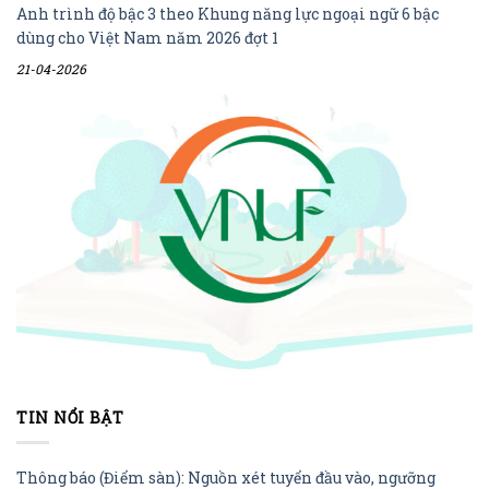
Anh trình độ bậc 3 theo Khung năng lực ngoại ngữ 6 bậc
dùng cho Việt Nam năm 2026 đợt 1
21-04-2026
TIN NỔI BẬT
Thông báo (Điểm sàn): Nguồn xét tuyển đầu vào, ngưỡng