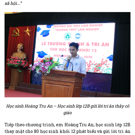
xã hội….”
Học sinh Hoàng Tru An – Học sinh lớp 12B gửi lời tri ân thầy cô
giáo
Tiếp theo chương trình, em Hoàng Tru An, học sinh lớp 12B
thay mặt cho 80 học sinh khối 12 phát biểu và gửi lời tri ân