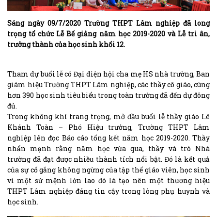
Sáng ngày 09/7/2020 Trường THPT Lâm nghiệp đã long
trọng tổ chức Lễ Bế giảng năm học 2019-2020 và Lễ tri ân,
trưởng thành của học sinh khối 12.
Tham dự buổi lễ có Đại diện hội cha mẹ HS nhà trường, Ban
giám hiệu Trường THPT Lâm nghiệp, các thầy cô giáo, cùng
hơn 390 học sinh tiêu biểu trong toàn trường đã đến dự đông
đủ.
Trong không khí trang trọng, mở đầu buổi lễ thầy giáo Lê
Khánh Toàn – Phó Hiệu trưởng, Trường THPT Lâm
nghiệp lên đọc Báo cáo tổng kết năm học 2019-2020. Thầy
nhấn mạnh rằng năm học vừa qua, thầy và trò Nhà
trường đã đạt được nhiều thành tích nổi bật. Đó là kết quả
của sự cố gắng không ngừng của tập thể giáo viên, học sinh
vì một sứ mệnh lớn lao đó là tạo nên một thương hiệu
THPT Lâm nghiệp đáng tin cậy trong lòng phụ huynh và
học sinh.