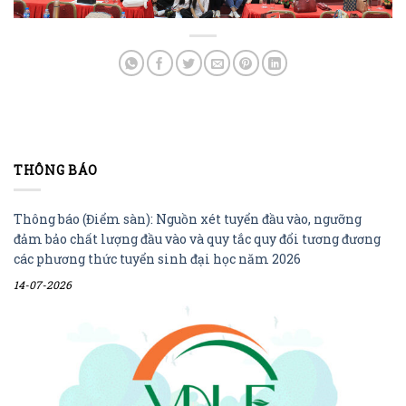
THÔNG BÁO
Thông báo (Điểm sàn): Nguồn xét tuyển đầu vào, ngưỡng
đảm bảo chất lượng đầu vào và quy tắc quy đổi tương đương
các phương thức tuyển sinh đại học năm 2026
14-07-2026