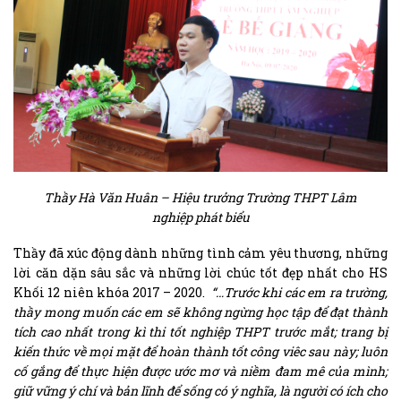
Thầy Hà Văn Huân – Hiệu trưởng Trường THPT Lâm
nghiệp
phát biểu
Thầy đã xúc động dành những tình cảm yêu thương, những
lời căn dặn sâu sắc và những lời chúc tốt đẹp nhất cho HS
Khối 12 niên khóa 2017 – 2020.
“…Trước khi các em ra trường,
thầy mong muốn các em sẽ không ngừng học tập để đạt thành
tích cao nhất trong kì thi tốt nghiệp THPT trước mắt; trang bị
kiến thức về mọi mặt để hoàn thành tốt công viêc sau này; luôn
cố gắng để thực hiện được ước mơ và niềm đam mê của mình;
giữ vững ý chí và bản lĩnh để sống có ý nghĩa, là người có ích cho