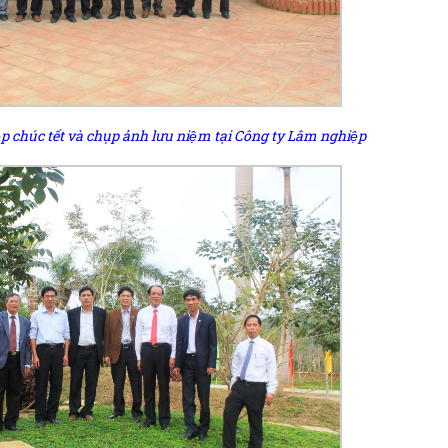
p chúc tết và chụp ảnh lưu niệm tại Công ty Lâm nghiệp