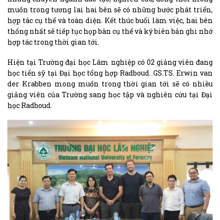
muốn trong tương lai hai bên sẽ có những bước phát triển,
hợp tác cụ thể và toàn diện. Kết thúc buổi làm việc, hai bên
thống nhất sẽ tiếp tục họp bàn cụ thể và ký biên bản ghi nhớ
hợp tác trong thời gian tới.
Hiện tại Trường đại học Lâm nghiệp có 02 giảng viên đang
học tiến sỹ tại Đại học tổng hợp Radboud. GS.TS. Erwin van
der Krabben mong muốn trong thời gian tới sẽ có nhiều
giảng viên của Trường sang học tập và nghiên cứu tại Đại
học Radboud.