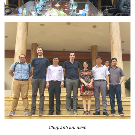
Chụp ảnh lưu niệm