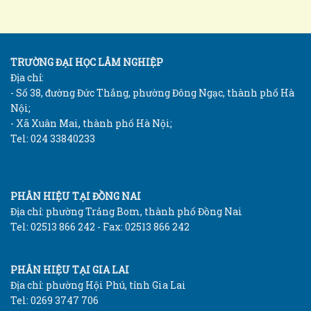
TRƯỜNG ĐẠI HỌC LÂM NGHIỆP
Địa chỉ:
- Số 38, đường Đức Thắng, phường Đông Ngạc, thành phố Hà
Nội;
- Xã Xuân Mai, thành phố Hà Nội;
Tel: 024 33840233
PHÂN HIỆU TẠI ĐỒNG NAI
Địa chỉ: phường Trảng Bom, thành phố Đồng Nai
Tel: 02513 866 242 - Fax: 02513 866 242
PHÂN HIỆU TẠI GIA LAI
Địa chỉ: phường Hội Phú, tỉnh Gia Lai
Tel: 0269 3747 706