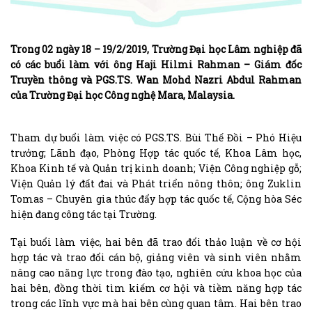
Trong 02 ngày 18 – 19/2/2019, Trường Đại học Lâm nghiệp đã
có các buổi làm với ông Haji Hilmi Rahman – Giám đốc
Truyền thông và PGS.TS. Wan Mohd Nazri Abdul Rahman
của Trường Đại học Công nghệ Mara, Malaysia.
Tham dự buổi làm việc có PGS.TS. Bùi Thế Đồi – Phó Hiệu
trưởng; Lãnh đạo, Phòng Hợp tác quốc tế, Khoa Lâm học,
Khoa Kinh tế và Quản trị kinh doanh; Viện Công nghiệp gỗ;
Viện Quản lý đất đai và Phát triển nông thôn; ông Zuklin
Tomas – Chuyên gia thúc đẩy hợp tác quốc tế, Cộng hòa Séc
hiện đang công tác tại Trường.
Tại buổi làm việc, hai bên đã trao đổi thảo luận về cơ hội
hợp tác và trao đổi cán bộ, giảng viên và sinh viên nhằm
nâng cao năng lực trong đào tạo, nghiên cứu khoa học của
hai bên, đồng thời tìm kiếm cơ hội và tiềm năng hợp tác
trong các lĩnh vực mà hai bên cùng quan tâm. Hai bên trao