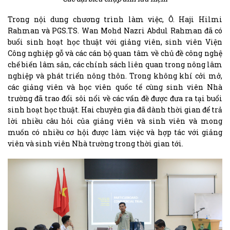
Trong nội dung chương trình làm việc, Ô. Haji Hilmi
Rahman và PGS.TS. Wan Mohd Nazri Abdul Rahman đã có
buổi sinh hoạt học thuật với giảng viên, sinh viên Viện
Công nghiệp gỗ và các cán bộ quan tâm về chủ đề công nghệ
chế biến lâm sản, các chính sách liên quan trong nông lâm
nghiệp và phát triển nông thôn. Trong không khí cởi mở,
các giảng viên và học viên quốc tế cùng sinh viên Nhà
trường đã trao đổi sôi nổi về các vấn đề được đưa ra tại buổi
sinh hoạt học thuật. Hai chuyên gia đã dành thời gian để trả
lời nhiều câu hỏi của giảng viên và sinh viên và mong
muốn có nhiều cơ hội được làm việc và hợp tác với giảng
viên và sinh viên Nhà trường trong thời gian tới.