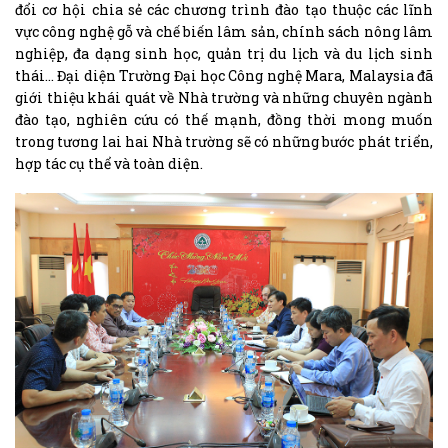
đổi cơ hội chia sẻ các chương trình đào tạo thuộc các lĩnh
vực công nghệ gỗ và chế biến lâm sản, chính sách nông lâm
nghiệp, đa dạng sinh học, quản trị du lịch và du lịch sinh
thái… Đại diện Trường Đại học Công nghệ Mara, Malaysia đã
giới thiệu khái quát về Nhà trường và những chuyên ngành
đào tạo, nghiên cứu có thế mạnh, đồng thời mong muốn
trong tương lai hai Nhà trường sẽ có những bước phát triển,
hợp tác cụ thể và toàn diện.