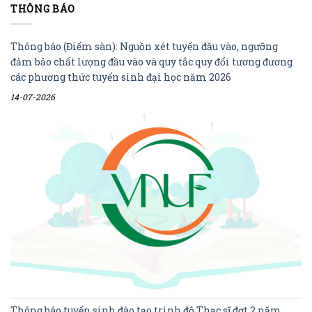
THÔNG BÁO
Thông báo (Điểm sàn): Nguồn xét tuyển đầu vào, ngưỡng
đảm bảo chất lượng đầu vào và quy tắc quy đổi tương đương
các phương thức tuyển sinh đại học năm 2026
14-07-2026
Thông báo tuyển sinh đào tạo trình độ Thạc sĩ đợt 2 năm