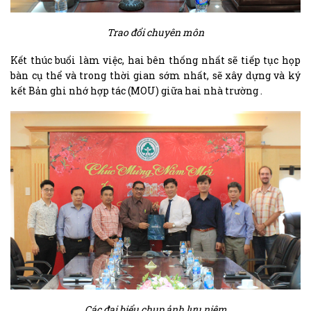
Trao đổi chuyên môn
Kết thúc buổi làm việc, hai bên thống nhất sẽ tiếp tục họp
bàn cụ thể và trong thời gian sớm nhất, sẽ xây dựng và ký
kết Bản ghi nhớ hợp tác (MOU) giữa hai nhà trường .
Các đại biểu chụp ảnh lưu niệm