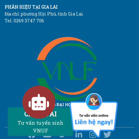
PHÂN HIỆU TẠI GIA LAI
Địa chỉ: phường Hội Phú, tỉnh Gia Lai
Tel: 0269 3747 706
TRƯỜNG ĐẠI HỌC LÂM NGHIỆP
Vietnam National University of Forestry
Chatbot AI
Tư vấn tuyển sinh
VNUF