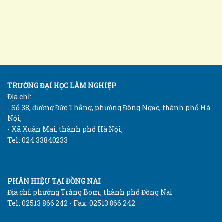
TRƯỜNG ĐẠI HỌC LÂM NGHIỆP
Địa chỉ:
- Số 38, đường Đức Thắng, phường Đông Ngạc, thành phố Hà
Nội;
- Xã Xuân Mai, thành phố Hà Nội;
Tel: 024 33840233
PHÂN HIỆU TẠI ĐỒNG NAI
Địa chỉ: phường Trảng Bom, thành phố Đồng Nai
Tel: 02513 866 242 - Fax: 02513 866 242