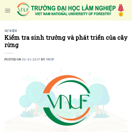
Skip
to
content
SỰ KIỆN
Kiểm tra sinh trưởng và phát triển của cây
rừng
POSTED ON
02-01-2017
BY
VNUF