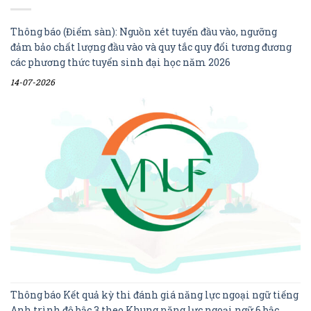
Thông báo (Điểm sàn): Nguồn xét tuyển đầu vào, ngưỡng
đảm bảo chất lượng đầu vào và quy tắc quy đổi tương đương
các phương thức tuyển sinh đại học năm 2026
14-07-2026
Thông báo Kết quả kỳ thi đánh giá năng lực ngoại ngữ tiếng
Anh trình độ bậc 3 theo Khung năng lực ngoại ngữ 6 bậc