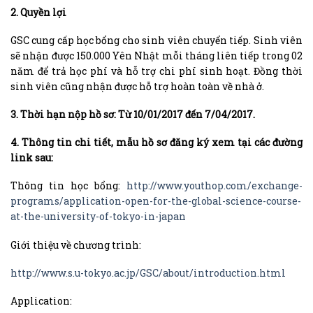
2. Quyền lợi
GSC cung cấp học bổng cho sinh viên chuyển tiếp. Sinh viên
sẽ nhận được 150.000 Yên Nhật mỗi tháng liên tiếp trong 02
năm để trả học phí và hỗ trợ chi phí sinh hoạt. Đồng thời
sinh viên cũng nhận được hỗ trợ hoàn toàn về nhà ở.
3. Thời hạn nộp hồ sơ: Từ 10/01/2017 đến 7/04/2017.
4. Thông tin chi tiết, mẫu hồ sơ đăng ký xem tại các đường
link sau:
Thông tin học bổng:
http://www.youthop.com/exchange-
programs/application-open-for-the-global-science-course-
at-the-university-of-tokyo-in-japan
Giới thiệu về chương trình:
http://www.s.u-tokyo.ac.jp/GSC/about/introduction.html
Application: