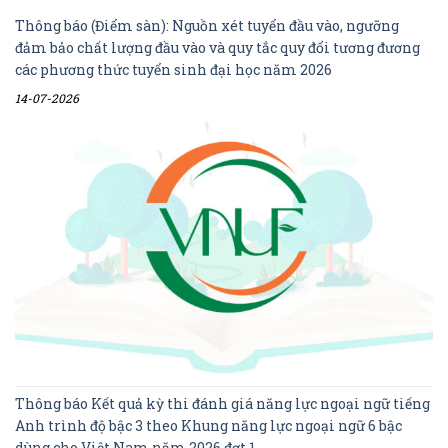
Thông báo (Điểm sàn): Nguồn xét tuyển đầu vào, ngưỡng
đảm bảo chất lượng đầu vào và quy tắc quy đổi tương đương
các phương thức tuyển sinh đại học năm 2026
14-07-2026
Thông báo Kết quả kỳ thi đánh giá năng lực ngoại ngữ tiếng
Anh trình độ bậc 3 theo Khung năng lực ngoại ngữ 6 bậc
dùng cho Việt Nam năm 2026 đợt 1