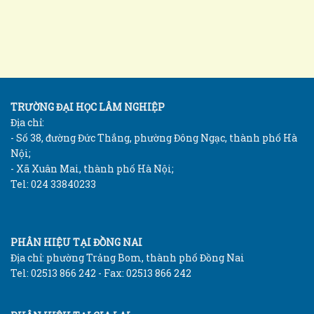
TRƯỜNG ĐẠI HỌC LÂM NGHIỆP
Địa chỉ:
- Số 38, đường Đức Thắng, phường Đông Ngạc, thành phố Hà
Nội;
- Xã Xuân Mai, thành phố Hà Nội;
Tel: 024 33840233
PHÂN HIỆU TẠI ĐỒNG NAI
Địa chỉ: phường Trảng Bom, thành phố Đồng Nai
Tel: 02513 866 242 - Fax: 02513 866 242