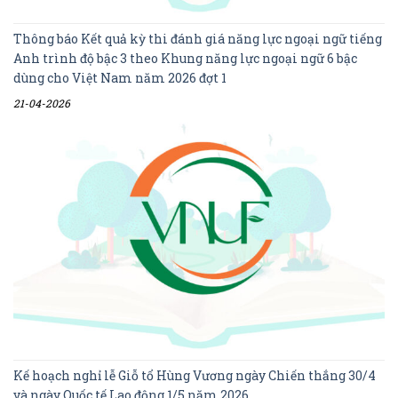
Thông báo Kết quả kỳ thi đánh giá năng lực ngoại ngữ tiếng
Anh trình độ bậc 3 theo Khung năng lực ngoại ngữ 6 bậc
dùng cho Việt Nam năm 2026 đợt 1
21-04-2026
Kế hoạch nghỉ lễ Giỗ tổ Hùng Vương ngày Chiến thắng 30/4
và ngày Quốc tế Lao động 1/5 năm 2026