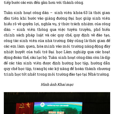
tiếp bước các em đến gần hơn với thành công.
Tuần sinh hoạt công dân – sinh viên khóa 63 là thời gian
đầu tiên khi bước vào giảng đường Đại học giúp sinh viên
hiểu rõ về quyền lợi, nghĩa vụ, ý thức trách nhiệm của công
dân – sinh viên thông qua việc tuyên truyền, phổ biến
chính sách pháp luật và các quy chế, quy định về đào tạo,
công tác sinh viên của nhà trường. Đây cũng là thời gian để
các em làm quen, hòa mình vào môi trường năng động đầy
nhiệt huyết của tuổi trẻ Đại học Lâm nghiệp qua các hoạt
động đoàn thể, câu lạc bộ. Tuần sinh hoạt công dân còn là dịp
để các tân sinh viên được định hướng học tập, hướng dẫn
quy chế học tập, trang bị các kỹ năng để hoàn thành chương
trình học tốt nhất trong môi trường đào tạo tại Nhà trường.
Hình ảnh Khai mạc