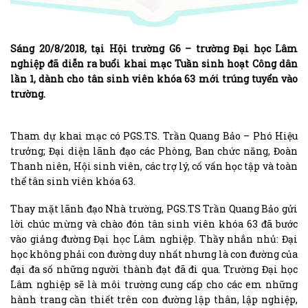
Sáng 20/8/2018, tại Hội trường G6 – trường Đại học Lâm
nghiệp đã diễn ra buổi khai mạc Tuần sinh hoạt Công dân
lần 1, dành cho tân sinh viên khóa 63 mới trúng tuyển vào
trường.
Tham dự khai mạc có PGS.TS. Trần Quang Bảo – Phó Hiệu
trưởng; Đại diện lãnh đạo các Phòng, Ban chức năng, Đoàn
Thanh niên, Hội sinh viên, các trợ lý, cố vấn học tập và toàn
thể tân sinh viên khóa 63.
Thay mặt lãnh đạo Nhà trường, PGS.TS Trần Quang Bảo gửi
lời chúc mừng và chào đón tân sinh viên khóa 63 đã bước
vào giảng đường Đại học Lâm nghiệp. Thầy nhắn nhủ: Đại
học không phải con đường duy nhất nhưng là con đường của
đại đa số những người thành đạt đã đi qua. Trường Đại học
Lâm nghiệp sẽ là môi trường cung cấp cho các em những
hành trang cần thiết trên con đường lập thân, lập nghiệp,