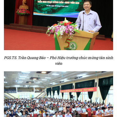
PGS.TS. Trần Quang Bảo – Phó Hiệu trưởng chúc mừng tân sinh
viên