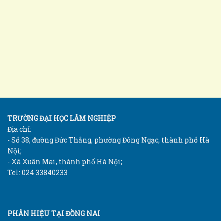
TRƯỜNG ĐẠI HỌC LÂM NGHIỆP
Địa chỉ:
- Số 38, đường Đức Thắng, phường Đông Ngạc, thành phố Hà
Nội;
- Xã Xuân Mai, thành phố Hà Nội;
Tel: 024 33840233
PHÂN HIỆU TẠI ĐỒNG NAI