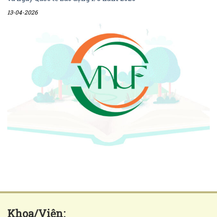
13-04-2026
Khoa/Viện: