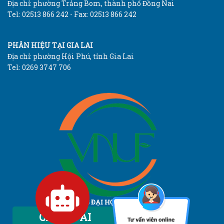
Địa chỉ: phường Trảng Bom, thành phố Đồng Nai
Tel: 02513 866 242 - Fax: 02513 866 242
PHÂN HIỆU TẠI GIA LAI
Địa chỉ: phường Hội Phú, tỉnh Gia Lai
Tel: 0269 3747 706
TRƯỜNG ĐẠI HỌC LÂM NGHIỆP
Vietnam National University of Forestry
Chatbot AI