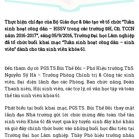
Thực hiện chỉ đạo của Bộ Giáo dục & Đào tạo về tổ chức “Tuần
sinh hoạt công dân – HSSV trong các trường ĐH, CĐ, TCCN
năm 2016-2017”, sáng 05/9/2016, Trường Đại học Lâm nghiệp
đã tổ chức buổi khai mạc “Tuần sinh hoạt công dân – sinh
viên” dành cho tân sinh viên khóa 61.
Đến tham dự có: PGS.TS.Bùi Thế Đồi – Phó Hiệu trưởng; ThS.
Nguyễn Sỹ Hà – Trưởng Phòng Chính trị & Công tác sinh
viên; Đại diện lãnh đạo các Phòng, Ban chức năng, Đoàn
Thanh niên, Hội sinh viên, các trợ lý, cố vấn học tập và toàn
thể tân sinh viên khóa 61.
Phát biểu tại buổi khai mạc, PGS.TS. Bùi Thế Đồi thay mặt
lãnh đạo Nhà trường gửi lời chúc mừng đến toàn thể tân
sinh viên Khóa 61 đã vượt qua kỳ tuyển sinh đầy khó khăn
và giờ đây chính thức bước vào những buổi học đầu tiên tại
Trường Đại học Lâm nghiệp. Thầy Phó hiệu trưởng nhấn