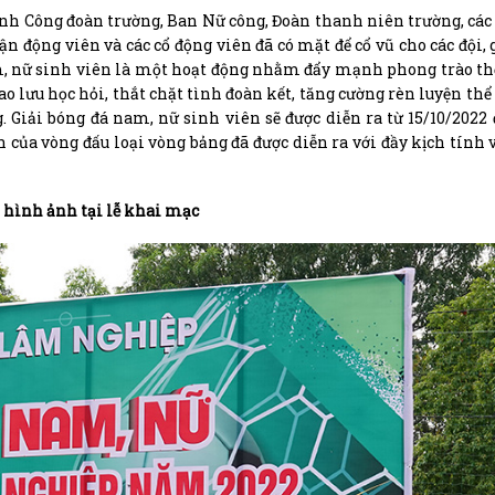
ành Công đoàn trường, Ban Nữ công, Đoàn thanh niên trường, các
ận động viên và các cổ động viên đã có mặt để cổ vũ cho các đội,
m, nữ sinh viên là một hoạt động nhằm đẩy mạnh phong trào th
iao lưu học hỏi, thắt chặt tình đoàn kết, tăng cường rèn luyện thể
. Giải bóng đá nam, nữ sinh viên sẽ được diễn ra từ 15/10/2022
ên của vòng đấu loại vòng bảng đã được diễn ra với đầy kịch tính
 hình ảnh tại lễ khai mạc