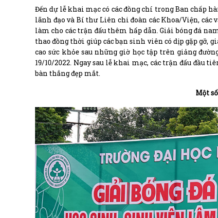
Đến dự lễ khai mạc có các đồng chí trong Ban chấp h
lãnh đạo và Bí thư Liên chi đoàn các Khoa/Viện, các v
làm cho các trận đấu thêm hấp dẫn. Giải bóng đá na
thao đồng thời giúp các bạn sinh viên có dịp gặp gỡ, g
cao sức khỏe sau những giờ học tập trên giảng đường
19/10/2022. Ngay sau lễ khai mạc, các trận đấu đầu ti
bàn thắng đẹp mắt.
Một số