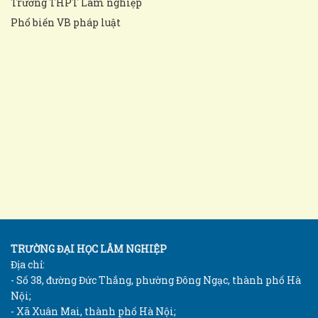
Trường THPT Lâm nghiệp
Phổ biến VB pháp luật
TRƯỜNG ĐẠI HỌC LÂM NGHIỆP
Địa chỉ:
- Số 38, đường Đức Thắng, phường Đông Ngạc, thành phố Hà
Nội;
- Xã Xuân Mai, thành phố Hà Nội;