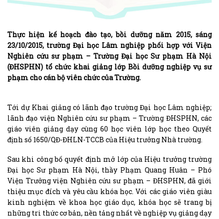
Thực hiện kế hoạch đào tạo, bồi dưỡng năm 2015, sáng
23/10/2015, trường Đại học Lâm nghiệp phối hợp với Viện
Nghiên cứu sư phạm – Trường Đại học Sư phạm Hà Nội
(ĐHSPHN) tổ chức khai giảng lớp Bồi dưỡng nghiệp vụ sư
phạm cho cán bộ viên chức của Trường.
Tới dự Khai giảng có lãnh đạo trường Đại học Lâm nghiệp;
lãnh đạo viện Nghiên cứu sư phạm – Trường ĐHSPHN, các
giáo viên giảng dạy cùng 60 học viên lớp học theo Quyết
định số 1650/QĐ-ĐHLN-TCCB của Hiệu trưởng Nhà trường.
Sau khi công bố quyết định mở lớp của Hiệu trưởng trường
Đại học Sư phạm Hà Nội, thầy Phạm Quang Huân – Phó
Viện Trưởng viện Nghiên cứu sư phạm – ĐHSPHN, đã giới
thiệu mục đích và yêu cầu khóa học. Với các giáo viên giàu
kinh nghiệm về khoa học giáo dục, khóa học sẽ trang bị
những tri thức cơ bản, nền tảng nhất về nghiệp vụ giảng dạy