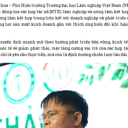
n Khoa – Phó Hiệu trưởng Trường Đại học Lâm nghiệp Việt Nam (
t động của các hợp tác xã (HTX) lâm nghiệp và nông lâm kết hợp
ng lâm kết hợp trong liên kết với doanh nghiệp và phát triển 
 năng lực sản xuất kinh doanh gắn với thích ứng biến đổi khí hậ
uyển dịch mạnh mẽ theo hướng phát triển bền vững, kinh tế
ốc tế về giảm phát thải, việc tăng cường vai trò của các hợp t
hỉ là yêu cầu thực tiễn, mà còn là định hướng chiến lược lâu dài.