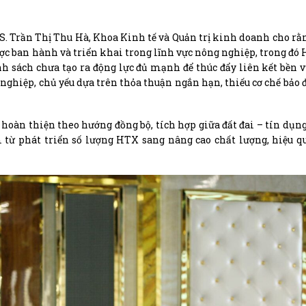
TS. Trần Thị Thu Hà, Khoa Kinh tế và Quản trị kinh doanh cho rằ
 được ban hành và triển khai trong lĩnh vực nông nghiệp, trong đó
h sách chưa tạo ra động lực đủ mạnh để thúc đẩy liên kết bền 
nghiệp, chủ yếu dựa trên thỏa thuận ngắn hạn, thiếu cơ chế bảo
hoàn thiện theo hướng đồng bộ, tích hợp giữa đất đai – tín dụng
 từ phát triển số lượng HTX sang nâng cao chất lượng, hiệu q