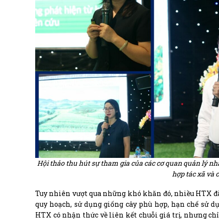
Hội thảo thu hút sự tham gia của các cơ quan quản lý nhà
hợp tác xã và 
Tuy nhiên vượt qua những khó khăn đó, nhiều HTX đã
quy hoạch, sử dụng giống cây phù hợp, hạn chế sử d
HTX có nhận thức về liên kết chuỗi giá trị, nhưng chỉ