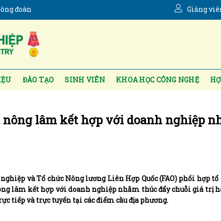
ông đoàn
Giảng viê
IỆU
ĐÀO TẠO
SINH VIÊN
KHOA HỌC CÔNG NGHỆ
HỢ
và nông lâm kết hợp với doanh nghiệp 
 nghiệp và Tổ chức Nông lương Liên Hợp Quốc (FAO) phối hợp tổ
ông lâm kết hợp với doanh nghiệp nhằm thúc đẩy chuỗi giá trị h
ực tiếp và trực tuyến tại các điểm cầu địa phương.