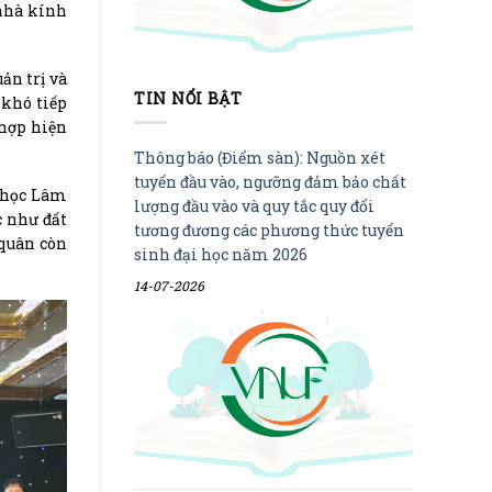
 nhà kính
ản trị và
TIN NỔI BẬT
 khó tiếp
 hợp hiện
Thông báo (Điểm sàn): Nguồn xét
tuyển đầu vào, ngưỡng đảm bảo chất
i học Lâm
lượng đầu vào và quy tắc quy đổi
c như đất
tương đương các phương thức tuyển
 quân còn
sinh đại học năm 2026
14-07-2026