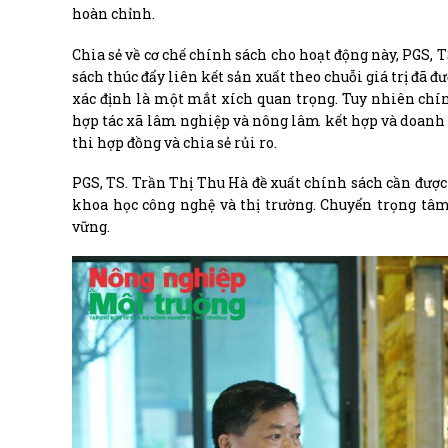
hoàn chỉnh.
Chia sẻ về cơ chế chính sách cho hoạt động này, PGS, 
sách thúc đẩy liên kết sản xuất theo chuỗi giá trị đã
xác định là một mắt xích quan trọng. Tuy nhiên chín
hợp tác xã lâm nghiệp và nông lâm kết hợp và doanh 
thi hợp đồng và chia sẻ rủi ro.
PGS, TS. Trần Thị Thu Hà đề xuất chính sách cần được 
khoa học công nghệ và thị trường. Chuyển trọng tâm
vững.