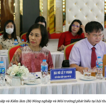
ệp và Kiểm lâm (Bộ Nông nghiệp và Môi trường) phát biểu tại hội th