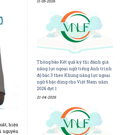
11-05-2026
Thông báo Kết quả kỳ thi đánh giá
năng lực ngoại ngữ tiếng Anh trình
độ bậc 3 theo Khung năng lực ngoại
ngữ 6 bậc dùng cho Việt Nam năm
2026 đợt 1
21-04-2026
uất, hiện
ài nguyên