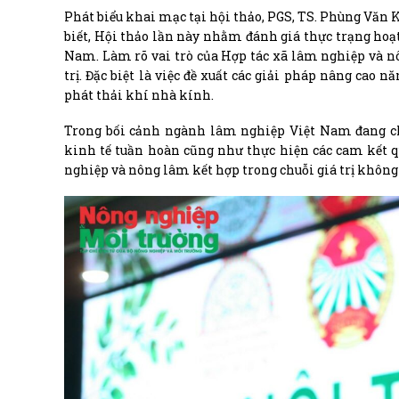
Phát biểu khai mạc tại hội thảo, PGS, TS. Phùng Vă
biết, Hội thảo lần này nhằm đánh giá thực trạng hoạ
Nam. Làm rõ vai trò của Hợp tác xã lâm nghiệp và nô
trị. Đặc biệt là việc đề xuất các giải pháp nâng cao
phát thải khí nhà kính.
Trong bối cảnh ngành lâm nghiệp Việt Nam đang ch
kinh tế tuần hoàn cũng như thực hiện các cam kết qu
nghiệp và nông lâm kết hợp trong chuỗi giá trị không c