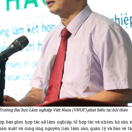
rường Đại học Lâm nghiệp Việt Nam (VNUF) phát biểu tại hội thảo
ợp, bao gồm hợp tác xã lâm nghiệp, tổ hợp tác và nhóm hộ sản x
 sản xuất và cung ứng nguyên liệu lâm sản, quản lý và bảo vệ t