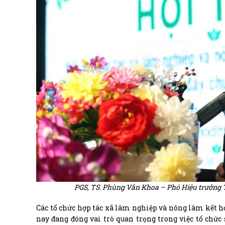
PGS, TS. Phùng Văn Khoa – Phó Hiệu trưởng T
Các tổ chức hợp tác xã lâm nghiệp và nông lâm kết h
nay đang đóng vai trò quan trọng trong việc tổ chức