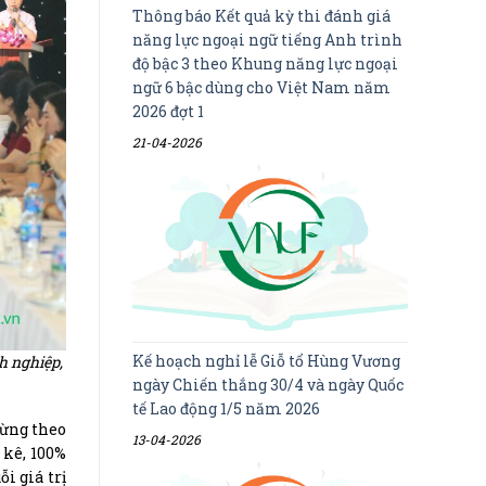
Thông báo Kết quả kỳ thi đánh giá
năng lực ngoại ngữ tiếng Anh trình
độ bậc 3 theo Khung năng lực ngoại
ngữ 6 bậc dùng cho Việt Nam năm
2026 đợt 1
21-04-2026
Kế hoạch nghỉ lễ Giỗ tổ Hùng Vương
h nghiệp,
ngày Chiến thắng 30/4 và ngày Quốc
tế Lao động 1/5 năm 2026
rừng theo
13-04-2026
 kê, 100%
i giá trị