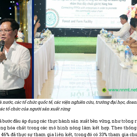
 nước, các tổ chức quốc tế, các viện nghiên cứu, trường đại học, doan
các tổ chức của người sản xuất rừng
 bước đầu áp dụng các thực hành sản xuất bền vững, như trồng 
ụng hóa chất trong các mô hình nông lâm kết hợp. Theo thống
 46% đã thực sự tham gia liên kết, trong đó có 33% tham gia chuỗ