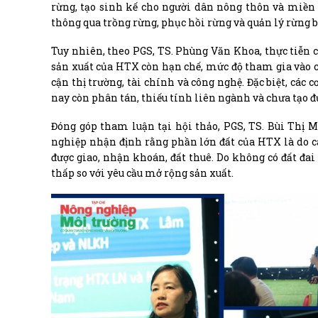
rừng, tạo sinh kế cho người dân nông thôn và miền
thông qua trồng rừng, phục hồi rừng và quản lý rừng 
Tuy nhiên, theo PGS, TS. Phùng Văn Khoa, thực tiễn cô
sản xuất của HTX còn hạn chế, mức độ tham gia vào ch
cận thị trường, tài chính và công nghệ. Đặc biệt, các
nay còn phân tán, thiếu tính liên ngành và chưa tạo đ
Đóng góp tham luận tại hội thảo, PGS, TS. Bùi Thị 
nghiệp nhận định rằng phần lớn đất của HTX là do cá
được giao, nhận khoán, đất thuê. Do không có đất đa
thấp so với yêu cầu mở rộng sản xuất.