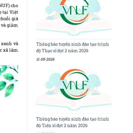
VNUF) cho
 tại Việt
chuỗi giá
u và giảm
 xanh và
Thông báo tuyển sinh đào tạo trình
ác xã lâm
độ Thạc sĩ đợt 2 năm 2026
11-05-2026
Thông báo tuyển sinh đào tạo trình
độ Tiến sĩ đợt 2 năm 2026