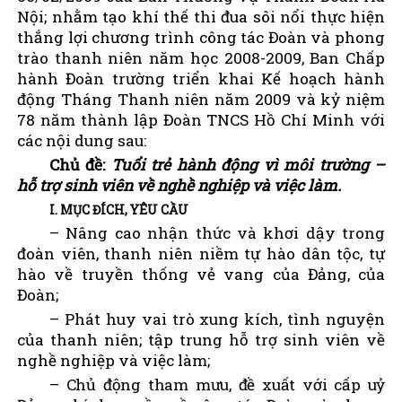
Nội; nhằm tạo khí thế thi đua sôi nổi thực hiện
thắng lợi chương trình công tác Đoàn và phong
trào thanh niên năm học 2008-2009, Ban Chấp
hành Đoàn trường triển khai
Kế hoạch hành
động Tháng Thanh niên năm 2009 và kỷ niệm
78 năm thành lập Đoàn TNCS Hồ Chí Minh
với
các nội dung sau:
Chủ đề:
Tuổi trẻ hành động vì môi trường –
hỗ trợ sinh viên về nghề nghiệp và việc làm.
I. MỤC ĐÍCH, YÊU CẦU
– Nâng cao nhận thức và khơi dậy trong
đoàn viên, thanh niên niềm tự hào dân tộc, tự
hào về truyền thống vẻ vang của Đảng, của
Đoàn;
– Phát huy vai trò xung kích, tình nguyện
của thanh niên; tập trung hỗ trợ sinh viên về
nghề nghiệp và việc làm;
– Chủ động tham mưu, đề xuất với cấp uỷ