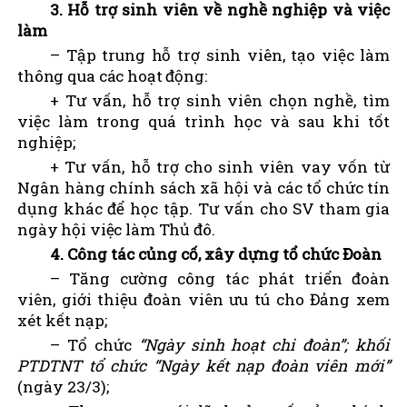
3. Hỗ trợ sinh viên về nghề nghiệp và việc
làm
– Tập trung hỗ trợ sinh viên, tạo việc làm
thông qua các hoạt động:
+ Tư vấn, hỗ trợ sinh viên chọn nghề, tìm
việc làm trong quá trình học và sau khi tốt
nghiệp;
+ Tư vấn, hỗ trợ cho sinh viên vay vốn từ
Ngân hàng chính sách xã hội và các tổ chức tín
dụng khác để học tập. Tư vấn
cho SV tham gia
ngày hội việc làm Thủ đô.
4. Công tác củng cố, xây dựng tổ chức Đoàn
– Tăng cường công tác phát triển đoàn
viên, giới thiệu đoàn viên ưu tú cho Đảng xem
xét kết nạp;
– Tổ chức
“
Ngày sinh hoạt chi đoàn”; khối
PTDTNT tổ chức
“
Ngày kết nạp đoàn viên mới”
(ngày 23/3);