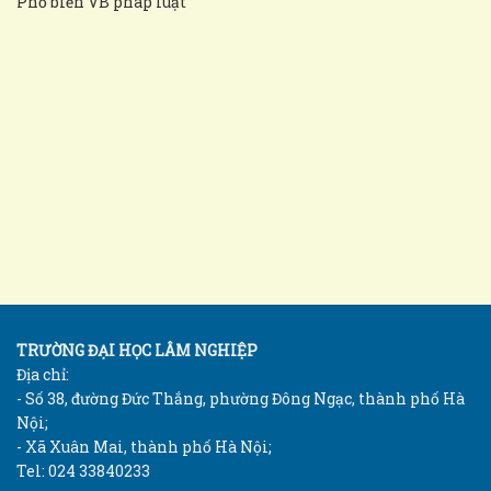
Phổ biến VB pháp luật
TRƯỜNG ĐẠI HỌC LÂM NGHIỆP
Địa chỉ:
- Số 38, đường Đức Thắng, phường Đông Ngạc, thành phố Hà
Nội;
- Xã Xuân Mai, thành phố Hà Nội;
Tel: 024 33840233