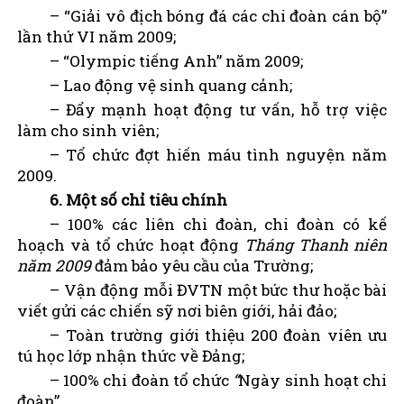
– “Giải vô địch bóng đá các chi đoàn cán bộ”
lần thứ VI năm 2009;
– “Olympic tiếng Anh” năm 2009;
– Lao động vệ sinh quang cảnh;
– Đẩy mạnh hoạt động tư vấn, hỗ trợ việc
làm cho sinh viên;
– Tổ chức đợt hiến máu tình nguyện năm
2009.
6. Một số chỉ tiêu chính
– 100% các liên chi đoàn, chi đoàn có kế
hoạch và tổ chức hoạt động
Tháng Thanh niên
năm 2009
đảm bảo yêu cầu của Trường;
– Vận động mỗi ĐVTN một bức thư hoặc bài
viết gửi các chiến sỹ nơi biên giới, hải đảo;
– Toàn trường giới thiệu 200 đoàn viên ưu
tú học lớp nhận thức về Đảng;
– 100% chi đoàn tổ chức
“
Ngày sinh hoạt chi
đoàn”.