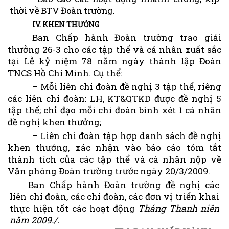
thời về BTV Đoàn trường.
IV. KHEN THƯỞNG
Ban Chấp hành Đoàn trường trao giải
thưởng 26-3 cho các tập thể và cá nhân xuất sắc
tại Lễ kỷ niệm 78 năm ngày thành lập Đoàn
TNCS Hồ Chí Minh. Cụ thể:
– Mỗi liên chi đoàn đề nghị 3 tập thể, riêng
các liên chi đoàn: LH, KT&QTKD được đề nghị 5
tập thể; chỉ đạo mỗi chi đoàn bình xét 1 cá nhân
đề nghị khen thưởng;
– Liên chi đoàn tập hợp danh sách đề nghị
khen thưởng, xác nhận vào báo cáo tóm tắt
thành tích của các tập thể và cá nhân nộp về
Văn phòng Đoàn trường trước ngày
20/3/2009
.
Ban Chấp hành Đoàn trường đề nghị các
liên chi đoàn, các chi đoàn, các đơn vị triển khai
thực hiện tốt các hoạt động
Tháng Thanh niên
năm 2009./
.