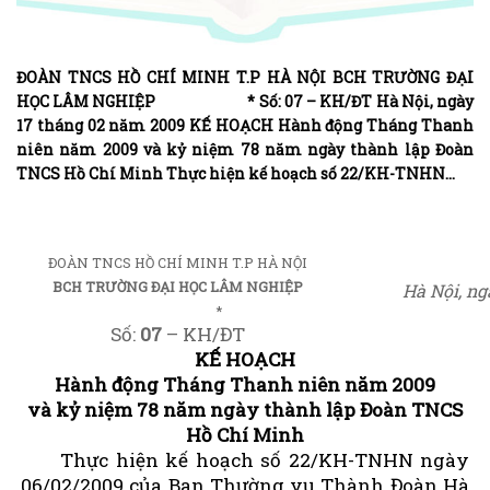
ĐOÀN TNCS HỒ CHÍ MINH T.P HÀ NỘI BCH TRƯỜNG ĐẠI
HỌC LÂM NGHIỆP * Số: 07 – KH/ĐT Hà Nội, ngày
17 tháng 02 năm 2009 KẾ HOẠCH Hành động Tháng Thanh
niên năm 2009 và kỷ niệm 78 năm ngày thành lập Đoàn
TNCS Hồ Chí Minh Thực hiện kế hoạch số 22/KH-TNHN…
ĐOÀN TNCS HỒ CHÍ MINH T.P HÀ NỘI
BCH TRƯỜNG ĐẠI HỌC LÂM NGHIỆP
Hà Nội, ng
*
Số:
07
– KH/ĐT
KẾ HOẠCH
Hành động Tháng Thanh niên năm 2009
và kỷ niệm 78 năm ngày thành lập Đoàn TNCS
Hồ Chí Minh
Thực hiện kế hoạch số 22/KH-TNHN ngày
06/02/2009 của Ban Thường vụ Thành Đoàn Hà