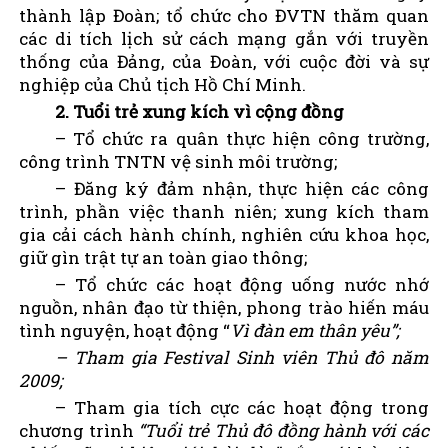
thành lập Đoàn; tổ chức cho ĐVTN thăm quan
các di tích lịch sử cách mạng gắn với truyền
thống của Đảng, của Đoàn, với cuộc đời và sự
nghiệp của Chủ tịch Hồ Chí Minh.
2.
Tuổi trẻ xung kích vì cộng đồng
– Tổ chức ra quân thực hiện công trường,
công trình TNTN vệ sinh môi trường;
– Đăng ký đảm nhận, thực hiện các công
trình, phần việc thanh niên; xung kích tham
gia cải cách hành chính, nghiên cứu khoa học,
giữ gìn trật tự an toàn giao thông;
– Tổ chức các hoạt động uống nước nhớ
nguồn, nhân đạo từ thiện, phong trào hiến máu
tình nguyện, hoạt động “
Vì đàn em thân yêu”;
– Tham gia Festival Sinh viên Thủ đô năm
2009;
– Tham gia tích cực các hoạt động trong
chương trình
“
Tuổi trẻ Thủ đô đồng hành với các