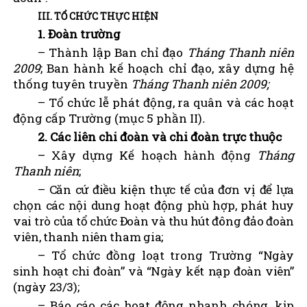
III. TỔ CHỨC THỰC HIỆN
1. Đoàn trường
– Thành lập Ban chỉ đạo
Tháng Thanh niên
2009
; Ban hành kế hoạch chỉ đạo, xây dựng hệ
thống tuyên truyền
Tháng Thanh niên 2009;
– Tổ chức lễ phát động, ra quân và các hoạt
động cấp Trường (mục 5 phần II)
.
2. Các liên chi đoàn và chi đoàn trực thuộc
– Xây dựng Kế hoạch hành động
Tháng
Thanh niên
;
– Căn cứ điều kiện thực tế của đơn vị để lựa
chọn các nội dung hoạt động phù hợp, phát huy
vai trò của tổ chức Đoàn và thu hút đông đảo đoàn
viên, thanh niên tham gia;
– Tổ chức đồng loạt trong Trường “
Ngày
sinh hoạt chi đoàn” và “Ngày kết nạp đoàn viên”
(ngày 23/3);
– Báo cáo các hoạt động nhanh chóng, kịp