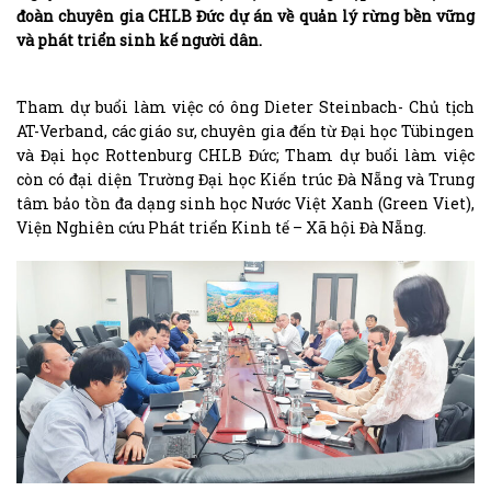
đoàn chuyên gia CHLB Đức dự án về quản lý rừng bền vững
và phát triển sinh kế người dân.
Tham dự buổi làm việc có ông Dieter Steinbach- Chủ tịch
AT-Verband, các giáo sư, chuyên gia đến từ Đại học Tübingen
và Đại học Rottenburg CHLB Đức; Tham dự buổi làm việc
còn có đại diện Trường Đại học Kiến trúc Đà Nẵng và Trung
tâm bảo tồn đa dạng sinh học Nước Việt Xanh (Green Viet),
Viện Nghiên cứu Phát triển Kinh tế – Xã hội Đà Nẵng.