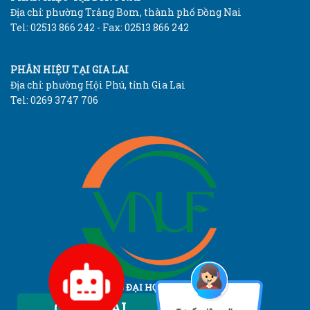
Địa chỉ: phường Trảng Bom, thành phố Đồng Nai
Tel: 02513 866 242 - Fax: 02513 866 242
PHÂN HIỆU TẠI GIA LAI
Địa chỉ: phường Hội Phú, tỉnh Gia Lai
Tel: 0269 3747 706
TRƯỜNG ĐẠI HỌC LÂM NGHIỆP
Vietnam National University of Forestry
Chatbot AI