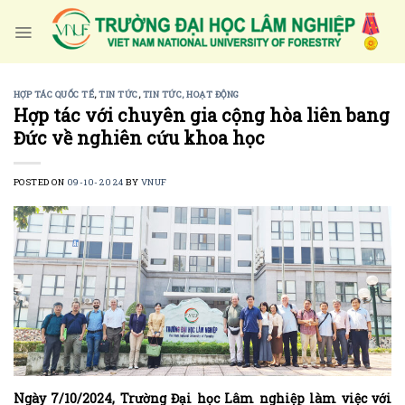
Skip
to
content
HỢP TÁC QUỐC TẾ
,
TIN TỨC
,
TIN TỨC, HOẠT ĐỘNG
Hợp tác với chuyên gia cộng hòa liên bang
Đức về nghiên cứu khoa học
POSTED ON
09-10-2024
BY
VNUF
Ngày 7/10/2024, Trường Đại học Lâm nghiệp làm việc với