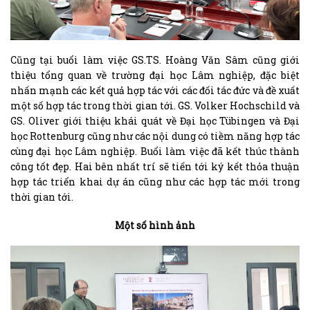
Cũng tại buổi làm việc GS.TS. Hoàng Văn Sâm cũng giới
thiệu tổng quan về trường đại học Lâm nghiệp, đặc biệt
nhấn mạnh các kết quả hợp tác với các đối tác đức và đề xuất
một số hợp tác trong thời gian tới. GS. Volker Hochschild và
GS. Oliver giới thiệu khái quát về Đại học Tübingen và Đại
học Rottenburg cũng như các nội dung có tiềm năng hợp tác
cùng đại học Lâm nghiệp. Buổi làm việc đã kết thúc thành
công tốt đẹp. Hai bên nhất trí sẽ tiến tới ký kết thỏa thuận
hợp tác triển khai dự án cũng như các hợp tác mới trong
thời gian tới.
Một số hình ảnh