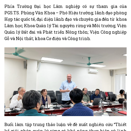
Phía Trường Đại học Lâm nghiệp có sự tham gia của
PGS.TS. Phùng Văn Khoa – Phó Hiệu trưởng; lãnh đạo phòng
Hợp tác quốc tế, đại diện lãnh đạo và chuyên gia đến từ khoa
Lâm học; Khoa Quản lý Tài nguyên rừng và Môi trường; Viện
Quản lý Đất đai và Phát triển Nông thôn; Viện Công nghiệp
Gỗ và Nội thất; khoa Cơ điện và Công trình.
Buổi làm tập trung thảo luận về đề xuất nghiên cứu “Thiết
kế giải pháp quản lý rừng có khả năng thực hiện và linh