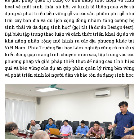
hoạt về mặt sinh thái, xã hội và kinh tế thông qua việc sử
dụng và phát triển bền vững gỗ và các sản phẩm phi gỗ như
trái cây bản địa và du lịch cộng đồng nhằm tăng cường hệ
sinh thái và đa dạng sinh học” (gọi tắt là dự án Design4est).
Đại biểu tập trung thảo luận về cách thức triển khai dự án và
khả năng nhân rộng mô hình ra các địa phương khác tại
Việt Nam. Phía Trường Đại học Lâm nghiệp cũng có nhiều ý
kiến đóng góp mang tính chuyên môn sâu, tập trung vào các
phương pháp và giải pháp thiết thực để nâng cao tính hiệu
quả và bền vững của dự án góp phần quản lý rừng bền vững
và phát triển sinh kế người dân và bảo tồn đa dạng sinh học.