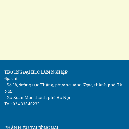
TRƯỜNG ĐẠI HỌC LÂM NGHIỆP
Địa chỉ:
- Số 38, đường Đức Thắng, phường Đông Ngạc, thành phố Hà
Nội;
- Xã Xuân Mai, thành phố Hà Nội;
Tel: 024 33840233
PHÂN HIỆU TẠI ĐỒNG NAI