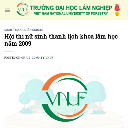
Skip
to
content
ĐOÀN THANH NIÊN CSHCM
Hội thi nữ sinh thanh lịch khoa lâm học
năm 2009
POSTED ON
05-05-2009
BY
VNUF