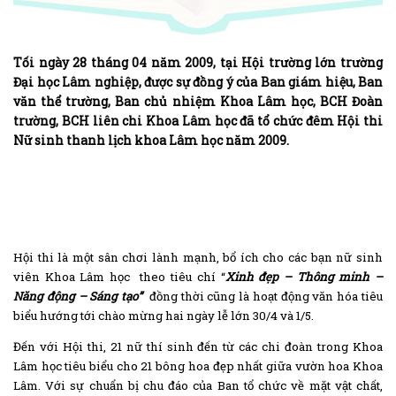
Tối ngày 28 tháng 04 năm 2009, tại Hội trường lớn trường
Đại học Lâm nghiệp, được sự đồng ý của Ban giám hiệu, Ban
văn thể trường, Ban chủ nhiệm Khoa Lâm học, BCH Đoàn
trường, BCH liên chi Khoa Lâm học đã tổ chức đêm Hội thi
Nữ sinh thanh lịch khoa Lâm học năm 2009.
Hội thi là một sân chơi lành mạnh, bổ ích cho các bạn nữ sinh
viên Khoa Lâm học
theo tiêu chí “
Xinh đẹp – Thông minh –
Năng động – Sáng tạo”
đồng thời cũng là hoạt động văn hóa tiêu
biểu hướng tới chào mừng hai ngày lễ lớn 30/4 và 1/5.
Đến với Hội thi, 21 nữ thí sinh đến từ các chi đoàn trong Khoa
Lâm học tiêu biểu cho 21 bông hoa đẹp nhất giữa vườn hoa Khoa
Lâm. Với sự chuẩn bị chu đáo của Ban tổ chức về mặt vật chất,