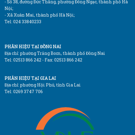
- Số 38, đường Đức Thắng, phường Đông Ngạc, thành phố Hà
Nội;
- Xã Xuân Mai, thành phố Hà Nội;
Tel: 024 33840233
PHÂN HIỆU TẠI ĐỒNG NAI
Địa chỉ: phường Trảng Bom, thành phố Đồng Nai
Tel: 02513 866 242 - Fax: 02513 866 242
PHÂN HIỆU TẠI GIA LAI
Địa chỉ: phường Hội Phú, tỉnh Gia Lai
Tel: 0269 3747 706