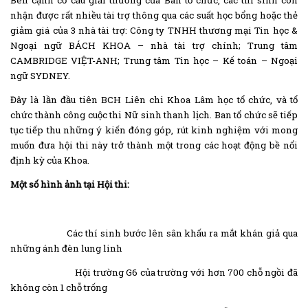
nhận được rất nhiều tài trợ thông qua các suất học bổng hoặc thẻ
giảm giá của 3 nhà tài trợ: Công ty TNHH thương mại Tin học &
Ngoại ngữ BÁCH KHOA – nhà tài trợ chính; Trung tâm
CAMBRIDGE VIỆT-ANH; Trung tâm Tin học – Kế toán – Ngoại
ngữ SYDNEY.
Đây là lần đầu tiên BCH Liên chi Khoa Lâm học tổ chức, và tổ
chức thành công cuộc thi Nữ sinh thanh lịch. Ban tổ chức sẽ tiếp
tục tiếp thu những ý kiến đóng góp, rút kinh nghiệm với mong
muốn đưa hội thi này trở thành một trong các hoạt động bề nổi
định kỳ của Khoa.
Một số hình ảnh tại Hội thi:
Các thí sinh bước lên sân khấu ra mắt khán giả qua
những ánh đèn lung linh
Hội trường G6 của trường với hơn 700 chỗ ngồi đã
không còn 1 chỗ trống