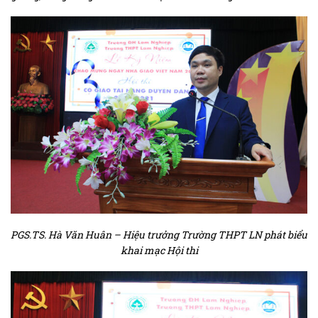
PGS.TS. Hà Văn Huân – Hiệu trưởng Trường THPT LN phát biểu
khai mạc Hội thi