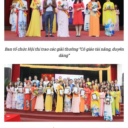
Ban tổ chức Hội thi trao các giải thưởng “Cô giáo tài năng, duyên
dáng”