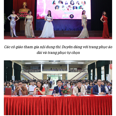
Các cô giáo tham gia nội dung thi: Duyên dáng với trang phục áo
dài và trang phục tự chọn