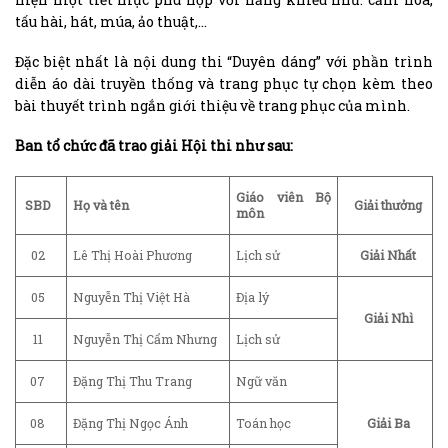
tấu hài, hát, múa, ảo thuật,…
Đặc biệt nhất là nội dung thi “Duyên dáng” với phần trình
diễn áo dài truyền thống và trang phục tự chọn kèm theo
bài thuyết trình ngắn giới thiệu về trang phục của mình.
Ban tổ chức đã trao giải Hội thi như sau:
Giáo viên Bộ
SBD
Họ và tên
Giải thưởng
môn
02
Lê Thị Hoài Phương
Lịch sử
Giải Nhất
05
Nguyễn Thị Việt Hà
Địa lý
Giải Nhì
11
Nguyễn Thị Cẩm Nhưng
Lịch sử
07
Đặng Thị Thu Trang
Ngữ văn
08
Đặng Thị Ngọc Ánh
Toán học
Giải Ba