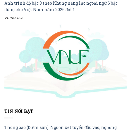
Anh trình độ bậc 3 theo Khung năng lực ngoại ngữ 6 bậc
dùng cho Việt Nam năm 2026 đợt 1
21-04-2026
TIN NỔI BẬT
Thông báo (Điểm sàn): Nguồn xét tuyển đầu vào, ngưỡng