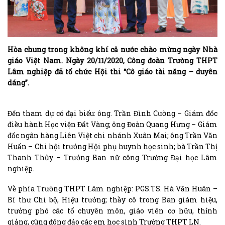
Hòa chung trong không khí cả nước chào mừng ngày Nhà
giáo Việt Nam. Ngày 20/11/2020, Công đoàn Trường THPT
Lâm nghiệp đã tổ chức Hội thi “Cô giáo tài năng – duyên
dáng”.
Đến tham dự có đại biểu: ông. Trần Đình Cường – Giám đốc
điều hành Học viện Đất Vàng; ông Đoàn Quang Hưng – Giám
đốc ngân hàng Liên Việt chi nhánh Xuân Mai; ông Trần Văn
Huấn – Chi hội trưởng Hội phụ huynh học sinh; bà Trần Thị
Thanh Thủy – Trưởng Ban nữ công Trường Đại học Lâm
nghiệp.
Về phía Trường THPT Lâm nghiệp: PGS.TS. Hà Văn Huân –
Bí thư Chi bộ, Hiệu trưởng; thầy cô trong Ban giám hiệu,
trưởng phó các tổ chuyên môn, giáo viên cơ hữu, thỉnh
giảng, cùng đông đảo các em học sinh Trường THPT LN.