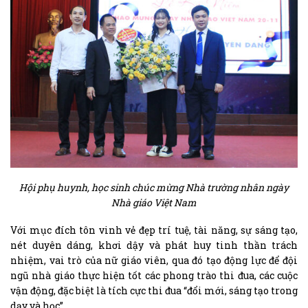
Hội phụ huynh, học sinh chúc mừng Nhà trường nhân ngày
Nhà giáo Việt Nam
Với mục đích tôn vinh vẻ đẹp trí tuệ, tài năng, sự sáng tạo,
nét duyên dáng, khơi dậy và phát huy tinh thần trách
nhiệm, vai trò của nữ giáo viên, qua đó tạo động lực để đội
ngũ nhà giáo thực hiện tốt các phong trào thi đua, các cuộc
vận động, đặc biệt là tích cực thi đua “đổi mới, sáng tạo trong
dạy và học”.