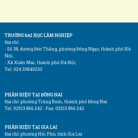
TRƯỜNG ĐẠI HỌC LÂM NGHIỆP
Địa chỉ:
- Số 38, đường Đức Thắng, phường Đông Ngạc, thành phố Hà
Nội;
- Xã Xuân Mai, thành phố Hà Nội;
Tel: 024 33840233
PHÂN HIỆU TẠI ĐỒNG NAI
Địa chỉ: phường Trảng Bom, thành phố Đồng Nai
Tel: 02513 866 242 - Fax: 02513 866 242
PHÂN HIỆU TẠI GIA LAI
Địa chỉ: phường Hội Phú, tỉnh Gia Lai