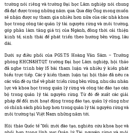
trường nói riêng và trường Đại học Lâm nghiệp nói chung
đã đạt được trong những năm qua. Qua đây Ông mong muốn
sẽ nhận được sự tham gia nhiều hơn nữa của các nhà khoa
học trong công tác quản lý tài nguyên rừng và môi trường,
góp phần làm tăng giá trị của Ngành, đồng thời cải thiện
kinh tế, sinh thái để phát triển theo hướng bền vững, lâu
dài.
Dưới sự điều phối của PGS.TS Hoàng Văn Sâm – Trưởng
phòng KHCN&HTQT trường Đại học Lâm nghiệp, hội thảo
đã nghe trình bày 15 bài tham luận và nhiều ý kiến phát
biểu trực tiếp. Các ý kiến tham luận tại hội thảo đã nêu ra
các vấn đề cụ thể về phát triển rừng bền vững, nhu cầu nhân
lực và khoa học trong quản lý rừng và công tác đào tạo cán
bộ trong quản lý tài nguyên rừng. Từ đó đề xuất các giải
pháp để đổi mới hoạt động trong đào tạo, quản lý cũng như
có chính sách phù hợp hơn trong quản lý tài nguyên rừng và
môi trường tại Việt Nam những năm tới.
Hội thảo Quốc tế "Đổi mới đào tạo, nghiên cứu khoa học và
phối hợp trong lĩnh vực Quản lý Tài nguyên rừng và môi