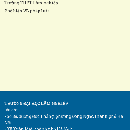
Trường THPT Lâm nghiệp
Phổ biến VB pháp luật
TRƯỜNG ĐẠI HỌC LÂM NGHIỆP
Địa chỉ:
- Số 38, đường Đức Thắng, phường Đông Ngạc, thành phố Hà
Nội;
- Xã Xuân Mai, thành phố Hà Nội;