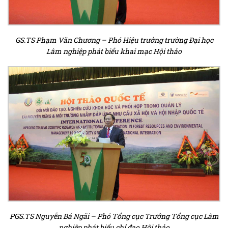
GS.TS Phạm Văn Chương – Phó Hiệu trưởng trường Đại học
Lâm nghiệp phát biểu khai mạc Hội thảo
PGS.TS Nguyễn Bá Ngãi – Phó Tổng cục Trưởng Tổng cục Lâm
nghiệp phát biểu chỉ đạo Hội thảo