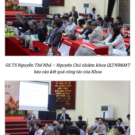
GS.TS Nguyễn Thế Nhã – Nguyên Chủ nhiệm khoa QLTNR&MT
báo cáo kết quả công tác của Khoa