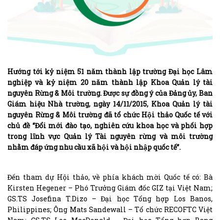
Hướng tới kỷ niệm 51 năm thành lập trường Đại học Lâm
nghiệp và kỷ niệm 20 năm thành lập Khoa Quản lý tài
nguyên Rừng & Môi trường. Được sự đồng ý của Đảng ủy, Ban
Giám hiệu Nhà trường, ngày 14/11/2015, Khoa Quản lý tài
nguyên Rừng & Môi trường đã tổ chức Hội thảo Quốc tế với
chủ đề “Đổi mới đào tạo, nghiên cứu khoa học và phối hợp
trong lĩnh vực Quản lý Tài nguyên rừng và môi trường
nhằm đáp ứng nhu cầu xã hội và hội nhập quốc tế”.
Đến tham dự Hội thảo, về phía khách mời Quốc tế có: Bà
Kirsten Hegener – Phó Trưởng Giám đốc GIZ tại Việt Nam;
GS.TS Josefina T.Dizo – Đại học Tổng hợp Los Banos,
Philippines; Ông Mats Sandewall – Tổ chức RECOFTC Việt