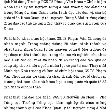
tịch Hội đồng Trường; PGS.TS Phùng Văn Khoa – Chủ nhiệm
Khoa Quản lý tài nguyên Rừng & Môi trường; các đồng chí
trong Đảng ủy, Ban Giám hiệu, lãnh đạo các đơn vị, cán bộ
giáo viên Khoa Quản lý tài nguyên Rừng & Môi trường cùng
đông đảo các thế hệ lãnh đạo, thầy cô giáo, các sinh viên của
Khoa.
Phát biểu khai mạc hội thảo, GS.TS Phạm Văn Chương đã
nhấn mạnh: Trong chặng đường 20 năm hình thành và
phát triển, Khoa Quản lý tài nguyên rừng & Môi trường đã
đạt được nhiều thành tựu trong đào tạo và nghiên cứu khoa
học, liên tục đổi mới và hoàn thiện trong đào tạo, qua đó
cung cấp cho xã hội nguồn nhân lực có giá trị cao. Thay mặt
Lãnh đạo Nhà trường và Ban tổ chức hội thảo, GS.TS Phạm
Văn Chương gửi lời cảm ơn chân thành đến các tổ chức, các
trường Đại học, các nhà khoa học trong nước và quốc tế đã
đến tham dự hội thảo.
Phát biểu chỉ đạo hội thảo, PGS.TS Nguyễn Bá Ngãi – Phó
Tổng cục Trưởng Tổng cục Lâm nghiệp đã chúc mừng
những thành quả của Khoa Quản lý tài nguyên rừng & Môi