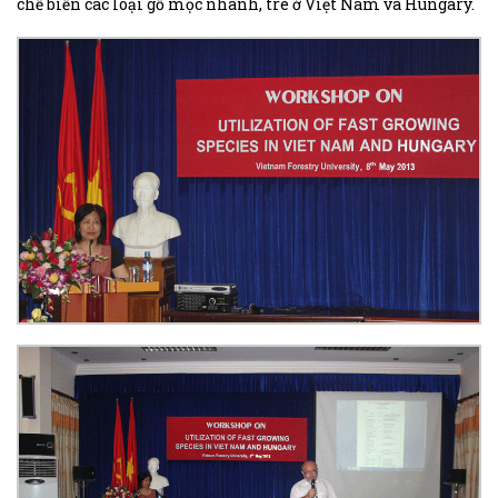
chế biến các loại gỗ mọc nhanh, tre ở Việt Nam và Hungary.