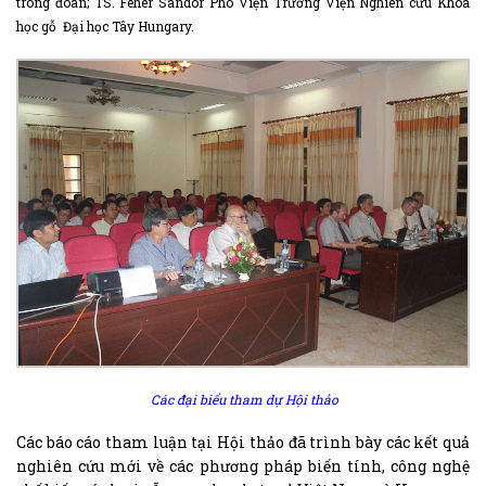
trong đoàn;
TS. Fehér Sándor
Phó Viện Trưởng Viện Nghiên cứu Khoa
học gỗ Đại học Tây Hungary.
Các đại biểu tham dự Hội thảo
Các báo cáo tham luận tại Hội thảo đã trình bày các kết quả
nghiên cứu mới về các phương pháp biến tính, công nghệ