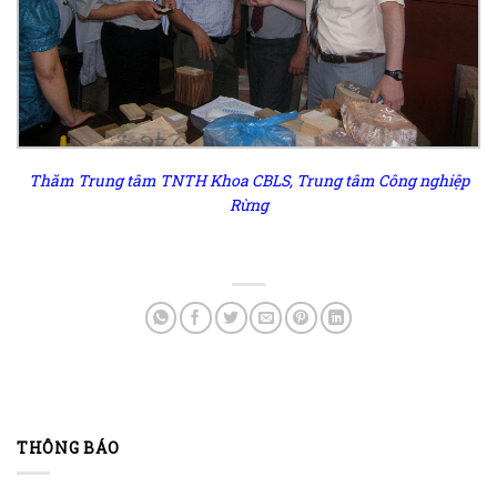
Thăm Trung tâm TNTH Khoa CBLS, Trung tâm Công nghiệp
Rừng
THÔNG BÁO