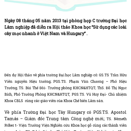
Ngày 08 tháng 05 năm 2013 tại phòng họp C trường Đại học
Lâm nghiệp đã diễn ra Hội thảo Khoa học “Sử dụng các loài
cây mọc nhanh ở Việt Nam và Hungary” .
Đến dự Hội thảo về phía trường Đại học Lâm nghiệp có: GS.TS Trần Hữu
Viên nguyên Hiệu trưởng; PGS.TS. Phạm Văn Chương – Phó Hiệu
Trưởng; TS. Bùi Thế Đồi- Trưởng phòng KHCN&HTQT; ThS. Đỗ Thị Ngọc
Bích, Phó Trưởng Phòng KHCN&HTQT, PGS.TS. Vũ Huy Đại- Chủ nhiệm
Khoa CBLS cùng các giáo viên của Khoa Chế biến Lâm sản.
Về phía Trường Đại học Tây Hungary có PGS.TS. Apostol
Tamás – Giám đốc Trung tâm Công nghệ mới;
TS. Németh
Róber t- Viện Trưởng Viện Nghiên cứu Khoa học gỗ cùng các thành viên