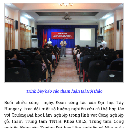
Trình bày báo cáo tham luận tại Hội thảo
Buổi chiều cùng ngày, Đoàn công tác của Đại học Tây
Hungary trao đổi một số hướng nghiên cứu có thể hợp tác
với Trường Đại học Lâm nghiệp trong lĩnh vực Công nghiệp
gỗ, thăm Trung tâm TNTH Khoa CBLS, Trung tâm Công
nghiệp Rừng của Trường Đại học Lâm nghiệp và Nhà máy