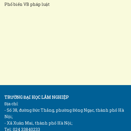
Phổ biến VB pháp luật
TRƯỜNG ĐẠI HỌC LÂM NGHIỆP
Địa chỉ:
- Số 38, đường Đức Thắng, phường Đông Ngạc, thành phố Hà
Nội;
- Xã Xuân Mai, thành phố Hà Nội;
Tel: 024 33840233