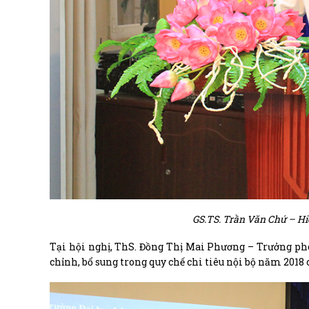
GS.TS. Trần Văn Chứ – Hi
Tại hội nghị, ThS. Đồng Thị Mai Phương – Trưởng phò
chỉnh, bổ sung trong quy chế chi tiêu nội bộ năm 2018