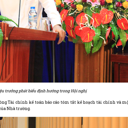
ệu trưởng phát biểu định hướng trong Hội nghị
ng Tài chính kế toán báo cáo tóm tắt kế hoạch tài chính và mộ
 của Nhà trường.