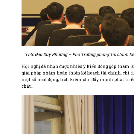
ThS. Đào Duy Phương – Phó Trưởng phòng Tài chính kế to
Hội nghị đã nhận được nhiều ý kiến đóng góp tham luậ
giải pháp nhằm hoàn thiện kế hoạch tài chính, chi ti
một số hoạt động; tích kiệm chi; đẩy mạnh phát triển
chất…