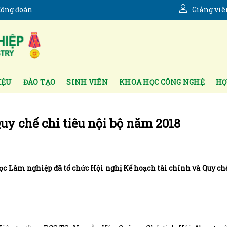
ông đoàn
Giảng viê
IỆU
ĐÀO TẠO
SINH VIÊN
KHOA HỌC CÔNG NGHỆ
HỢ
uy chế chi tiêu nội bộ năm 2018
ọc Lâm nghiệp đã tổ chức Hội nghị Kế hoạch tài chính và Quy chế