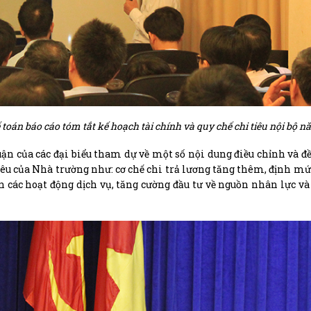
án báo cáo tóm tắt kế hoạch tài chính và quy chế chi tiêu nội bộ n
n của các đại biểu tham dự về một số nội dung điều chỉnh và đề
êu của Nhà trường như: cơ chế chi trả lương tăng thêm, định mứ
 các hoạt động dịch vụ, tăng cường đầu tư về nguồn nhân lực và 