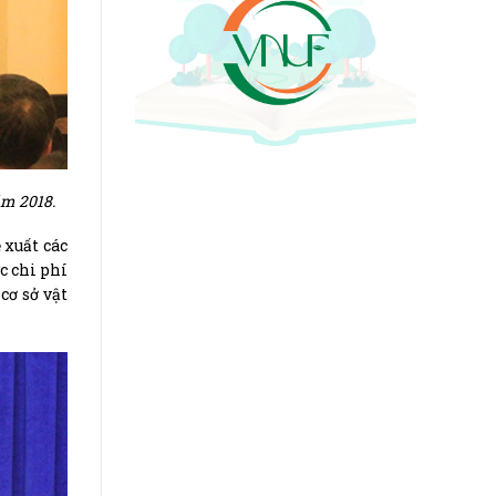
ăm 2018.
 xuất các
c chi phí
cơ sở vật