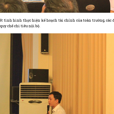
kết tình hình thực hiện kế hoạch tài chính của toàn trường, các
uy chế chi tiêu nội bộ.