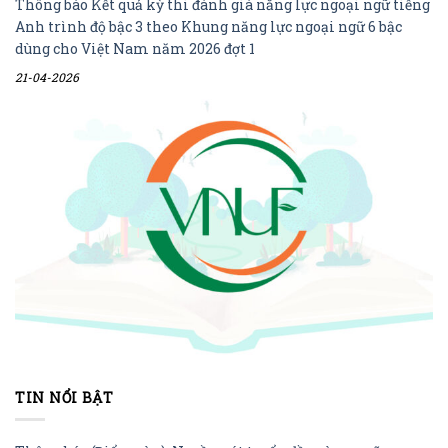
Thông báo Kết quả kỳ thi đánh giá năng lực ngoại ngữ tiếng
Anh trình độ bậc 3 theo Khung năng lực ngoại ngữ 6 bậc
dùng cho Việt Nam năm 2026 đợt 1
21-04-2026
TIN NỔI BẬT