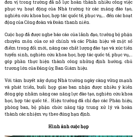
đơn vị trong trường đã nỗ lực hoàn thành nhiều công việc
phục vụ hoạt động của Nhà trường từ các mảng đào tạo,
nghiên cứu khoa học, hợp tác quốc tế, phục vụ,… đến các hoạt
động của Công đoàn và Đoàn thanh niên.
Cuộc họp đã được nghe báo cáo của lãnh đạo, trưởng bộ phận
chuyên môn của cơ sở chính và các Phân hiệu về một số
điểm trong đổi mới, nâng cao chất lượng đào tạo và xúc tiến
tuyển sinh, nghiên cứu khoa học, hợp tác quốc tế, phục vụ,…
góp phần thực hiện thành công những định hướng, chủ
trương lớn của Đảng ủy, Ban Giám hiệu.
Với tâm huyết xây dựng Nhà trường ngày càng vững mạnh
và phát triển, buổi họp giao ban nhận được nhiều ý kiến
đóng góp nhằm nâng cao năng lực đào tạo, nghiên cứu khoa
học, hợp tác quốc tế… Hiệu trưởng đã chỉ đạo các Phân hiệu,
phòng ban, bộ phận chức năng tập trung xử lý và hoàn
thành các nhiệm vụ theo đúng hạn định.
Hình ảnh cuộc họp