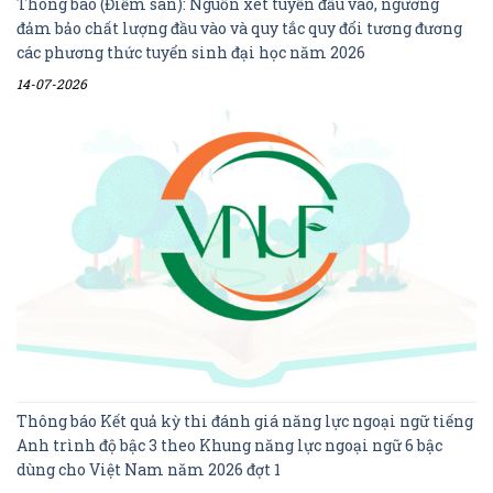
Thông báo (Điểm sàn): Nguồn xét tuyển đầu vào, ngưỡng
đảm bảo chất lượng đầu vào và quy tắc quy đổi tương đương
các phương thức tuyển sinh đại học năm 2026
14-07-2026
Thông báo Kết quả kỳ thi đánh giá năng lực ngoại ngữ tiếng
Anh trình độ bậc 3 theo Khung năng lực ngoại ngữ 6 bậc
dùng cho Việt Nam năm 2026 đợt 1