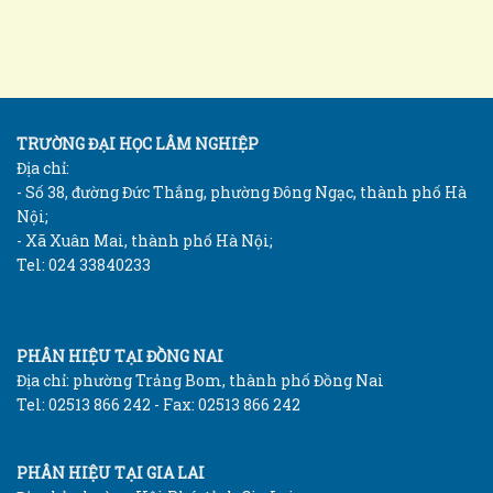
TRƯỜNG ĐẠI HỌC LÂM NGHIỆP
Địa chỉ:
- Số 38, đường Đức Thắng, phường Đông Ngạc, thành phố Hà
Nội;
- Xã Xuân Mai, thành phố Hà Nội;
Tel: 024 33840233
PHÂN HIỆU TẠI ĐỒNG NAI
Địa chỉ: phường Trảng Bom, thành phố Đồng Nai
Tel: 02513 866 242 - Fax: 02513 866 242
PHÂN HIỆU TẠI GIA LAI