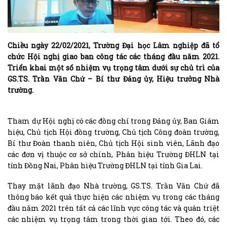
Chiều ngày 22/02/2021, Trường Đại học Lâm nghiệp đã tổ
chức Hội nghị giao ban công tác các tháng đầu năm 2021.
Triển khai một số nhiệm vụ trọng tâm dưới sự chủ trì của
GS.TS. Trần Văn Chứ – Bí thư Đảng ủy, Hiệu trưởng Nhà
trường.
Tham dự Hội nghị có các đồng chí trong Đảng ủy, Ban Giám
hiệu, Chủ tịch Hội đồng trường, Chủ tịch Công đoàn trường,
Bí thư Đoàn thanh niên, Chủ tịch Hội sinh viên, Lãnh đạo
các đơn vị thuộc cơ sở chính, Phân hiệu Trường ĐHLN tại
tỉnh Đồng Nai, Phân hiệu Trường ĐHLN tại tỉnh Gia Lai.
Thay mặt lãnh đạo Nhà trường, GS.TS. Trần Văn Chứ đã
thông báo kết quả thực hiện các nhiệm vụ trong các tháng
đầu năm 2021 trên tất cả các lĩnh vực công tác và quán triệt
các nhiệm vụ trọng tâm trong thời gian tới. Theo đó, các