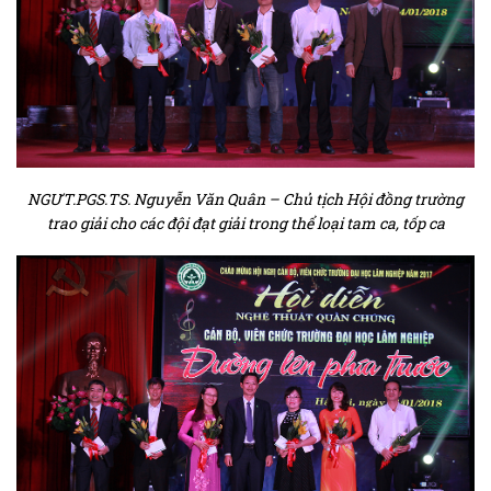
NGƯT.PGS.TS. Nguyễn Văn Quân – Chủ tịch Hội đồng trường
trao giải cho các đội đạt giải trong thể loại tam ca, tốp ca