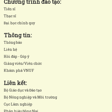
Chương trình đào tạo:
Tiến sĩ
Thạc sĩ
Đại học chính quy
Thông tin:
Thông báo
Liên hệ
Hỏi đáp - Góp ý
Giảng viên/Viên chức
Khám phá VNUF
Liên kết:
Bộ Giáo dục và Đào tạo
Bộ Nông nghiệp và Môi trường
Cục Lâm nghiệp
Phân hiệu Đồng Nai