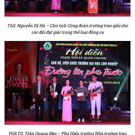
ThS. Nguyễn Sỹ Hà – Chủ tịch Công đoàn trường trao giải cho
các đội đạt giải trong thể loại đồng ca
PGS.TS. Trần Quang Bảo – Phó Hiệu trưởng Nhà trường trao