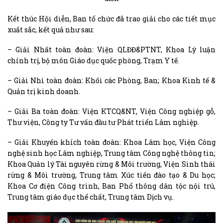
Kết thúc Hội diễn, Ban tổ chức đã trao giải cho các tiết mục
xuất sắc, kết quả như sau:
– Giải Nhất toàn đoàn: Viện QLĐĐ&PTNT, Khoa Lý luận
chính trị, bộ môn Giáo dục quốc phòng, Trạm Y tế.
– Giải Nhì toàn đoàn: Khối các Phòng, Ban; Khoa Kinh tế &
Quản trị kinh doanh.
– Giải Ba toàn đoàn: Viện KTCQ&NT, Viện Công nghiệp gỗ,
Thư viện, Công ty Tư vấn đầu tư Phát triển Lâm nghiệp.
– Giải Khuyến khích toàn đoàn: Khoa Lâm học, Viện Công
nghệ sinh học Lâm nghiệp, Trung tâm Công nghệ thông tin;
Khoa Quản lý Tài nguyên rừng & Môi trường, Viện Sinh thái
rừng & Môi trường, Trung tâm Xúc tiến đào tạo & Du học;
Khoa Cơ điện Công trình, Ban Phổ thông dân tộc nội trú,
Trung tâm giáo dục thể chất, Trung tâm Dịch vụ.