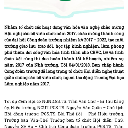
Nhằm tổ chức các hoạt động văn hóa văn nghệ chào mừng
Hội nghị cán bộ viên chức năm 2017, chào mừng thành công
của đại hội Công đoàn trường nhiệm kỳ 2017 – 2022, tạo môi
trường giao lưu, trao đổi, học tập kinh nghiệm, làm phong
phú thêm đời sống văn hóa tinh thần cho CBVC, LĐ và tình
đoàn kết cùng thi đua hoàn thành tốt kế hoạch, nhiệm vụ
năm 2017 của Nhà trường. Tối 04/01/2018, Ban chấp hành
Công đoàn trường đã long trọng tổ chức Hội diễn nghệ thuật
quần chúng cán bộ viên chức, người lao động Trường Đại học
Lâm nghiệp năm 2017.
Tới dự đêm Hội có NGND.GS.TS. Trần Văn Chứ – Bí thư Đảng
ủy, Hiệu trưởng; NGƯT.PGS.TS. Nguyễn Văn Quân – Chủ tịch
Hội đồng trường, PGS.TS. Bùi Thế Đồi – Phó Hiệu trưởng,
Trưởng ban Văn-Thể, Trưởng ban tổ chức Hội diễn; ThS.
Nguyễn Sỹ Hà – Chủ tịch Công đoàn trường; PGS.TS. Trần