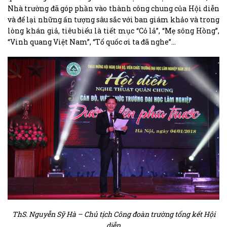
Nhà trường đã góp phần vào thành công chung của Hội diễn
và để lại những ấn tượng sâu sắc với ban giám khảo và trong
lòng khán giả, tiêu biểu là tiết mục “Cỏ lả”, “Mẹ sông Hồng”,
“Vinh quang Việt Nam”, “Tổ quốc ơi ta đã nghe”…
ThS. Nguyễn Sỹ Hà – Chủ tịch Công đoàn trường tổng kết Hội
diễn