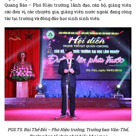
Quang Bảo – Phó Hiệu trưởng; lãnh đạo, cán bộ, giảng viên
các đơn vị, các chuyên gia, giảng viên nước ngoài đang công
tác tại trường và đông đảo học sinh sinh viên.
PGS.TS. Bùi Thế Đồi – Phó Hiệu trưởng, Trưởng ban Văn-Thể,