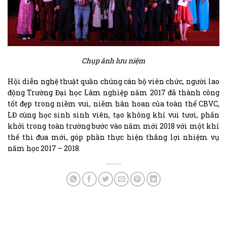
Chụp ảnh lưu niệm
Hội diễn nghệ thuật quần chúng cán bộ viên chức, người lao
động Trường Đại học Lâm nghiệp năm 2017 đã thành công
tốt đẹp trong niềm vui, niềm hân hoan của toàn thể CBVC,
LĐ cùng học sinh sinh viên, tạo không khí vui tươi, phấn
khởi trong toàn trường bước vào năm mới 2018 với một khí
thế thi đua mới, góp phần thực hiện thắng lợi nhiệm vụ
năm học 2017 – 2018.