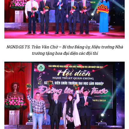
NGND.GS.TS. Trần Văn Chứ – Bí thư Đảng ủy, Hiệu trưởng Nhà
trường tặng hoa đại diện các đội thi