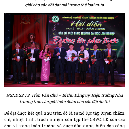
giải cho các đội đạt giải trong thể loại múa
NGND.GS.TS. Trần Văn Chứ – Bí thư Đảng ủy, Hiệu trưởng Nhà
trường trao các giải toàn đoàn cho các đội dự thi
Để đạt được kết quả như trên đó là sự nổ lực tập luyện chăm
chỉ, nhiệt tình, trách nhiệm của tập thể CBVC, LĐ của các
đơn vị trong toàn trường và được dàn dựng, biên đạo công