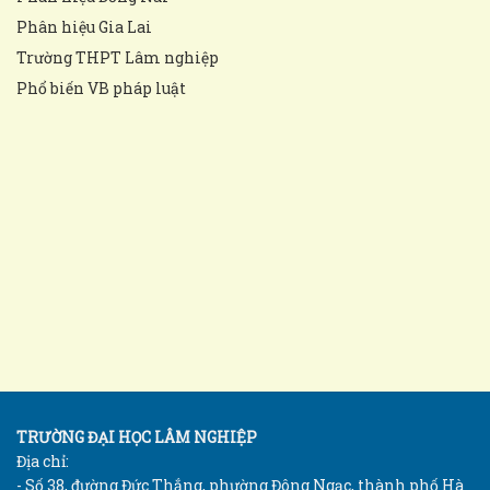
Phân hiệu Gia Lai
Trường THPT Lâm nghiệp
Phổ biến VB pháp luật
TRƯỜNG ĐẠI HỌC LÂM NGHIỆP
Địa chỉ:
- Số 38, đường Đức Thắng, phường Đông Ngạc, thành phố Hà