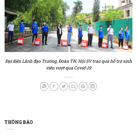
Đại diện Lãnh đạo Trường, Đoàn TN, Hội SV trao quà hỗ trợ sinh
viên vượt qua Covid-19
THÔNG BÁO