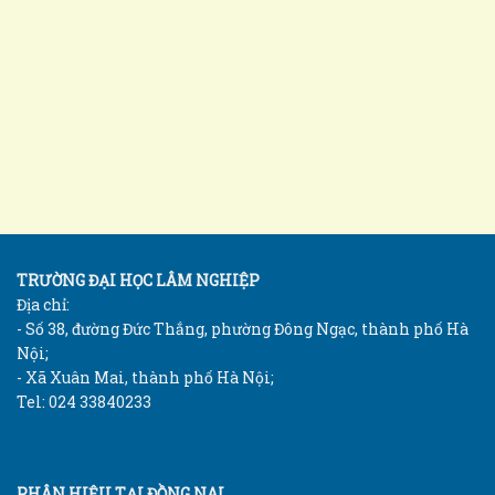
TRƯỜNG ĐẠI HỌC LÂM NGHIỆP
Địa chỉ:
- Số 38, đường Đức Thắng, phường Đông Ngạc, thành phố Hà
Nội;
- Xã Xuân Mai, thành phố Hà Nội;
Tel: 024 33840233
PHÂN HIỆU TẠI ĐỒNG NAI