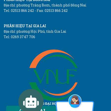
Địa chỉ: phường Trảng Bom, thành phố Đồng Nai
Tel: 02513 866 242 - Fax: 02513 866 242
PHÂN HIỆU TẠI GIA LAI
Địa chỉ: phường Hội Phú, tỉnh Gia Lai
Tel: 0269 3747 706
TRƯỜNG ĐẠI HỌC LÂM NGHIỆP
Vietnam National University of Forestry