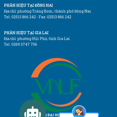
PHÂN HIỆU TẠI ĐỒNG NAI
Địa chỉ: phường Trảng Bom, thành phố Đồng Nai
Tel: 02513 866 242 - Fax: 02513 866 242
PHÂN HIỆU TẠI GIA LAI
Địa chỉ: phường Hội Phú, tỉnh Gia Lai
Tel: 0269 3747 706
TRƯỜNG ĐẠI HỌC LÂM NGHIỆP