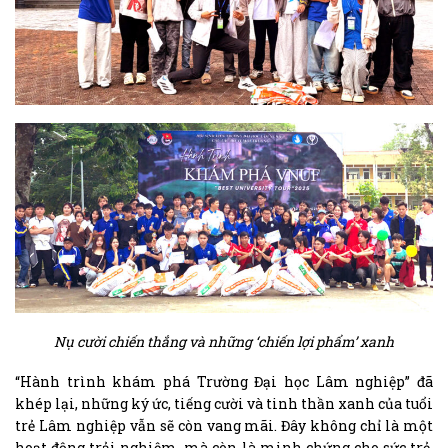
Nụ cười chiến thắng và những ‘chiến lợi phẩm’ xanh
“Hành trình khám phá Trường Đại học Lâm nghiệp” đã
khép lại, những ký ức, tiếng cười và tinh thần xanh của tuổi
trẻ Lâm nghiệp vẫn sẽ còn vang mãi. Đây không chỉ là một
hoạt động trải nghiệm, mà còn là minh chứng cho sức trẻ,