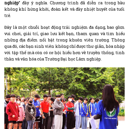
nghiệp
” đầy ý nghĩa. Chương trình đã diễn ra trong bầu
không khí hứng khởi, đoàn kết và đầy nhiệt huyết của tuổi
trẻ.
Đây là một chuỗi hoạt động trải nghiệm đa dạng, bao gồm
vui chơi, giải trí, giao lưu kết bạn, tham quan và tìm hiểu
những địa điểm nổi bật trong khuôn viên trường. Thông
qua đó, các bạn sinh viên không chỉ được thư giãn, hòa nhập
với tập thể mà còn có cơ hội hiểu hơn về truyền thống, tinh
thần và văn hóa của Trường Đại học Lâm nghiệp.