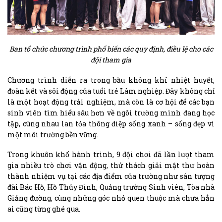
Ban tổ chức chương trình phổ biến các quy định, điều lệ cho các
đội tham gia
Chương trình diễn ra trong bầu không khí nhiệt huyết,
đoàn kết và sôi động của tuổi trẻ Lâm nghiệp. Đây không chỉ
là một hoạt động trải nghiệm, mà còn là cơ hội để các bạn
sinh viên tìm hiểu sâu hơn về ngôi trường mình đang học
tập, cùng nhau lan tỏa thông điệp sống xanh – sống đẹp vì
một môi trường bền vững.
Trong khuôn khổ hành trình, 9 đội chơi đã lần lượt tham
gia nhiều trò chơi vận động, thử thách giải mật thư hoàn
thành nhiệm vụ tại các địa điểm của trường như sân tượng
đài Bác Hồ, Hồ Thủy Đình, Quảng trường Sinh viên, Tòa nhà
Giảng đường, cùng những góc nhỏ quen thuộc mà chưa hẳn
ai cũng từng ghé qua.