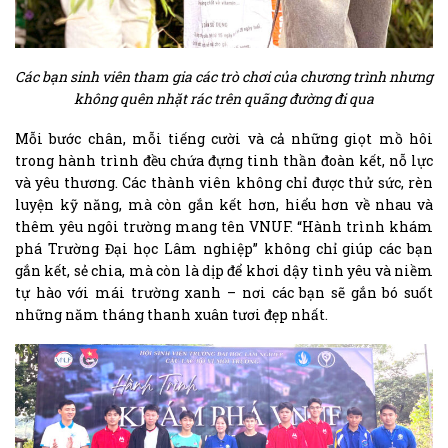
Các bạn sinh viên tham gia các trò chơi của chương trình nhưng
không quên nhặt rác trên quãng đường đi qua
Mỗi bước chân, mỗi tiếng cười và cả những giọt mồ hôi
trong hành trình đều chứa đựng tinh thần đoàn kết, nỗ lực
và yêu thương. Các thành viên không chỉ được thử sức, rèn
luyện kỹ năng, mà còn gắn kết hơn, hiểu hơn về nhau và
thêm yêu ngôi trường mang tên VNUF. “Hành trình khám
phá Trường Đại học Lâm nghiệp” không chỉ giúp các bạn
gắn kết, sẻ chia, mà còn là dịp để khơi dậy tình yêu và niềm
tự hào với mái trường xanh – nơi các bạn sẽ gắn bó suốt
những năm tháng thanh xuân tươi đẹp nhất.