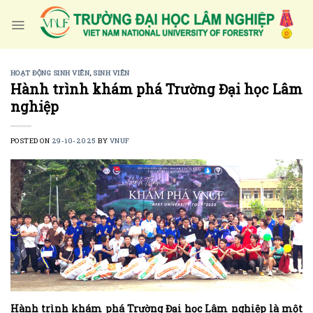
Skip
to
content
HOẠT ĐỘNG SINH VIÊN
,
SINH VIÊN
Hành trình khám phá Trường Đại học Lâm
nghiệp
POSTED ON
29-10-2025
BY
VNUF
Hành trình khám phá Trường Đại học Lâm nghiệp là một