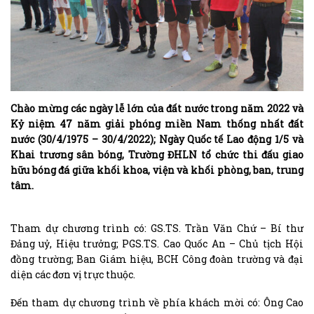
Chào mừng các ngày lễ lớn của đất nước trong năm 2022 và
Kỷ niệm 47 năm giải phóng miền Nam thống nhất đất
nước (30/4/1975 – 30/4/2022); Ngày Quốc tế Lao động 1/5 và
Khai trương sân bóng, Trường ĐHLN tổ chức thi đấu giao
hữu bóng đá giữa khối khoa, viện và khối phòng, ban, trung
tâm.
Tham dự chương trình có: GS.TS. Trần Văn Chứ – Bí thư
Đảng uỷ, Hiệu trưởng; PGS.TS. Cao Quốc An – Chủ tịch Hội
đồng trường; Ban Giám hiệu, BCH Công đoàn trường và đại
diện các đơn vị trực thuộc.
Đến tham dự chương trình về phía khách mời có: Ông Cao