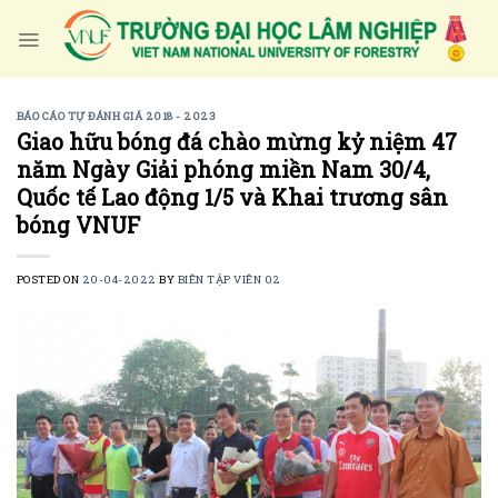
Skip
to
content
BÁO CÁO TỰ ĐÁNH GIÁ 2018 - 2023
Giao hữu bóng đá chào mừng kỷ niệm 47
năm Ngày Giải phóng miền Nam 30/4,
Quốc tế Lao động 1/5 và Khai trương sân
bóng VNUF
POSTED ON
20-04-2022
BY
BIÊN TẬP VIÊN 02