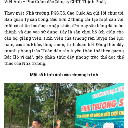
Việt Anh – Phó Giám đốc Công ty CPĐT Thịnh Phát;
Thay mặt Nhà trường, PGS.TS. Cao Quốc An gửi lời chúc tới
Ban quản lý sân bóng. Sau hơn 2 tháng cải tạo mặt sân với
mặt cỏ nhân tạo được nhập khẩu, đến nay sân bóng đã hoàn
thành và đưa vào sử dụng. Đây là sân chơi bổ ích giúp cho
cán bộ, giảng viên, sinh viên của trường rèn luyện thể lực,
nâng cao sức khỏe, tăng cường tình đoàn kết. Đồng thời đẩy
mạnh phong trào “Toàn dân rèn luyện thân thể theo gương
Bác Hồ vĩ đại”, góp phần thúc đẩy phong trào thể dục thể
thao của Nhà trường.
Một số hình ảnh của chương
trình