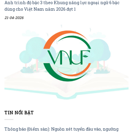
Anh trình độ bậc 3 theo Khung năng lực ngoại ngữ 6 bậc
dùng cho Việt Nam năm 2026 đợt 1
21-04-2026
TIN NỔI BẬT
Thông báo (Điểm sàn): Nguồn xét tuyển đầu vào, ngưỡng