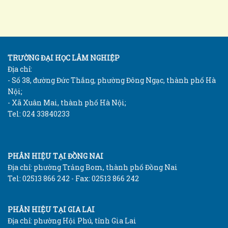
TRƯỜNG ĐẠI HỌC LÂM NGHIỆP
Địa chỉ:
- Số 38, đường Đức Thắng, phường Đông Ngạc, thành phố Hà
Nội;
- Xã Xuân Mai, thành phố Hà Nội;
Tel: 024 33840233
PHÂN HIỆU TẠI ĐỒNG NAI
Địa chỉ: phường Trảng Bom, thành phố Đồng Nai
Tel: 02513 866 242 - Fax: 02513 866 242
PHÂN HIỆU TẠI GIA LAI
Địa chỉ: phường Hội Phú, tỉnh Gia Lai