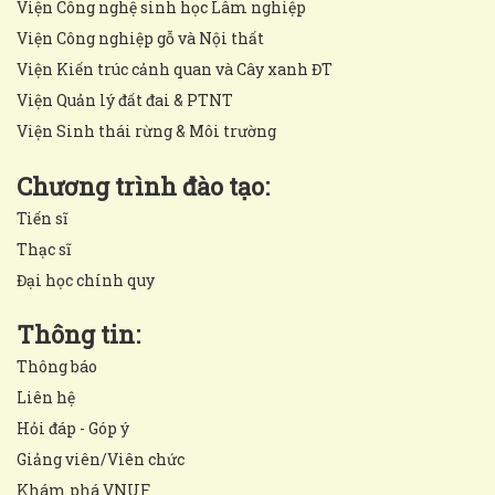
Viện Công nghệ sinh học Lâm nghiệp
Viện Công nghiệp gỗ và Nội thất
Viện Kiến trúc cảnh quan và Cây xanh ĐT
Viện Quản lý đất đai & PTNT
Viện Sinh thái rừng & Môi trường
Chương trình đào tạo:
Tiến sĩ
Thạc sĩ
Đại học chính quy
Thông tin:
Thông báo
Liên hệ
Hỏi đáp - Góp ý
Giảng viên/Viên chức
Khám phá VNUF