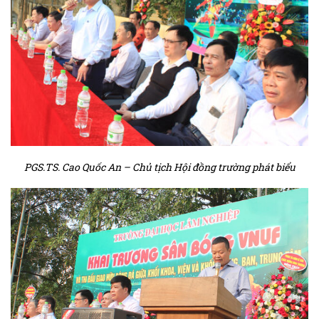
PGS.TS. Cao Quốc An – Chủ tịch Hội đồng trường phát biểu