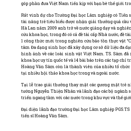
góp phần đưa Việt Nam tiến kịp với bạn bè thế giới tro
Rất vinh dự cho Trường Đại học Lâm nghiệp có Tiến 
tài năng trẻ tiêu biểu được nhận giải thưởng quả cầu 
Hà Lan năm 2009 anh trở về nước giảng dạy và nghiên
cứu khoa học, trong đó có cả đề tài cấp Nhà nước, đề tà
1 công thức mới trong nghiên cứu bảo tồn thực vật “C
tâm Đa dạng sinh học đã xây dựng cơ sở dữ liệu đa d
hình ảnh về các loài sinh vật Việt Nam. TS. Sâm đã 
khoa học uy tín quốc tế và 14 bài báo trên các tạp chí
Hoàng Văn Sâm còn là thành viên của nhiều tổ chức q
tại nhiều hội thảo khoa học trong và ngoài nước.
Tại lễ trao giải thưởng thay mặt các gương mặt trẻ
tướng Nguyễn Thiện Nhân và lãnh đạo các bộ ngành sẽ 
triển ngang tầm với các nước trong khu vực và thế giới
Đại diện lãnh đạo trường Đại học Lâm nghiệp PGS.TS
tiến sĩ Hoàng Văn Sâm.