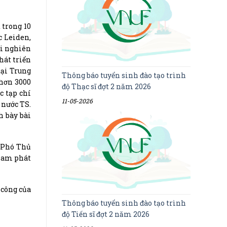
 trong 10
c Leiden,
ài nghiên
hát triển
tại Trung
Thông báo tuyển sinh đào tạo trình
 hơn 3000
độ Thạc sĩ đợt 2 năm 2026
c tạp chí
11-05-2026
 nước TS.
h bày bài
i Phó Thủ
 Nam phát
 công của
Thông báo tuyển sinh đào tạo trình
độ Tiến sĩ đợt 2 năm 2026