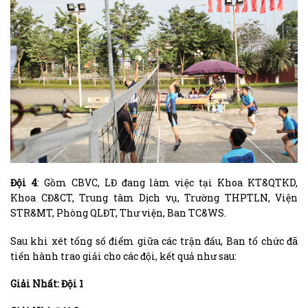
Đội 4
: Gồm CBVC, LĐ đang làm việc tại Khoa KT&QTKD,
Khoa CĐ&CT, Trung tâm Dịch vụ, Trường THPTLN, Viện
STR&MT, Phòng QLĐT, Thư viện, Ban TC&WS.
Sau khi xét tổng số điểm giữa các trận đấu, Ban tổ chức đã
tiến hành trao giải cho các đội, kết quả như sau:
Giải Nhất: Đội 1