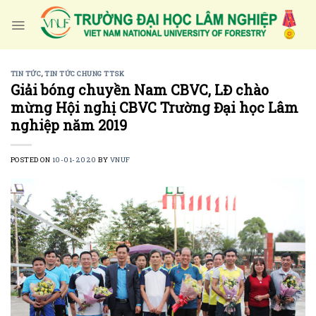
Skip
to
content
TIN TỨC
,
TIN TỨC CHUNG TTSK
Giải bóng chuyền Nam CBVC, LĐ chào
mừng Hội nghị CBVC Trường Đại học Lâm
nghiệp năm 2019
POSTED ON
10-01-2020
BY
VNUF