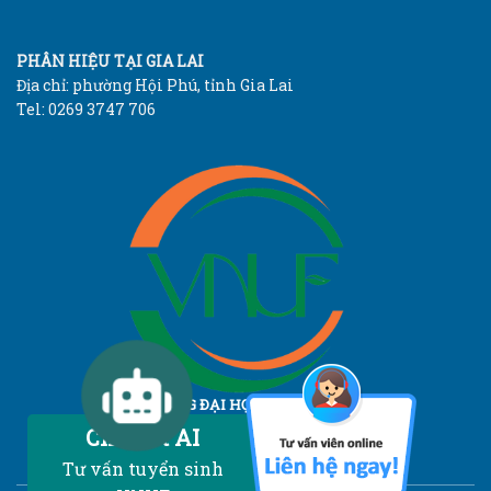
PHÂN HIỆU TẠI GIA LAI
Địa chỉ: phường Hội Phú, tỉnh Gia Lai
Tel: 0269 3747 706
TRƯỜNG ĐẠI HỌC LÂM NGHIỆP
Vietnam National University of Forestry
Chatbot AI
Tư vấn tuyển sinh