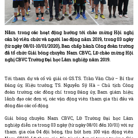
Nằm trong các hoạt động hướng tới chào mừng Hội nghị
cán bộ viên chức và người lao động năm 2019, trong 03 ngày
(từ ngày 08/01-10/01/2020), Ban chấp hành Công đoàn trường
đã tổ chức Giải bóng chuyền Nam CBVC, LĐ chào mừng Hội
nghị CBVC Trường Đại học Lâm nghiệp năm 2019.
Tới tham dự và cổ vũ giải có GS.TS. Trần Văn Chứ – Bí thư
Đảng ủy, Hiệu trưởng; TS. Nguyễn Sỹ Hà – Chủ tịch Công
đoàn trường; các đồng chí trong Đảng ủy, Bam giám hiệu;
lãnh đạo các đơn vị, các vận động viên tham gia thi đấu và
đông đảo các cổ động.
Giải bóng chuyền Nam CBVC, LĐ Trường Đại học Lâm
nghiệp diễn ra trong 03 ngày (từ ngày 08/01 đến 10/01) với sự
tham gia của 04 đội bóng, thu hút hơn 100 vận động viên