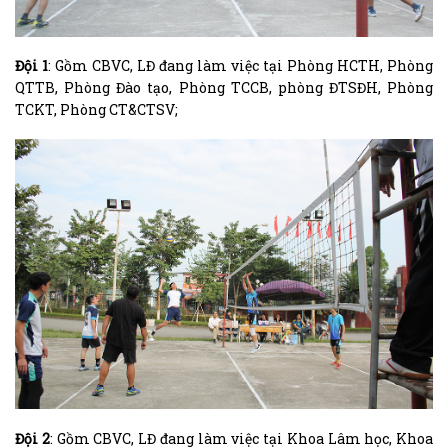
Đội 1
: Gồm CBVC, LĐ đang làm việc tại Phòng HCTH, Phòng
QTTB, Phòng Đào tạo, Phòng TCCB, phòng ĐTSĐH, Phòng
TCKT, Phòng CT&CTSV;
Đội 2
: Gồm CBVC, LĐ đang làm việc tại Khoa Lâm học, Khoa