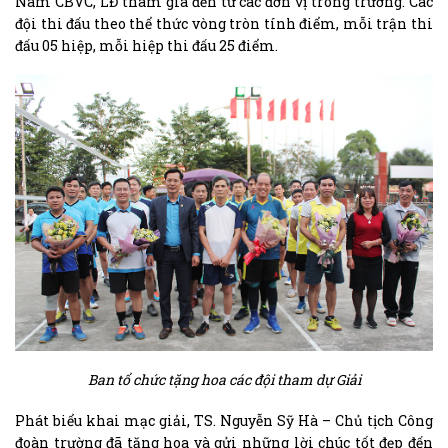
Nam CBVC, LĐ tham gia đến từ các đơn vị trong trường. Các
đội thi đấu theo thể thức vòng tròn tính điểm, mỗi trận thi
đấu 05 hiệp, mỗi hiệp thi đấu 25 điểm.
Ban tổ chức tặng hoa các đội tham dự Giải
Phát biểu khai mạc giải, TS. Nguyễn Sỹ Hà – Chủ tịch Công
đoàn trường đã tặng hoa và gửi những lời chúc tốt đẹp đến