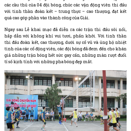
các cầu thủ của 04 đội bóng, chúc các vận động viên thi đấu
với tinh thần đoàn kết – trung thực – cao thượng, đạt kết
quả cao góp phần vào thành công của Giải.
Ngay sau Lễ khai mạc đã diễn ra các trận thi đấu sôi nổi,
hấp dẫn với không khí vui tươi, phấn khởi. Với tinh thần
thi đấu đoàn kết, cao thượng, dưới sự cổ vũ và ủng hộ nhiệt
tình của các cổ động viên, các đội bóng đã đem đến cho khán
giả những trận bóng hết sức gay cấn, những màn rượt đuổi
tỉ số kịch tính với những pha bóng đẹp mắt.