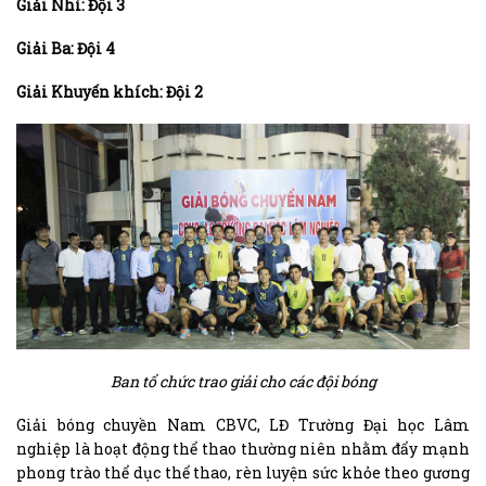
Giải Nhì: Đội 3
Giải Ba: Đội 4
Giải Khuyến khích: Đội 2
Ban tổ chức trao giải cho các đội bóng
Giải bóng chuyền Nam CBVC, LĐ Trường Đại học Lâm
nghiệp là hoạt động thể thao thường niên nhằm đẩy mạnh
phong trào thể dục thể thao, rèn luyện sức khỏe theo gương