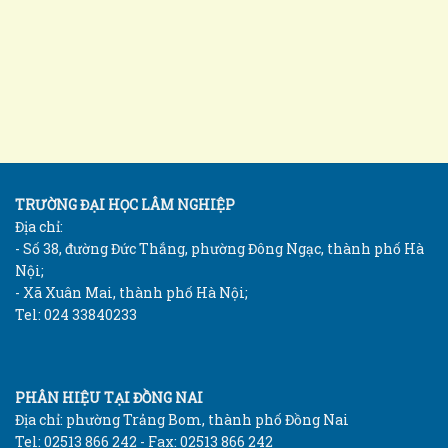
TRƯỜNG ĐẠI HỌC LÂM NGHIỆP
Địa chỉ:
- Số 38, đường Đức Thắng, phường Đông Ngạc, thành phố Hà
Nội;
- Xã Xuân Mai, thành phố Hà Nội;
Tel: 024 33840233
PHÂN HIỆU TẠI ĐỒNG NAI
Địa chỉ: phường Trảng Bom, thành phố Đồng Nai
Tel: 02513 866 242 - Fax: 02513 866 242