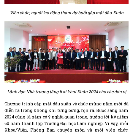
Viên chức, người lao động tham dự buổi gặp mặt đầu Xuân
Lãnh đạo Nhà trường tặng lì xì khai Xuân 2024 cho các đơn vị
Chương trình gặp mặt đầu xuân và chúc mừng năm mới đã
diễn ra trong không khí tưng bừng, rộn rã. Bước sang năm
2024 cũng là năm có ý nghĩa quan trọng, hướng tới kỷ niệm
60 năm thành lập Trường Đại học Lâm nghiệp. Vì vậy, mỗi
Khoa/Viện, Phòng Ban chuyên môn và mỗi viên chức,