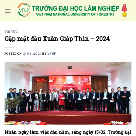
Skip
to
content
TIN TỨC
Gặp mặt đầu Xuân Giáp Thìn – 2024
POSTED ON
16-02-2024
BY
VNUF
Nhân ngày làm việc đầu năm, sáng ngày 15/02, Trường Đại