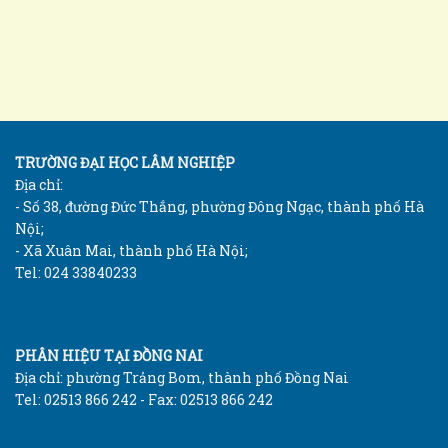
TRƯỜNG ĐẠI HỌC LÂM NGHIỆP
Địa chỉ:
- Số 38, đường Đức Thắng, phường Đông Ngạc, thành phố Hà
Nội;
- Xã Xuân Mai, thành phố Hà Nội;
Tel: 024 33840233
PHÂN HIỆU TẠI ĐỒNG NAI
Địa chỉ: phường Trảng Bom, thành phố Đồng Nai
Tel: 02513 866 242 - Fax: 02513 866 242