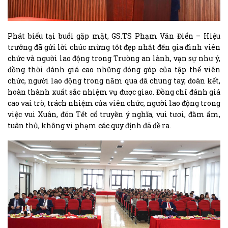
Phát biểu tại buổi gặp mặt, GS.TS Phạm Văn Điển – Hiệu
trưởng đã gửi lời chúc mừng tốt đẹp nhất đến gia đình viên
chức và người lao động trong Trường an lành, vạn sự như ý,
đồng thời đánh giá cao những đóng góp của tập thể viên
chức, người lao động trong năm qua đã chung tay, đoàn kết,
hoàn thành xuất sắc nhiệm vụ được giao. Đồng chí đánh giá
cao vai trò, trách nhiệm của viên chức, người lao động trong
việc vui Xuân, đón Tết cổ truyền ý nghĩa, vui tươi, đầm ấm,
tuân thủ, không vi phạm các quy định đã đề ra.