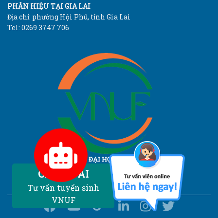
PHÂN HIỆU TẠI GIA LAI
Địa chỉ: phường Hội Phú, tỉnh Gia Lai
Tel: 0269 3747 706
TRƯỜNG ĐẠI HỌC LÂM NGHIỆP
Vietnam National University of Forestry
Chatbot AI
Tư vấn tuyển sinh
VNUF