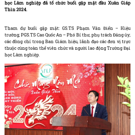
học Lâm nghiệp đã tổ chức buổi gặp mặt đầu Xuân Giáp
Thìn 2024.
Tham dự buổi gặp mặt: GS.TS Phạm Văn Điển – Hiệu
trưởng; PGS.TS Cao Quốc An – Phó Bí thư, phụ trách Đảng ủy;
các đồng chí trong Ban Giám hiệu, lãnh đạo các đơn vị trực
thuộc cùng toàn thể viên chức và người lao động Trường Đại
học Lâm nghiệp.