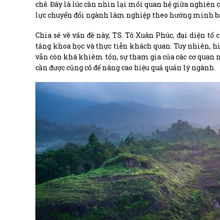
chẽ. Đây là lúc cần nhìn lại mối quan hệ giữa nghiên 
lực chuyển đổi ngành lâm nghiệp theo hướng minh bạ
Chia sẻ về vấn đề này, TS. Tô Xuân Phúc, đại diện tổ
tảng khoa học và thực tiễn khách quan. Tuy nhiên, h
vẫn còn khá khiêm tốn, sự tham gia của các cơ quan n
cần được củng cố để nâng cao hiệu quả quản lý ngành.