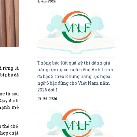
11-05-2026
Thông báo Kết quả kỳ thi đánh giá
i rừng là
năng lực ngoại ngữ tiếng Anh trình
bị phá để
độ bậc 3 theo Khung năng lực ngoại
ngữ 6 bậc dùng cho Việt Nam năm
2026 đợt 1
ực từ sau
21-04-2026
 Quy định
h mạnh mẽ
 thể chế,
 hợp chặt