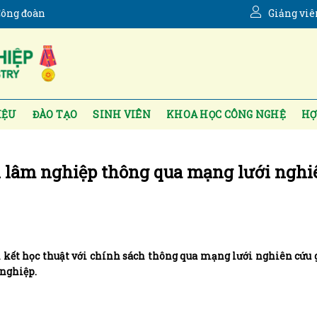
ông đoàn
Giảng viê
IỆU
ĐÀO TẠO
SINH VIÊN
KHOA HỌC CÔNG NGHỆ
HỢ
h lâm nghiệp thông qua mạng lưới nghi
 kết học thuật với chính sách thông qua mạng lưới nghiên cứu
nghiệp.