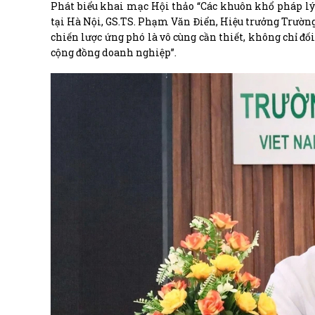
Phát biểu khai mạc Hội thảo “Các khuôn khổ pháp lý 
tại Hà Nội, GS.TS. Phạm Văn Điển, Hiệu trưởng Trường
chiến lược ứng phó là vô cùng cần thiết, không chỉ đố
cộng đồng doanh nghiệp”.