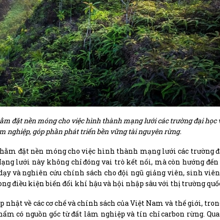
m đặt nền móng cho việc hình thành mạng lưới các trường đại học 
m nghiệp, góp phần phát triển bền vững tài nguyên rừng.
hằm đặt nền móng cho việc hình thành mạng lưới các trường đ
ạng lưới này không chỉ đóng vai trò kết nối, mà còn hướng đến 
dạy và nghiên cứu chính sách cho đội ngũ giảng viên, sinh viên,
g điều kiện biến đổi khí hậu và hội nhập sâu với thị trường quốc
p nhật về các cơ chế và chính sách của Việt Nam và thế giới, tro
phẩm có nguồn gốc từ đất lâm nghiệp và tín chỉ carbon rừng. Qua