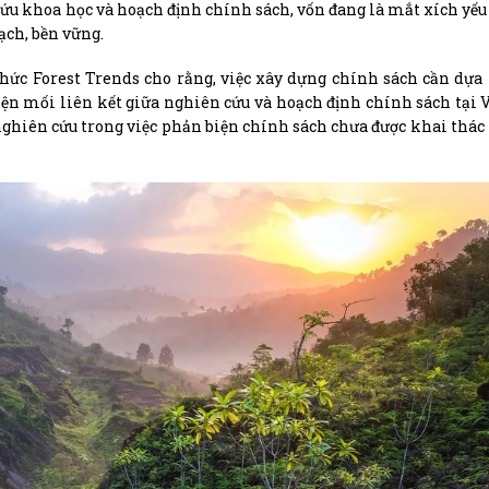
cứu khoa học và hoạch định chính sách, vốn đang là mắt xích yếu
ch, bền vững.
 chức Forest Trends cho rằng, việc xây dựng chính sách cần dựa
iện mối liên kết giữa nghiên cứu và hoạch định chính sách tại
ghiên cứu trong việc phản biện chính sách chưa được khai thác 