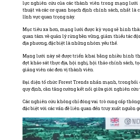
lực nghiên cứu của các thành viên trong mạng lưới s
thuật và các cơ quan hoạch định chính sách, nhất là 
lĩnh vực quan trọng này.
Mục tiêu xa hơn, mạng lưới được kỳ vọng sẽ hình th
quan tâm về quản lý rừng bền vững, giảm thiểu tác độn
địa phương, đặc biệt là những nhóm yếu thế.
Mạng lưới này sẽ được triển khai bằng nhiều hình thức
đợt khảo sát thực địa, hội nghị, hội thảo chính sách, 
giảng viên các đơn vị thành viên.
Đại diện tổ chức Forest Trends nhấn mạnh, trong bối c
quy định, cần tăng cường kết nối giữa giới nghiên cứu
Các nghiên cứu không chỉ đóng vai trò cung cấp thông
đặc biệt với các vấn đề liên quan đến truy xuất nguồn 