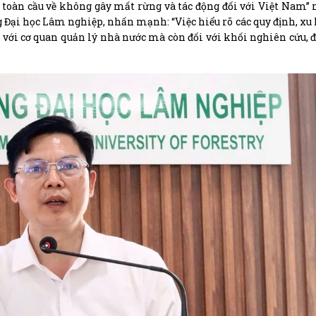
toàn cầu về không gây mất rừng và tác động đối với Việt Nam” 
 Đại học Lâm nghiệp, nhấn mạnh: “Việc hiểu rõ các quy định, xu
i với cơ quan quản lý nhà nước mà còn đối với khối nghiên cứu, đ