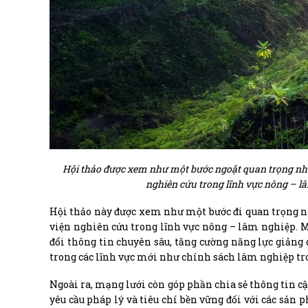
Hội thảo được xem như một bước ngoặt quan trọng nhằ
nghiên cứu trong lĩnh vực nông – lâ
Hội thảo này được xem như một bước đi quan trọng n
viện nghiên cứu trong lĩnh vực nông – lâm nghiệp. M
đổi thông tin chuyên sâu, tăng cường năng lực giảng 
trong các lĩnh vực mới như chính sách lâm nghiệp tron
Ngoài ra, mạng lưới còn góp phần chia sẻ thông tin cậ
yêu cầu pháp lý và tiêu chí bền vững đối với các sản 