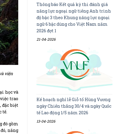
Thông báo Kết quả kỳ thi đánh giá
năng lực ngoại ngữ tiếng Anh trình
độ bậc 3 theo Khung năng lực ngoại
ngữ 6 bậc dùng cho Việt Nam năm
2026 đợt 1
21-04-2026
và viện
ại học và
việc trao
Kế hoạch nghỉ lễ Giỗ tổ Hùng Vương
 đặc biệt
ngày Chiến thắng 30/4 và ngày Quốc
 tế.
tế Lao động 1/5 năm 2026
13-04-2026
ng đó gồm
 đó, năng