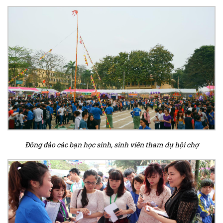
Đông đảo các bạn học sinh, sinh viên tham dự hội chợ