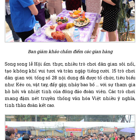
Ban giám khảo chấm điểm các gian hàng
Song song lễ Hội ẩm thực, nhiều trò chơi dân gian sôi nổi,
tạo không khí vui tươi và tràn ngập tiếng cười. 15 trò chơi
dân gian với tổng số 28 nội dung đã được tổ chức, tiêu biểu
như: Kéo co, vật tay, đẩy gậy, nhảy bao bố … với sự tham gia
hồ hởi và nhiệt tình của đông đảo đoàn viên. Các trò chơi
mang đậm nét truyền thống văn hóa Việt nhiều ý nghĩa,
tinh thần đoàn kết cao.