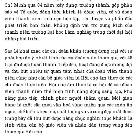
Chí Minh qua 84 năm xây dựng, trưởng thành, góp phần
bảo vệ Tổ quốc; đồng thời khích lệ, động viên, cổ vũ đoàn
viên thanh niên tích cực học tập, rèn luyện và phấn đấu
phát triển bản thân, khẳng định vai trò xung kích của
thanh niên trường Đại học Lâm nghiệp trong thời đại hội
nhập phát triển.
Sau Lễ khai mạc, các chi đoàn khẩn trương dựng trại với sự
phối hợp ăn ý, nhiệt tình của các đoàn viên tham gia, với 48
trại đã được hoàn thành. Tiếp đến, hoạt động được mong đợi
và thu hút nhiều sự quan tâm nhất của đoàn viên thanh
niên cũng như cán bộ giáo viên là Hội chợ ẩm thực do các
chi đoàn thực hiện. Hội chợ ẩm thực là cơ hội để các đoàn
viên thanh niên thể hiện tính năng động sáng tạo, khả
năng giao tiếp, chinh phục người thăm quan. Mỗi gian
hàng là một sắc màu văn hoá vùng miền qua các món ăn
ngon, chế biến khéo léo, chất lượng và vô cùng đẹp mắt được
trưng bày đã thu hút được hàng chục nghìn thực khách là
sinh viên, cán bộ giáo viên và nhân dân trong vùng đến
tham gia Hội chợ.