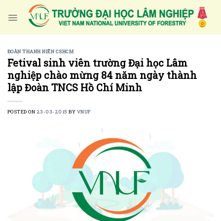
Skip
to
content
ĐOÀN THANH NIÊN CSHCM
Fetival sinh viên trường Đại học Lâm
nghiệp chào mừng 84 năm ngày thành
lập Đoàn TNCS Hồ Chí Minh
POSTED ON
23-03-2015
BY
VNUF