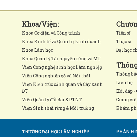
Khoa/Viện:
Chương
Khoa Cơ điện và Công trình
Tiến sĩ
Khoa Kinh tế và Quản trị kinh doanh
Thạc sĩ
Khoa Lâm học
Đại học c
Khoa Quản lý Tài nguyên rừng và MT
Thông 
Viện Công nghệ sinh học Lâm nghiệp
Thông bá
Viện Công nghiệp gỗ và Nội thất
Liên hệ
Viện Kiến trúc cảnh quan và Cây xanh
ĐT
Hỏi đáp - 
Viện Quản lý đất đai & PTNT
Giảng viê
Viện Sinh thái rừng & Môi trường
Khám ph
TRƯỜNG ĐẠI HỌC LÂM NGHIỆP
PHÂN HIỆ