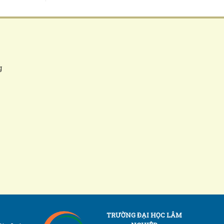
g
TRƯỜNG ĐẠI HỌC LÂM