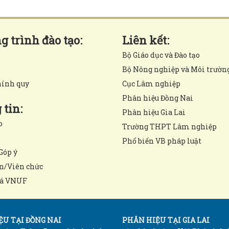
 trình đào tạo:
Liên kết:
Bộ Giáo dục và Đào tạo
Bộ Nông nghiệp và Môi trườn
hính quy
Cục Lâm nghiệp
Phân hiệu Đồng Nai
tin:
Phân hiệu Gia Lai
o
Trường THPT Lâm nghiệp
Phổ biến VB pháp luật
Góp ý
n/Viên chức
á VNUF
U TẠI ĐỒNG NAI
PHÂN HIỆU TẠI GIA LAI