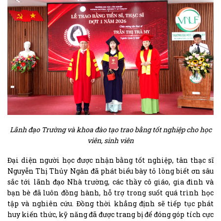
Lãnh đạo Trường và khoa đào tạo trao bằng tốt nghiệp cho học
viên, sinh viên
Đại diện người học được nhận bằng tốt nghiệp, tân thạc sĩ
Nguyễn Thị Thủy Ngân đã phát biểu bày tỏ lòng biết ơn sâu
sắc tới lãnh đạo Nhà trường, các thầy cô giáo, gia đình và
bạn bè đã luôn đồng hành, hỗ trợ trong suốt quá trình học
tập và nghiên cứu. Đồng thời khẳng định sẽ tiếp tục phát
huy kiến thức, kỹ năng đã được trang bị để đóng góp tích cực