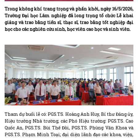
Trong không khí trang trọng và phấn khởi, ngày 16/5/2026,
Trường Đại học Lâm nghiệp đã long trọng tổ chức Lễ khai
giảng và trao bằng tiến sĩ, thạc sĩ, trao bằng tốt nghiệp đại
học cho các nghiên cứu sinh, học viên cao học và sinh viên.
Tham dự buổi lễ có: PGS.TS. Hoàng Anh Huy, Bí thư Đảng ủy,
Hiệu trưởng Nhà trường; các Phó Hiệu trưởng: PGS.TS. Cao
Quốc An, PGS.TS. Bùi Thế Đồi, PGS.TS. Phùng Văn Khoa và
PGS.TS. Phạm Minh Toại; đại diện lãnh đạo các khoa, viện,