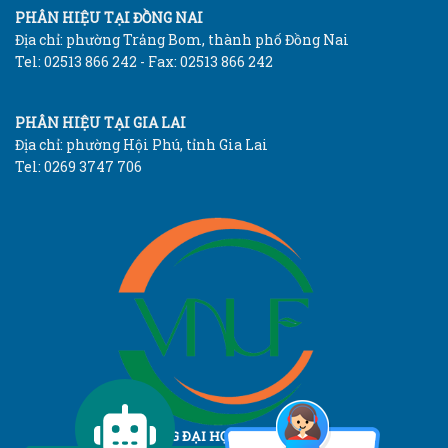
PHÂN HIỆU TẠI ĐỒNG NAI
Địa chỉ: phường Trảng Bom, thành phố Đồng Nai
Tel: 02513 866 242 - Fax: 02513 866 242
PHÂN HIỆU TẠI GIA LAI
Địa chỉ: phường Hội Phú, tỉnh Gia Lai
Tel: 0269 3747 706
TRƯỜNG ĐẠI HỌC LÂM NGHIỆP