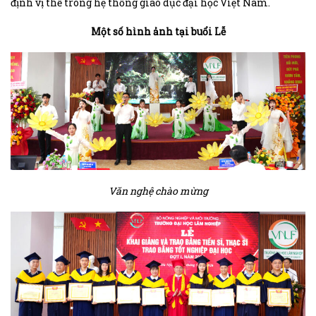
định vị thế trong hệ thống giáo dục đại học Việt Nam.
Một số hình ảnh tại buổi Lễ
Văn nghệ chào mừng