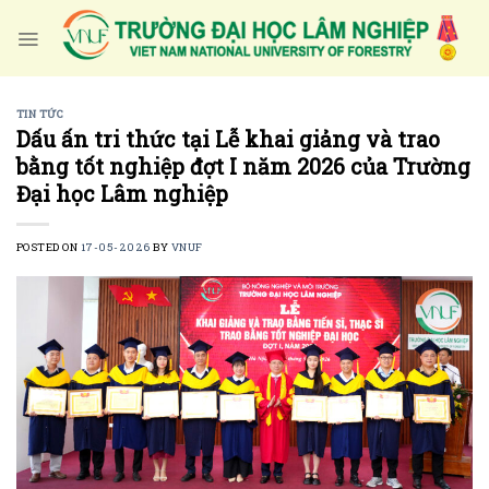
Skip
to
content
TIN TỨC
Dấu ấn tri thức tại Lễ khai giảng và trao
bằng tốt nghiệp đợt I năm 2026 của Trường
Đại học Lâm nghiệp
POSTED ON
17-05-2026
BY
VNUF