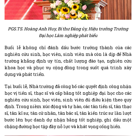
PGS.TS. Hoàng Anh Huy, Bí thư Đảng ủy, Hiệu trưởng Trường
Đại học Lâm nghiệp phát biểu
Buổi lễ không chỉ đánh dấu bước trưởng thành của các
nghiên cứu sinh, học viên, sinh viên mà còn là dịp để Nhà
trường khẳng định uy tín, chất lượng đào tạo, nghiên cứu
khoa học và phục vụ cộng đồng trong suốt quá trình xây
dựng và phát triển.
Tại buổi lễ, Nhà trường đã công bố các quyết định công nhận
học vị tiến sĩ, thạc sĩ và cấp bằng tốt nghiệp đại học cho các
nghiên cứu sinh, học viên, sinh viên đủ điều kiện theo quy
định. Trong niềm xúc động và tự hào, các tân tiến sĩ, tân thạc
sĩ, tân kĩ sư, tân cử nhân, tân bác sĩ, tân kiến trúc sư lần lượt
bước lên bục danh dự nhận bằng tốt nghiệp, ghi dấu một
chặng đường học tập đầy nỗ lực và khát vọng cống hiến.