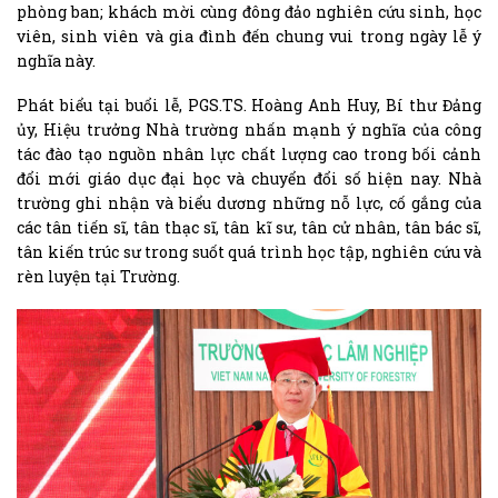
phòng ban; khách mời cùng đông đảo nghiên cứu sinh, học
viên, sinh viên và gia đình đến chung vui trong ngày lễ ý
nghĩa này.
Phát biểu tại buổi lễ, PGS.TS. Hoàng Anh Huy, Bí thư Đảng
ủy, Hiệu trưởng Nhà trường nhấn mạnh ý nghĩa của công
tác đào tạo nguồn nhân lực chất lượng cao trong bối cảnh
đổi mới giáo dục đại học và chuyển đổi số hiện nay. Nhà
trường ghi nhận và biểu dương những nỗ lực, cố gắng của
các tân tiến sĩ, tân thạc sĩ, tân kĩ sư, tân cử nhân, tân bác sĩ,
tân kiến trúc sư trong suốt quá trình học tập, nghiên cứu và
rèn luyện tại Trường.