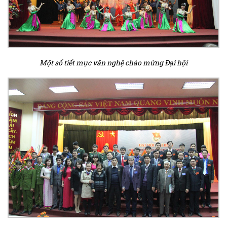
Một số tiết mục văn nghệ chào mừng Đại hội