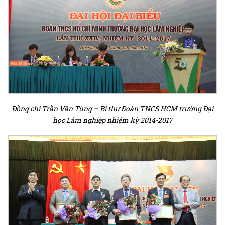
Đồng chí Trần Văn Tùng – Bí thư Đoàn TNCS HCM trường Đại
học Lâm nghiệp nhiệm kỳ 2014-2017