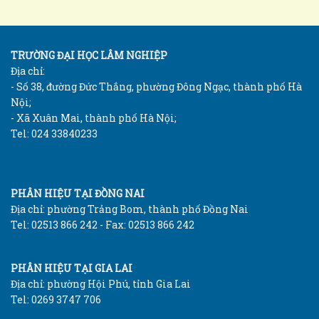
TRƯỜNG ĐẠI HỌC LÂM NGHIỆP
Địa chỉ:
- Số 38, đường Đức Thắng, phường Đông Ngạc, thành phố Hà
Nội;
- Xã Xuân Mai, thành phố Hà Nội;
Tel: 024 33840233
PHÂN HIỆU TẠI ĐỒNG NAI
Địa chỉ: phường Trảng Bom, thành phố Đồng Nai
Tel: 02513 866 242 - Fax: 02513 866 242
PHÂN HIỆU TẠI GIA LAI
Địa chỉ: phường Hội Phú, tỉnh Gia Lai
Tel: 0269 3747 706