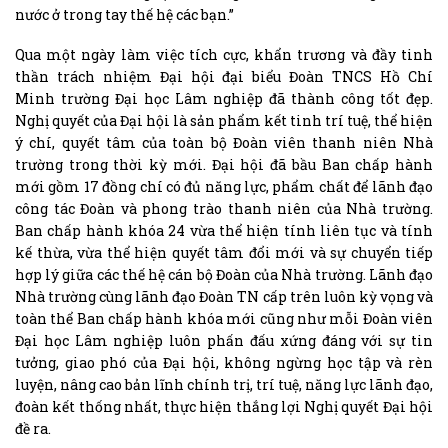
nước ở trong tay thế hệ các bạn.”
Qua một ngày làm việc tích cực, khẩn trương và đầy tinh
thần trách nhiệm Đại hội đại biểu Đoàn TNCS Hồ Chí
Minh trường Đại học Lâm nghiệp đã thành công tốt đẹp.
Nghị quyết của Đại hội là sản phẩm kết tinh trí tuệ, thể hiện
ý chí, quyết tâm của toàn bộ Đoàn viên thanh niên Nhà
trường trong thời kỳ mới. Đại hội đã bầu Ban chấp hành
mới gồm 17 đồng chí có đủ năng lực, phẩm chất để lãnh đạo
công tác Đoàn và phong trào thanh niên của Nhà trường.
Ban chấp hành khóa 24 vừa thể hiện tính liên tục và tính
kế thừa, vừa thể hiện quyết tâm đổi mới và sự chuyển tiếp
hợp lý giữa các thế hệ cán bộ Đoàn của Nhà trường. Lãnh đạo
Nhà trường cùng lãnh đạo Đoàn TN cấp trên luôn kỳ vọng và
toàn thể Ban chấp hành khóa mới cũng như mỗi Đoàn viên
Đại học Lâm nghiệp luôn phấn đấu xứng đáng với sự tin
tưởng, giao phó của Đại hội, không ngừng học tập và rèn
luyện, nâng cao bản lĩnh chính trị, trí tuệ, năng lực lãnh đạo,
đoàn kết thống nhất, thực hiện thắng lợi Nghị quyết Đại hội
đề ra.