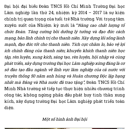
Đại hội đại biểu Đoàn TNCS Hồ Chí Minh Trường Đại học
Lâm nghiệp lần thứ 24, nhiệm kỳ 2014 – 2017 là sự kiện
chính trị quan trọng của tuổi trẻ Nhà trường. Với trọng tâm
xuyên suốt của Nhiệm kỳ mới là “
Nâng cao chất lượng tổ
chức Đoàn. Tăng cường bồi dưỡng lý tưởng và đạo đức cách
mạng, bản lĩnh chính trị cho thanh niên. Xây dựng lối sống lành
mạnh, đạo đức tốt cho thanh niên. Tích cực chăm lo, bảo vệ lợi
ích chính đáng của thanh niên; khuyến khích thanh niên học
tập, rèn luyện, xung kích, sáng tạo, rèn luyện, hội nhập và cùng
phát triển, xây dựng trường Đại học Lâm nghiệp xứng đáng là cơ
sở đào tạo đầu ngành về lĩnh vực lâm nghiệp của cả nước với
truyền thống 50 năm anh hùng và Huân chương Độc lập hạng
nhất mà Đảng và Nhà nước đã trao tặng.”
, Đoàn TNCS Hồ Chí
Minh Nhà trường sẽ tiếp tục thực hiện nhiều chương trình
công tác, không ngừng phấn đấu phát huy tinh thần xung
kích, xây dựng trường Đại học Lâm nghiệp phát triển toàn
diện.
Một số hình ảnh Đại hội