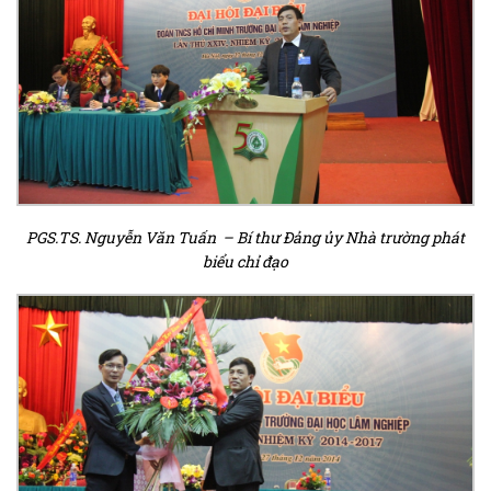
PGS.TS. Nguyễn Văn Tuấn – Bí thư Đảng ủy Nhà trường phát
biểu chỉ đạo