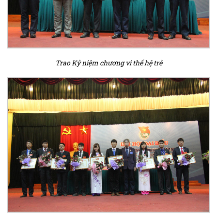
Trao Kỷ niệm chương vì thế hệ trẻ