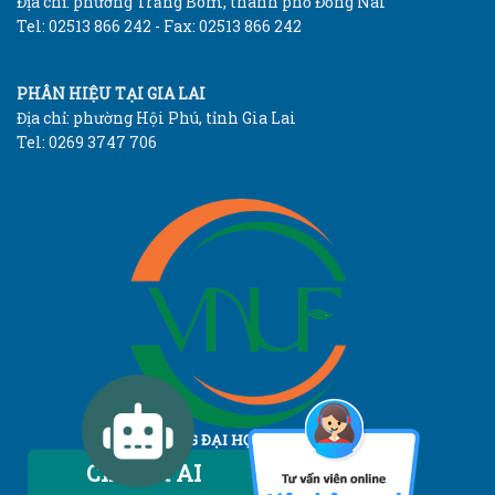
Địa chỉ: phường Trảng Bom, thành phố Đồng Nai
Tel: 02513 866 242 - Fax: 02513 866 242
PHÂN HIỆU TẠI GIA LAI
Địa chỉ: phường Hội Phú, tỉnh Gia Lai
Tel: 0269 3747 706
TRƯỜNG ĐẠI HỌC LÂM NGHIỆP
Vietnam National University of Forestry
Chatbot AI