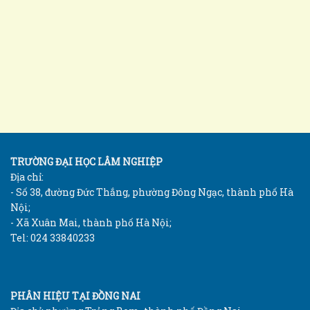
TRƯỜNG ĐẠI HỌC LÂM NGHIỆP
Địa chỉ:
- Số 38, đường Đức Thắng, phường Đông Ngạc, thành phố Hà
Nội;
- Xã Xuân Mai, thành phố Hà Nội;
Tel: 024 33840233
PHÂN HIỆU TẠI ĐỒNG NAI