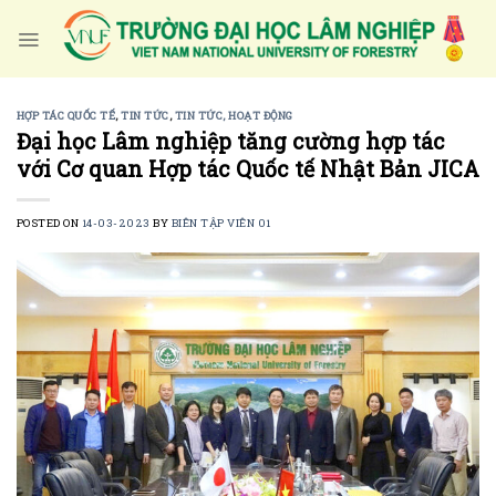
Skip
to
content
HỢP TÁC QUỐC TẾ
,
TIN TỨC
,
TIN TỨC, HOẠT ĐỘNG
Đại học Lâm nghiệp tăng cường hợp tác
với Cơ quan Hợp tác Quốc tế Nhật Bản JICA
POSTED ON
14-03-2023
BY
BIÊN TẬP VIÊN 01