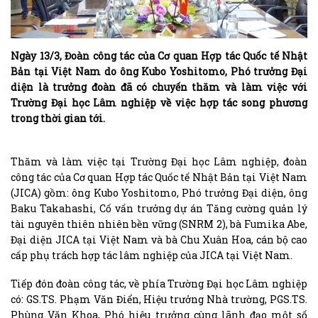
Ngày 13/3, Đoàn công tác của Cơ quan Hợp tác Quốc tế Nhật
Bản tại Việt Nam do ông Kubo Yoshitomo, Phó trưởng Đại
diện là trưởng đoàn đã có chuyến thăm và làm việc với
Trường Đại học Lâm nghiệp về việc hợp tác song phương
trong thời gian tới.
Thăm và làm việc tại Trường Đại học Lâm nghiệp, đoàn
công tác của Cơ quan Hợp tác Quốc tế Nhật Bản tại Việt Nam
(JICA) gồm: ông Kubo Yoshitomo, Phó trưởng Đại diện, ông
Baku Takahashi, Cố vấn trưởng dự án Tăng cường quản lý
tài nguyên thiên nhiên bền vững (SNRM 2), bà Fumika Abe,
Đại diện JICA tại Việt Nam và bà Chu Xuân Hoa, cán bộ cao
cấp phụ trách hợp tác lâm nghiệp của JICA tại Việt Nam.
Tiếp đón đoàn công tác, về phía Trường Đại học Lâm nghiệp
có: GS.TS. Phạm Văn Điển, Hiệu trưởng Nhà trường, PGS.TS.
Phùng Văn Khoa, Phó hiệu trưởng cùng lãnh đạo một số