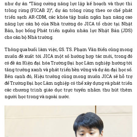
như dự án “Tăng cường năng lực lập kế hoạch và thực thi
trồng rừng (FICAB 2)”, dự án trồng rừng theo cơ chế phát
triển sạch AR-CDM, các khóa tập huấn ngắn hạn nâng cao
năng lực cán bộ của Nhà trường do JICA tổ chức tại Nhật
Bản, học bổng Phát triển nguồn nhân lực Nhật Bản (JDS)
cho cán bộ Nhà trường.
Thông qua buổi làm việc, GS. TS. Phạm Văn Điển cũng mong
muốn đề xuất tới JICA một số hướng hợp tác mới, trong đó
có đề án Hiện đại hóa Trường Đại học Lâm nghiệp hướng tới
tăng trưởng xanh và phát triển bền vững và dự án đại học số.
Bên cạnh đó, Hiệu trưởng cũng mong muốn JICA sẽ hỗ trợ
để Trường Đại học Lâm nghiệp có thể xây dựng và phát triển
các chương trình giáo dục trực tuyến nhằm thu hút thêm
người học trong và ngoài nước.