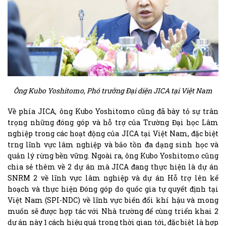
Ông Kubo Yoshitomo, Phó trưởng Đại diện JICA tại Việt Nam
Về phía JICA, ông Kubo Yoshitomo cũng đã bày tỏ sự trân
trọng những đóng góp và hỗ trợ của Trường Đại học Lâm
nghiệp trong các hoạt động của JICA tại Việt Nam, đặc biệt
trng lĩnh vực lâm nghiệp và bảo tồn đa dạng sinh học và
quản lý rừng bền vững. Ngoài ra, ông Kubo Yoshitomo cũng
chia sẻ thêm về 2 dự án mà JICA đang thực hiện là dự án
SNRM 2 về lĩnh vực lâm nghiệp và dự án Hỗ trợ lên kế
hoạch và thực hiện Đóng góp do quốc gia tự quyết định tại
Việt Nam (SPI-NDC) về lĩnh vực biến đổi khí hậu và mong
muốn sẽ được hợp tác với Nhà trường để cùng triển khai 2
dự án này 1 cách hiệu quả trong thời gian tới, đặc biệt là hợp