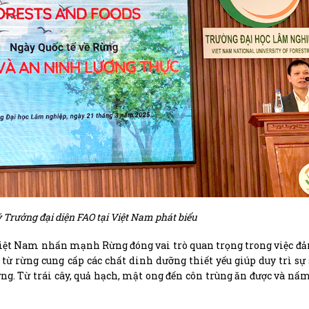
 Trưởng đại diện FAO tại Việt Nam phát biểu
 Việt Nam nhấn mạnh Rừng đóng vai trò quan trọng trong việc đ
ừ rừng cung cấp các chất dinh dưỡng thiết yếu giúp duy trì sự
ng. Từ trái cây, quả hạch, mật ong đến côn trùng ăn được và nấm