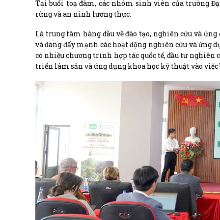
Tại buổi toạ đàm, các nhóm sinh viên của trường Đ
rừng và an ninh lương thực.
Là trung tâm hàng đầu về đào tạo, nghiên cứu và ứn
và đang đẩy mạnh các hoạt động nghiên cứu và ứng dụ
có nhiều chương trình hợp tác quốc tế, đầu tư nghiên 
triển lâm sản và ứng dụng khoa học kỹ thuật vào việc b