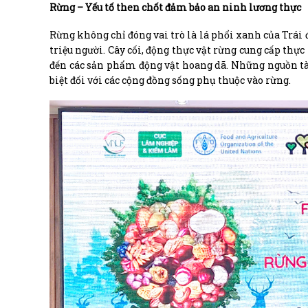
Rừng – Yếu tố then chốt đảm bảo an ninh lương thực
Rừng không chỉ đóng vai trò là lá phổi xanh của Trái
triệu người. Cây cối, động thực vật rừng cung cấp thự
đến các sản phẩm động vật hoang dã. Những nguồn tài
biệt đối với các cộng đồng sống phụ thuộc vào rừng.