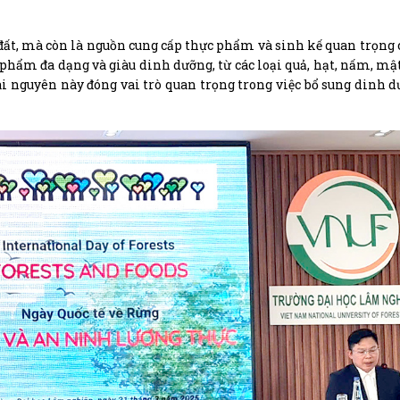
 đất, mà còn là nguồn cung cấp thực phẩm và sinh kế quan trọng
c phẩm đa dạng và giàu dinh dưỡng, từ các loại quả, hạt, nấm, mậ
 nguyên này đóng vai trò quan trọng trong việc bổ sung dinh d