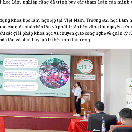
ại học Lâm nghiệp cũng đã trình bày các tham luận của mình 
g dụng khoa học lâm nghiệp tại Việt Nam, Trường Đại học Lâm 
ng các giải pháp bảo tồn và phát triển bền vững tài nguyên rừn
cứu các giải pháp khoa học và chuyển giao công nghệ về quản lý r
ảo tồn và phát huy giá trị hệ sinh thái rừng.