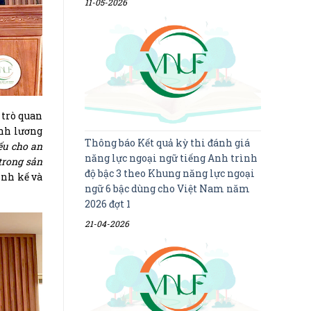
11-05-2026
 trò quan
inh lương
Thông báo Kết quả kỳ thi đánh giá
ếu cho an
năng lực ngoại ngữ tiếng Anh trình
 trong sản
độ bậc 3 theo Khung năng lực ngoại
inh kế và
ngữ 6 bậc dùng cho Việt Nam năm
2026 đợt 1
21-04-2026