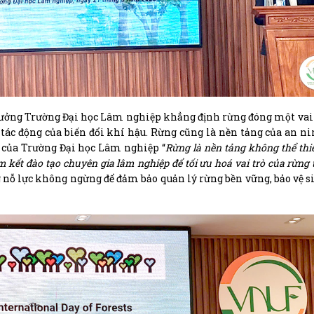
trưởng Trường Đại học Lâm nghiệp khẳng định rừng đóng một vai
u tác động của biến đổi khí hậu. Rừng cũng là nền tảng của an n
 của Trường Đại học Lâm nghiệp “
Rừng là nền tảng không thể thi
m kết đào tạo chuyên gia lâm nghiệp để tối ưu hoá vai trò của rừng
nỗ lực không ngừng để đảm bảo quản lý rừng bền vững, bảo vệ s