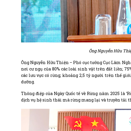
Ông Nguyễn Hữu Thiệ
Ông Nguyễn Hữu Thiện – Phó cục tưởng Cục Lâm Nghiệp
nơi cư ngụ của 80% các loài sinh vật trên đất liền; 7
các lưu vực có rừng; khoảng 2,5 tỷ người trên thế gi
dưỡng.
Thông điệp của Ngày Quốc tế về Rừng năm 2025 là ‘Rừn
dịch vụ hệ sinh thái mà rừng mang lại và truyền tải th