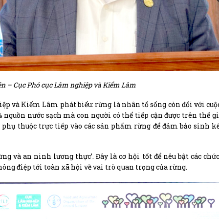
n – Cục Phó cục Lâm nghiệp và Kiểm Lâm
 và Kiểm Lâm phát biểu: rừng là nhân tố sống còn đối với cuộc
5% nguồn nước sạch mà con người có thể tiếp cận được trên thế gi
ới phụ thuộc trực tiếp vào các sản phẩm rừng để đảm bảo sinh k
g và an ninh lương thực’. Đây là cơ hội tốt để nêu bật các chứ
ông điệp tới toàn xã hội về vai trò quan trọng của rừng.