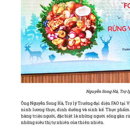
Nguyễn Song Hà, Trợ lý
Ông Nguyễn Song Hà, Trợ lý Trưởng đại diện FAO tại
ninh lương thực, dinh dưỡng và sinh kế. Thực phẩm t
hàng triệu người, đặc biệt là những người sống gần rừ
những siêu thị tự nhiên của thiên nhiên.