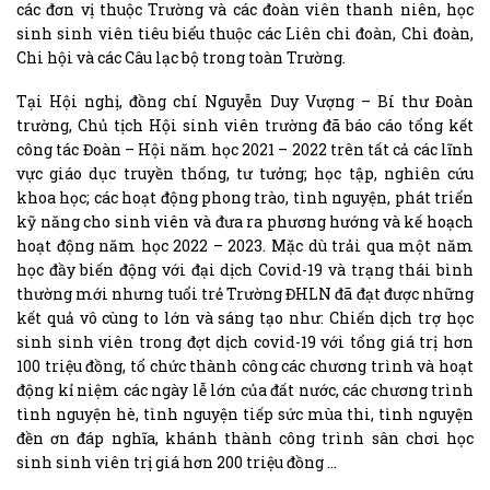
các đơn vị thuộc Trường và các đoàn viên thanh niên, học
sinh sinh viên tiêu biểu thuộc các Liên chi đoàn, Chi đoàn,
Chi hội và các Câu lạc bộ trong toàn Trường.
Tại Hội nghị, đồng chí Nguyễn Duy Vượng – Bí thư Đoàn
trường, Chủ tịch Hội sinh viên trường đã báo cáo tổng kết
công tác Đoàn – Hội năm học 2021 – 2022 trên tất cả các lĩnh
vực giáo dục truyền thống, tư tưởng; học tập, nghiên cứu
khoa học; các hoạt động phong trào, tình nguyện, phát triển
kỹ năng cho sinh viên và đưa ra phương hướng và kế hoạch
hoạt động năm học 2022 – 2023. Mặc dù trải qua một năm
học đầy biến động với đại dịch Covid-19 và trạng thái bình
thường mới nhưng tuổi trẻ Trường ĐHLN đã đạt được những
kết quả vô cùng to lớn và sáng tạo như: Chiến dịch trợ học
sinh sinh viên trong đợt dịch covid-19 với tổng giá trị hơn
100 triệu đồng, tổ chức thành công các chương trình và hoạt
động kỉ niệm các ngày lễ lớn của đất nước, các chương trình
tình nguyện hè, tình nguyện tiếp sức mùa thi, tình nguyện
đền ơn đáp nghĩa, khánh thành công trình sân chơi học
sinh sinh viên trị giá hơn 200 triệu đồng …