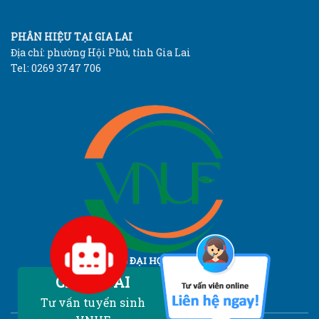
PHÂN HIỆU TẠI GIA LAI
Địa chỉ: phường Hội Phú, tỉnh Gia Lai
Tel: 0269 3747 706
TRƯỜNG ĐẠI HỌC LÂM NGHIỆP
Vietnam National University of Forestry
Chatbot AI
Tư vấn tuyển sinh