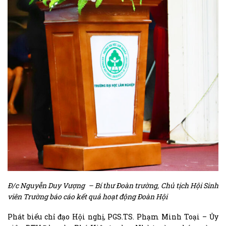
Đ/c Nguyễn Duy Vượng – Bí thư Đoàn trường, Chủ tịch Hội Sinh
viên Trường báo cáo kết quả hoạt động
Đoàn Hội
Phát biểu chỉ đạo Hội nghị, PGS.TS. Phạm Minh Toại – Ủy