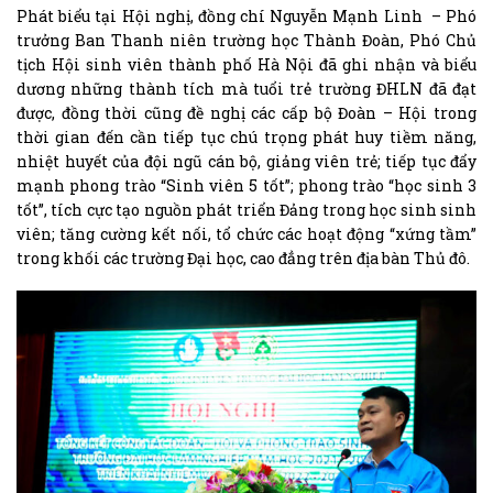
Phát biểu tại Hội nghị, đồng chí Nguyễn Mạnh Linh – Phó
trưởng Ban Thanh niên trường học Thành Đoàn, Phó Chủ
tịch Hội sinh viên thành phố Hà Nội đã ghi nhận và biểu
dương những thành tích mà tuổi trẻ trường ĐHLN đã đạt
được, đồng thời cũng đề nghị các cấp bộ Đoàn – Hội trong
thời gian đến cần tiếp tục chú trọng phát huy tiềm năng,
nhiệt huyết của đội ngũ cán bộ, giảng viên trẻ; tiếp tục đẩy
mạnh phong trào “Sinh viên 5 tốt”; phong trào “học sinh 3
tốt”, tích cực tạo nguồn phát triển Đảng trong học sinh sinh
viên; tăng cường kết nối, tổ chức các hoạt động “xứng tầm”
trong khối các trường Đại học, cao đẳng trên địa bàn Thủ đô.