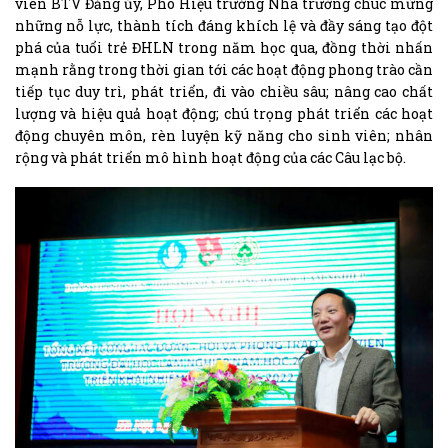
viên BTV Đảng ủy, Phó Hiệu trưởng Nhà trường chúc mừng
những nỗ lực, thành tích đáng khích lệ và đầy sáng tạo đột
phá của tuổi trẻ ĐHLN trong năm học qua, đồng thời nhấn
mạnh rằng trong thời gian tới các hoạt động phong trào cần
tiếp tục duy trì, phát triển, đi vào chiều sâu; nâng cao chất
lượng và hiệu quả hoạt động; chú trọng phát triển các hoạt
động chuyên môn, rèn luyện kỹ năng cho sinh viên; nhân
rộng và phát triển mô hình hoạt động của các Câu lạc bộ.