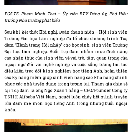
PGS.TS. Phạm Minh Toại – Ủy viên BTV Đảng ủy, Phó Hiệu
trưởng Nhà trường phát biểu
Sau khi kết thúc Hội nghị, Đoàn thanh niên – Hội sinh viên
Trường Đại học Lâm nghiệp đã tổ chức chương trình Toạ
đàm “Hành trang Hội nhập” cho học sinh, sinh viên Trường
Đại học lâm nghiệp. Buổi Toạ đàm nhằm mục đích nâng
cao nhận thức của sinh viên về vai trò, tầm quan trọng của
ngoại ngữ đối với nghề nghiệp và cuộc sống tương lai; tạo
điều kiện trao đổi kinh nghiệm học tiếng Anh, hoàn thiện
các kỹ năng mềm giúp sinh viên nâng cao khả năng chinh
phục các nhà tuyển dụng trong tương lai. Tham gia chia sẻ
tại Toạ đàm là ông Ngô Xuân Thắng – CEO/Founder Công ty
TNHH Alibaba Việt Nam, người luôn cháy hết mình truyền
lửa đam mê môn học tiếng Anh trong những buổi ngoại
khóa.