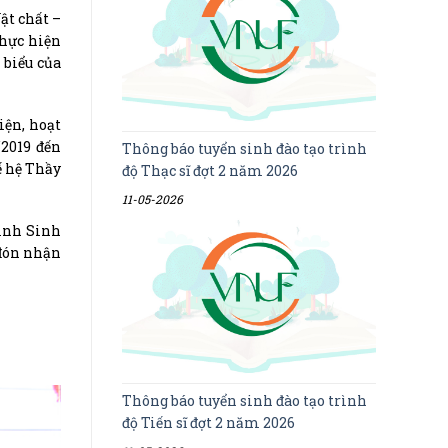
ật chất –
thực hiện
 biểu của
iện, hoạt
/2019 đến
Thông báo tuyển sinh đào tạo trình
ế hệ Thầy
độ Thạc sĩ đợt 2 năm 2026
11-05-2026
sinh Sinh
 đón nhận
Thông báo tuyển sinh đào tạo trình
độ Tiến sĩ đợt 2 năm 2026