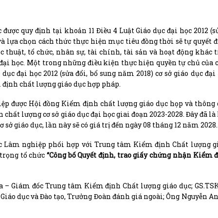
 được quy định tại khoản 11 Điều 4 Luật Giáo dục đại học 2012 (sử
à lựa chọn cách thức thực hiện mục tiêu đồng thời sẽ tự quyết đ
thuật, tổ chức, nhân sự, tài chính, tài sản và hoạt động khác t
 đại học. Một trong những điều kiện thực hiện quyền tự chủ của c
 dục đại học 2012 (sửa đổi, bổ sung năm 2018) cơ sở giáo dục đại
 định chất lượng giáo dục hợp pháp.
ệp được Hội đồng Kiểm định chất lượng giáo dục họp và thông
hất lượng cơ sở giáo dục đại học giai đoạn 2023-2028. Đây đã là 
ở giáo dục, lần này sẽ có giá trị đến ngày 08 tháng 12 năm 2028.
c Lâm nghiệp phối hợp với Trung tâm Kiểm định Chất lượng gi
 trọng tổ chức
“Công bố Quyết định, trao giấy chứng nhận Kiểm 
a – Giám đốc Trung tâm Kiểm định Chất lượng giáo dục; GS.T
Giáo dục và Đào tạo, Trưởng Đoàn đánh giá ngoài; Ông Nguyễn A