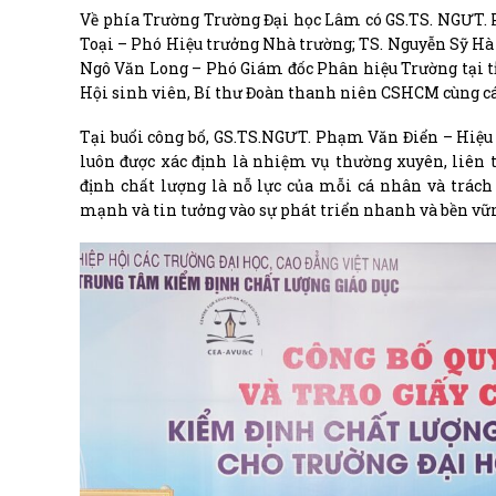
Về phía Trường Trường Đại học Lâm có GS.TS. NGƯT. 
Toại – Phó Hiệu trưởng Nhà trường; TS. Nguyễn Sỹ Hà
Ngô Văn Long – Phó Giám đốc Phân hiệu Trường tại tỉnh
Hội sinh viên, Bí thư Đoàn thanh niên CSHCM cùng các
Tại buổi công bố, GS.TS.NGƯT. Phạm Văn Điển – Hiệu
luôn được xác định là nhiệm vụ thường xuyên, liên 
định chất lượng là nỗ lực của mỗi cá nhân và trác
mạnh và tin tưởng vào sự phát triển nhanh và bền v