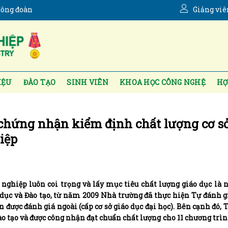
ông đoàn
Giảng viê
IỆU
ĐÀO TẠO
SINH VIÊN
KHOA HỌC CÔNG NGHỆ
HỢ
 chứng nhận kiểm định chất lượng cơ sở
iệp
nghiệp luôn coi trọng và lấy mục tiêu chất lượng giáo dục là
dục và Đào tạo, từ năm 2009 Nhà trường đã thực hiện Tự đánh g
ần được đánh giá ngoài (cấp cơ sở giáo dục đại học). Bên cạnh đó, 
o tạo và được công nhận đạt chuẩn chất lượng cho 11 chương trìn