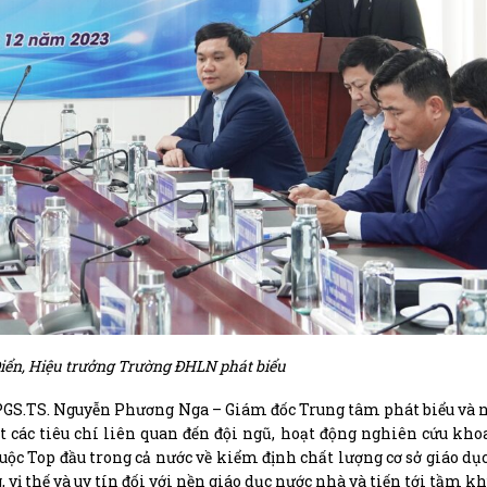
iển, Hiệu trưởng Trường ĐHLN phát biểu
GS.TS. Nguyễn Phương Nga – Giám đốc Trung tâm phát biểu và n
ệt các tiêu chí liên quan đến đội ngũ, hoạt động nghiên cứu kho
ộc Top đầu trong cả nước về kiểm định chất lượng cơ sở giáo dục
 vị thế và uy tín đối với nền giáo dục nước nhà và tiến tới tầm kh