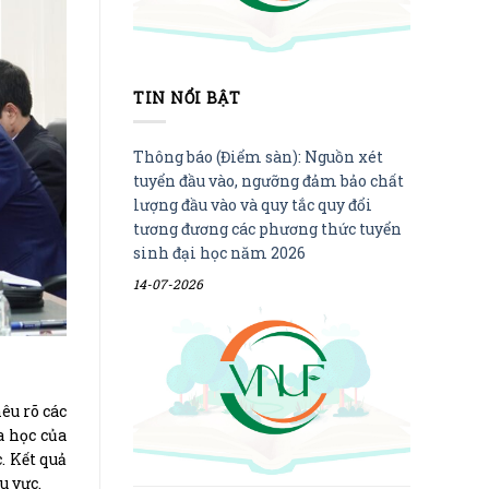
TIN NỔI BẬT
Thông báo (Điểm sàn): Nguồn xét
tuyển đầu vào, ngưỡng đảm bảo chất
lượng đầu vào và quy tắc quy đổi
tương đương các phương thức tuyển
sinh đại học năm 2026
14-07-2026
êu rõ các
a học của
. Kết quả
u vực.