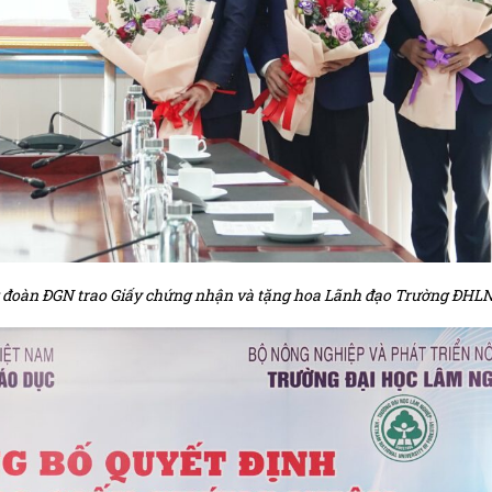
 đoàn ĐGN trao Giấy chứng nhận và tặng hoa Lãnh đạo Trường ĐHL