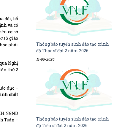
a đổi, bổ
ịnh và có
rên cơ sở
ơ sở giáo
Thông báo tuyển sinh đào tạo trình
 học phải
độ Thạc sĩ đợt 2 năm 2026
11-05-2026
 qua Nghị
lần thứ 2
áo dục –
đinh chất
SKH.NGND
Thông báo tuyển sinh đào tạo trình
nh Tuấn –
độ Tiến sĩ đợt 2 năm 2026