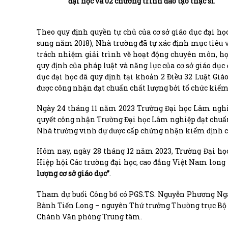
đại học và 02 chương trình đào tạo thạc sĩ.
Theo quy định quyền tự chủ của cơ sở giáo dục đại học
sung năm 2018), Nhà trường đã tự xác định mục tiêu v
trách nhiệm giải trình về hoạt động chuyên môn, học 
quy định của pháp luật và năng lực của cơ sở giáo dục
dục đại học đã quy định tại khoản 2 Điều 32 Luật Giáo
được công nhận đạt chuẩn chất lượng bởi tổ chức kiểm
Ngày 24 tháng 11 năm 2023 Trường Đại học Lâm nghi
quyết công nhận Trường Đại học Lâm nghiệp đạt chuẩn c
Nhà trường vinh dự được cấp chứng nhận kiểm định cơ s
Hôm nay, ngày 28 tháng 12 năm 2023, Trường Đại họ
Hiệp hội Các trường đại học, cao đẳng Việt Nam long
lượng cơ sở giáo dục”
.
Tham dự buổi Công bố có PGS.TS. Nguyễn Phương Ng
Bành Tiến Long – nguyên Thứ trưởng Thường trực Bộ 
Chánh Văn phòng Trung tâm.