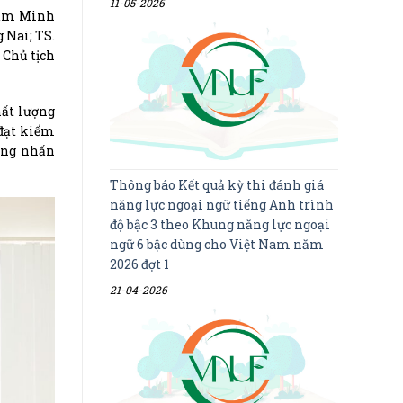
11-05-2026
Phạm Minh
 Nai; TS.
 Chủ tịch
hất lượng
 đạt kiểm
ưởng nhấn
Thông báo Kết quả kỳ thi đánh giá
năng lực ngoại ngữ tiếng Anh trình
độ bậc 3 theo Khung năng lực ngoại
ngữ 6 bậc dùng cho Việt Nam năm
2026 đợt 1
21-04-2026