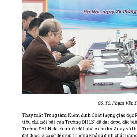
GS. TS. Phạm Văn Đ
Thay mặt Trung tâm Kiểm định Chất lượng giáo dục P
tiêu chí nổi bật của Trường ĐHLN đã đạt được, đặc bi
Trường ĐHLN đã có nhiều đột phá ở chu kỳ 2 này và thu
đạt được là cơ sở để giúp Trường khẳng định chất lượng,