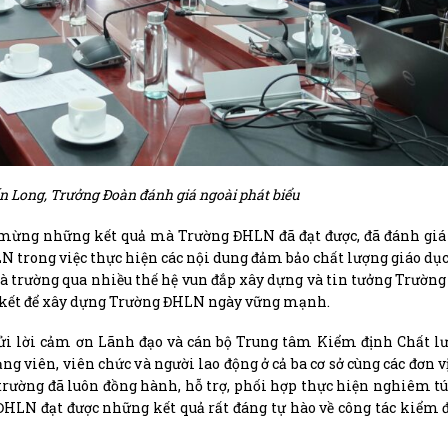
 Long, Trưởng Đoàn đánh giá ngoài phát biểu
mừng những kết quả mà Trường ĐHLN đã đạt được, đã đánh giá 
N trong việc thực hiện các nội dung đảm bảo chất lượng giáo dụ
hà trường qua nhiều thế hệ vun đắp xây dựng và tin tưởng Trườn
n kết để xây dựng Trường ĐHLN ngày vững mạnh.
ửi lời cảm ơn Lãnh đạo và cán bộ Trung tâm Kiểm định Chất l
ng viên, viên chức và người lao động ở cả ba cơ sở cùng các đơn v
trường đã luôn đồng hành, hỗ trợ, phối hợp thực hiện nghiêm tú
ĐHLN đạt được những kết quả rất đáng tự hào về công tác kiểm 