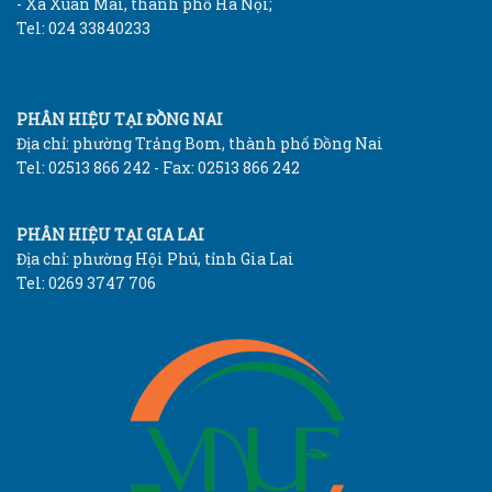
- Xã Xuân Mai, thành phố Hà Nội;
Tel: 024 33840233
PHÂN HIỆU TẠI ĐỒNG NAI
Địa chỉ: phường Trảng Bom, thành phố Đồng Nai
Tel: 02513 866 242 - Fax: 02513 866 242
PHÂN HIỆU TẠI GIA LAI
Địa chỉ: phường Hội Phú, tỉnh Gia Lai
Tel: 0269 3747 706